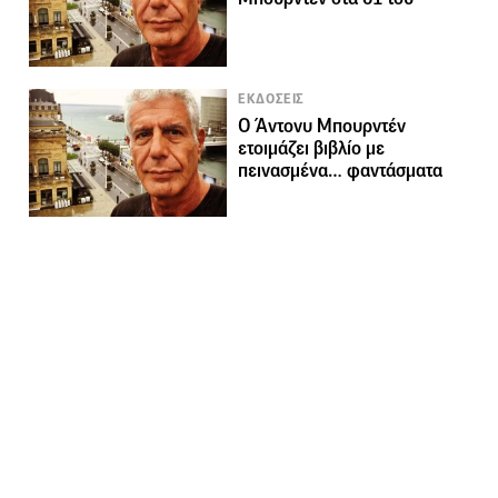
ΕΚΔΟΣΕΙΣ
Ο Άντονυ Μπουρντέν
ετοιμάζει βιβλίο με
πεινασμένα… φαντάσματα