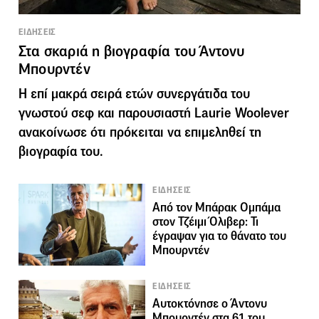
ΕΙΔΗΣΕΙΣ
Στα σκαριά η βιογραφία του Άντονυ
Μπουρντέν
Η επί μακρά σειρά ετών συνεργάτιδα του
γνωστού σεφ και παρουσιαστή Laurie Woolever
ανακοίνωσε ότι πρόκειται να επιμεληθεί τη
βιογραφία του.
ΕΙΔΗΣΕΙΣ
Από τον Μπάρακ Ομπάμα
στον Τζέιμι Όλιβερ: Τι
έγραψαν για το θάνατο του
Μπουρντέν
ΕΙΔΗΣΕΙΣ
Αυτοκτόνησε ο Άντονυ
Μπουρντέν στα 61 του