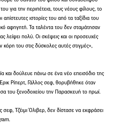
 του για την περιπέτεια, τους νέους φίλους, το
ι απίστευτες ιστορίες του από τα ταξίδια του
ικό αφηγητή. Τα ταλέντα του δεν σταμάτησαν
ς λείψει πολύ. Οι σκέψεις και οι προσευχές
ην κόρη του στις δύσκολες αυτές στιγμές»,
α και δούλευε πάνω σε ένα νέο επεισόδιο της
Έρικ Ρίπερτ, Γάλλος σεφ, θορυβήθηκε όταν
ουσα του ξενοδοχείου την Παρασκευή το πρωί.
 σεφ, Τζέιμι Όλιβερ, δεν δίστασε να εκφράσει
gram.