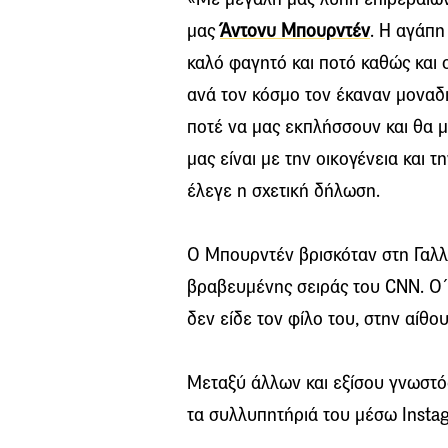
μας
Άντονυ Μπουρντέν
. Η αγάπη
καλό φαγητό και ποτό καθώς και ο
ανά τον κόσμο τον έκαναν μοναδ
ποτέ να μας εκπλήσσουν και θα μα
μας είναι με την οικογένεια και τ
έλεγε η σχετική δήλωση.
Ο Μπουρντέν βρισκόταν στη Γαλλί
βραβευμένης σειράς του CNN. Ο 
δεν είδε τον φίλο του, στην αίθ
Μεταξύ άλλων και εξίσου γνωστός
τα συλλυπητήριά του μέσω Insta