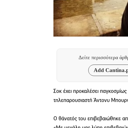
Δείτε περισσότερα άρ
Add Cantina.p
Σοκ έχει προκαλέσει παγκοσμίως
τηλεπαρουσιαστή Άντονυ Μπουρντ
Ο θάνατός του επιβεβαιώθηκε απ
«Με μεγάλη μας λύπη επιβεβαιών