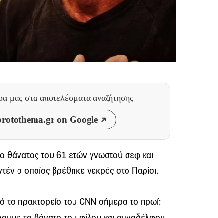
θρα μας
στα αποτελέσματα αναζήτησης
rotothema.gr on Google
 ο θάνατος του 61 ετών γνωστού σεφ και
έν ο οποίος βρέθηκε νεκρός στο Παρίσι.
ό το πρακτορείο του CNN σήμερα το πρωί:
ουμε το θάνατο του φίλου και συναδέλφου