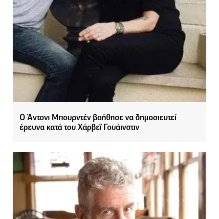
Ο Άντονι Μπουρντέν βοήθησε να δημοσιευτεί
έρευνα κατά του Χάρβεϊ Γουάινστιν