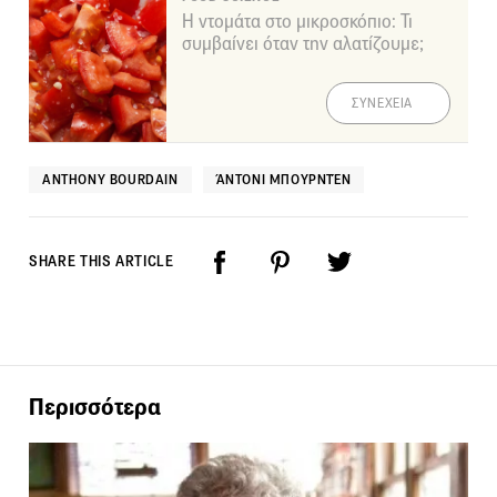
Η ντομάτα στο μικροσκόπιο: Τι
συμβαίνει όταν την αλατίζουμε;
ΣΥΝΕΧΕΙΑ
ANTHONY BOURDAIN
ΆΝΤΟΝΙ ΜΠΟΥΡΝΤΈΝ
SHARE THIS ARTICLE
Περισσότερα