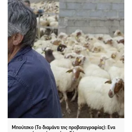
Μπούτσκο (Το διαμάντι της προβατογραφίας): Ενα