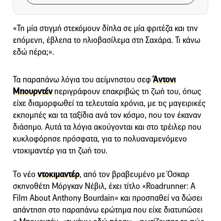
«Τη μία στιγμή στεκόμουν δίπλα σε μία φριτέζα και την
επόμενη, έβλεπα το ηλιοβασίλεμα στη Σαχάρα. Τι κάνω
εδώ πέρα;».
Τα παραπάνω λόγια του αείμνηστου σεφ
Άντονι
Μπουρντέν
περιγράφουν επακριβώς τη ζωή του, όπως
είχε διαμορφωθεί τα τελευταία χρόνια, με τις μαγειρικές
εκπομπές και τα ταξίδια ανά τον κόσμο, που τον έκαναν
διάσημο. Αυτά τα λόγια ακούγονται και στο τρέιλερ που
κυκλοφόρησε πρόσφατα, για το πολυαναμενόμενο
ντοκιμαντέρ για τη ζωή του.
Το νέο
ντοκιμαντέρ
, από τον βραβευμένο με Όσκαρ
σκηνοθέτη Μόργκαν Νέβιλ, έχει τίτλο «Roadrunner: A
Film About Anthony Bourdain» και προσπαθεί να δώσει
απάντηση στο παραπάνω ερώτημα που είχε διατυπώσει