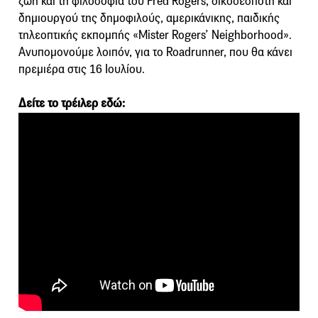
ζωή και τη φιλοσοφία του Fred Rogers, οικοδεσπότη και
δημιουργού της δημοφιλούς, αμερικάνικης, παιδικής
τηλεοπτικής εκπομπής «Mister Rogers’ Neighborhood».
Ανυπομονούμε λοιπόν, για το Roadrunner, που θα κάνει
πρεμιέρα στις 16 Ιουλίου.
Δείτε το τρέιλερ εδώ: