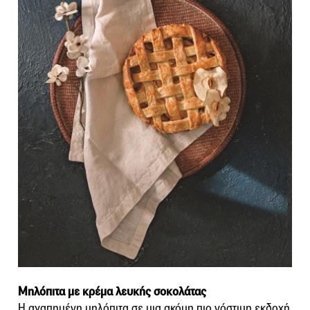
Μηλόπιτα με κρέμα λευκής σοκολάτας
Η αγαπημένη μηλόπιτα σε μια ακόμη πιο νόστιμη εκδοχή