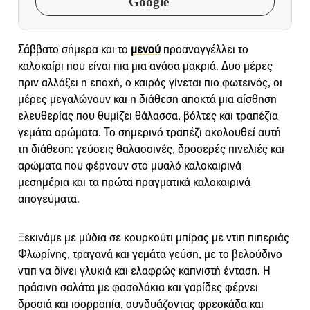
Google
Σάββατο σήμερα και το
μενού
προαναγγέλλει το
καλοκαίρι που είναι πια μια ανάσα μακριά. Δυο μέρες
πριν αλλάξει η εποχή, ο καιρός γίνεται πιο φωτεινός, οι
μέρες μεγαλώνουν και η διάθεση αποκτά μια αίσθηση
ελευθερίας που θυμίζει θάλασσα, βόλτες και τραπέζια
γεμάτα αρώματα. Το σημερινό τραπέζι ακολουθεί αυτή
τη διάθεση: γεύσεις θαλασσινές, δροσερές πινελιές και
αρώματα που φέρνουν στο μυαλό καλοκαιρινά
μεσημέρια και τα πρώτα πραγματικά καλοκαιρινά
απογεύματα.
Ξεκινάμε με μύδια σε κουρκούτι μπίρας με ντιπ πιπεριάς
Φλωρίνης, τραγανά και γεμάτα γεύση, με το βελούδινο
ντιπ να δίνει γλυκιά και ελαφρώς καπνιστή ένταση. Η
πράσινη σαλάτα με φασολάκια και γαρίδες φέρνει
δροσιά και ισορροπία, συνδυάζοντας φρεσκάδα και