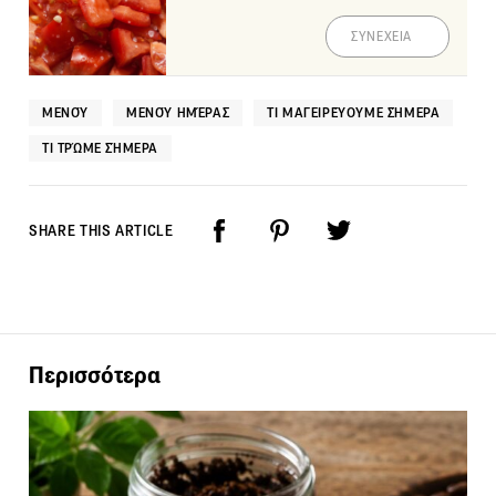
ΣΥΝΕΧΕΙΑ
ΜΕΝΟΎ
ΜΕΝΟΎ ΗΜΈΡΑΣ
ΤΙ ΜΑΓΕΙΡΕΎΟΥΜΕ ΣΉΜΕΡΑ
ΤΙ ΤΡΏΜΕ ΣΉΜΕΡΑ
SHARE THIS ARTICLE
Περισσότερα