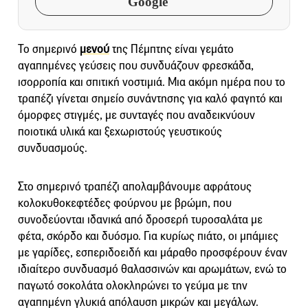
Google
Το σημερινό
μενού
της Πέμπτης είναι γεμάτο
αγαπημένες γεύσεις που συνδυάζουν φρεσκάδα,
ισορροπία και σπιτική νοστιμιά. Μια ακόμη ημέρα που το
τραπέζι γίνεται σημείο συνάντησης για καλό φαγητό και
όμορφες στιγμές, με συνταγές που αναδεικνύουν
ποιοτικά υλικά και ξεχωριστούς γευστικούς
συνδυασμούς.
Στο σημερινό τραπέζι απολαμβάνουμε αφράτους
κολοκυθοκεφτέδες φούρνου με βρώμη, που
συνοδεύονται ιδανικά από δροσερή τυροσαλάτα με
φέτα, σκόρδο και δυόσμο. Για κυρίως πιάτο, οι μπάμιες
με γαρίδες, εσπεριδοειδή και μάραθο προσφέρουν έναν
ιδιαίτερο συνδυασμό θαλασσινών και αρωμάτων, ενώ το
παγωτό σοκολάτα ολοκληρώνει το γεύμα με την
αγαπημένη γλυκιά απόλαυση μικρών και μεγάλων.