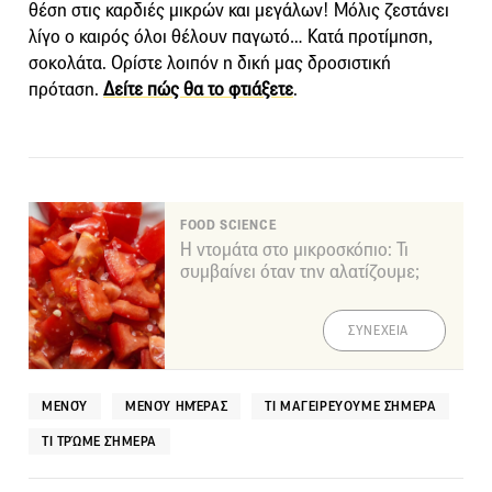
θέση στις καρδιές μικρών και μεγάλων! Μόλις ζεστάνει
λίγο ο καιρός όλοι θέλουν παγωτό… Κατά προτίμηση,
σοκολάτα. Ορίστε λοιπόν η δική μας δροσιστική
πρόταση.
Δείτε πώς θα το φτιάξετε
.
FOOD SCIENCE
Η ντομάτα στο μικροσκόπιο: Τι
συμβαίνει όταν την αλατίζουμε;
ΣΥΝΕΧΕΙΑ
ΜΕΝΟΎ
ΜΕΝΟΎ ΗΜΈΡΑΣ
ΤΙ ΜΑΓΕΙΡΕΎΟΥΜΕ ΣΉΜΕΡΑ
ΤΙ ΤΡΏΜΕ ΣΉΜΕΡΑ