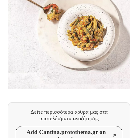
Δείτε περισσότερα άρθρα μας
στα
αποτελέσματα αναζήτησης
Add Cantina.protothema.gr on