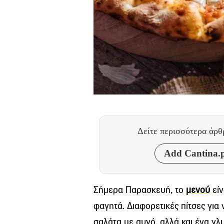
Δείτε περισσότερα άρ
Add Cantina.p
Σήμερα Παρασκευή, το
μενού
είν
φαγητά. Διαφορετικές πίτσες για
σαλάτα με αυγό, αλλά και ένα γλ