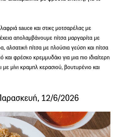
λαφριά sauce και στικς μοτσαρέλας με
νέχεια απολαμβάνουμε πίτσα μαργαρίτα με
α, αλσατική πίτσα με πλούσια γεύση και πίτσα
ό και φρέσκο κρεμμυδάκι για μια πιο ιδιαίτερη
 με μίνι κραμπλ κερασιού, βουτυρένιο και
Παρασκευή, 12/6/2026