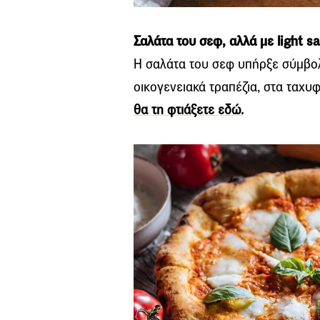
Σαλάτα του σεφ, αλλά με light s
Η σαλάτα του σεφ υπήρξε σύμβολ
οικογενειακά τραπέζια, στα ταχυφ
θα τη φτιάξετε εδώ.