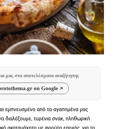
θρα μας
στα αποτελέσματα αναζήτησης
rotothema.gr on Google
αι εμπνευσμένο από τα αγαπημένα μας
 να διαλέξουμε, τυρένια σνακ, πληθωρική
υκό ακαταμάχητο με φρούτα εποχής, για το