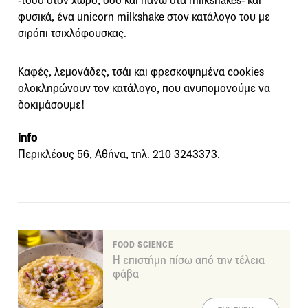
-τόσο στον χώρο, όσο και πάνω στα milkshakes- και
φυσικά, ένα unicorn milkshake στον κατάλογο του με
σιρόπι τσιχλόφουσκας.
Καφές, λεμονάδες, τσάι και φρεσκοψημένα cookies
ολοκληρώνουν τον κατάλογο, που ανυπομονούμε να
δοκιμάσουμε!
info
Περικλέους 56, Αθήνα, τηλ. 210 3243373.
FOOD SCIENCE
Η επιστήμη πίσω από την τέλεια
φάβα