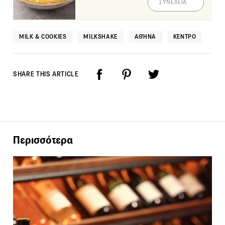
ΣΥΝΕΧΕΙΑ
MILK & COOKIES
MILKSHAKE
ΑΘΉΝΑ
ΚΈΝΤΡΟ
SHARE THIS ARTICLE
Περισσότερα