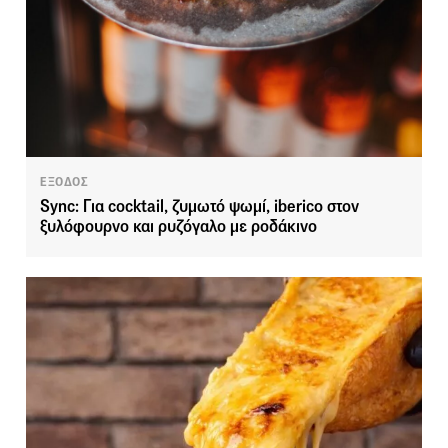
ΕΞΟΔΟΣ
Sync: Για cocktail, ζυμωτό ψωμί, iberico στον
ξυλόφουρνο και ρυζόγαλο με ροδάκινο