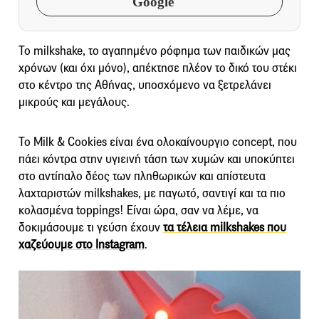
Google
Το milkshake, το αγαπημένο ρόφημα των παιδικών μας
χρόνων (και όχι μόνο), απέκτησε πλέον το δικό του στέκι
στο κέντρο της Αθήνας, υποσχόμενο να ξετρελάνει
μικρούς και μεγάλους.
Το Milk & Cookies είναι ένα ολοκαίνουργιο concept, που
πάει κόντρα στην υγιεινή τάση των χυμών και υποκύπτει
στο αντίπαλο δέος των πληθωρικών και απίστευτα
λαχταριστών milkshakes, με παγωτό, σαντιγί και τα πιο
κολασμένα toppings! Είναι ώρα, σαν να λέμε, να
δοκιμάσουμε τι γεύση έχουν
τα τέλεια milkshakes που
χαζεύουμε στο Instagram
.