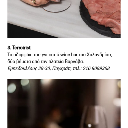
3. Terroirist
Το αδερφάκι του γνωστού wine bar του Χαλανδρίου,
δύο βήματα από την πλατεία Βαρνάβα.
Εμπεδοκλέους 28-30, Παγκράτι, τηλ.: 216 8089368