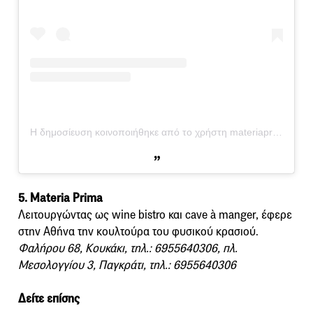
Η δημοσίευση κοινοποιήθηκε από το χρήστη materiaprima_pagrati (@materiaprima_pagrati)
5. Materia Prima
Λειτουργώντας ως wine bistro και cave à manger, έφερε
στην Αθήνα την κουλτούρα του φυσικού κρασιού.
Φαλήρου 68, Κουκάκι, τηλ.: 6955640306, πλ.
Μεσολογγίου 3, Παγκράτι, τηλ.: 6955640306
Δείτε επίσης