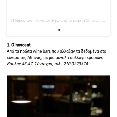
Η δημοσίευση κοινοποιήθηκε από το χρήστη Oinoscent Wine • Food • Cellar (@oinoscent)
1. Oinoscent
Από τα πρώτα wine bars που άλλαξαν τα δεδομένα στο
κέντρο της Αθήνας, με μια μεγάλη συλλογή κρασιών.
Βουλής 45-47, Σύνταγμα, τηλ.: 210 3229374