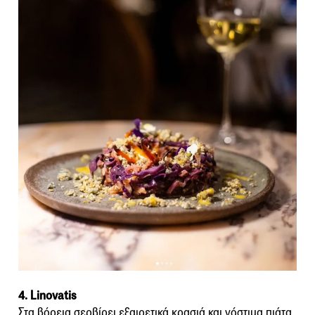
4. Linovatis
Στα βόρεια σερβίρει εξαιρετικά κρασιά και νόστιμα πιάτα.