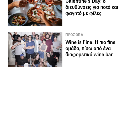
Galentine’s Day: 6
διευθύνσεις για ποτό και
φαγητό με φίλες
ΠΡΟΣΩΠΑ
Wine is Fine: Η πιο fine
ομάδα, πίσω από ένα
διαφορετικό wine bar