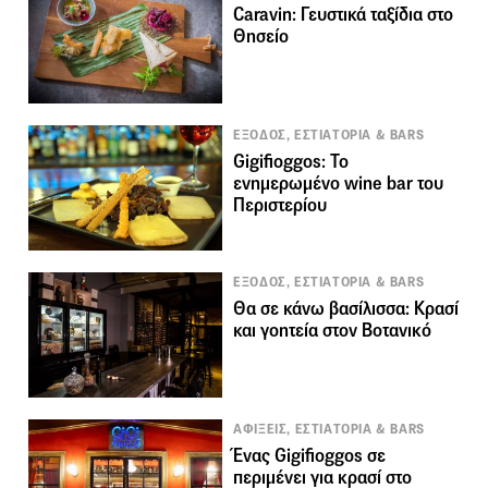
Caravin: Γευστικά ταξίδια στο
Θησείο
ΕΞΟΔΟΣ, ΕΣΤΙΑΤΟΡΙΑ & BARS
Gigifioggos: Το
ενημερωμένο wine bar του
Περιστερίου
ΕΞΟΔΟΣ, ΕΣΤΙΑΤΟΡΙΑ & BARS
Θα σε κάνω βασίλισσα: Κρασί
και γοητεία στον Βοτανικό
ΑΦΙΞΕΙΣ, ΕΣΤΙΑΤΟΡΙΑ & BARS
Ένας Gigifioggos σε
περιμένει για κρασί στο