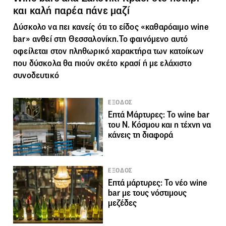
και καλή παρέα πάνε μαζί
Δύσκολο να πει κανείς ότι το είδος «καθαρόαιμο wine
bar» ανθεί στη
Θεσσαλονίκη.
Το φαινόμενο αυτό
οφείλεται στον πληθωρικό χαρακτήρα των κατοίκων
που δύσκολα θα πιούν σκέτο κρασί ή με ελάχιστο
συνοδευτικό
ΕΞΟΔΟΣ
Επτά Μάρτυρες: Το wine bar
του Ν. Κόσμου και η τέχνη να
κάνεις τη διαφορά
ΕΞΟΔΟΣ
Επτά μάρτυρες: Το νέο wine
bar με τους νόστιμους
μεζέδες