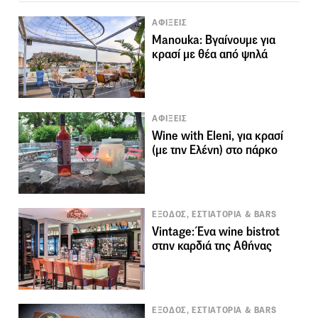
ΑΦΙΞΕΙΣ
Μanouka: Βγαίνουμε για
κρασί με θέα από ψηλά
ΑΦΙΞΕΙΣ
Wine with Eleni, για κρασί
(με την Ελένη) στο πάρκο
ΕΞΟΔΟΣ, ΕΣΤΙΑΤΟΡΙΑ & BARS
Vintage: Ένα wine bistrot
στην καρδιά της Αθήνας
ΕΞΟΔΟΣ, ΕΣΤΙΑΤΟΡΙΑ & BARS