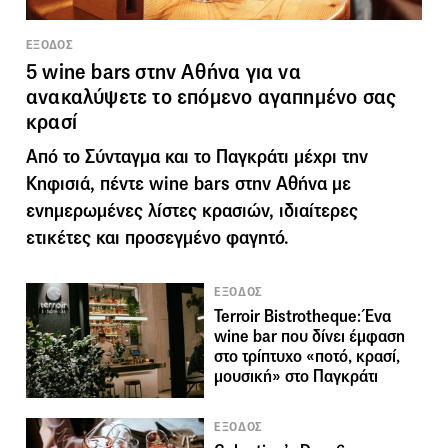
ΕΞΟΔΟΣ
5 wine bars στην Αθήνα για να
ανακαλύψετε το επόμενο αγαπημένο σας
κρασί
Από το Σύνταγμα και το Παγκράτι μέχρι την
Κηφισιά, πέντε wine bars στην Αθήνα με
ενημερωμένες λίστες κρασιών, ιδιαίτερες
ετικέτες και προσεγμένο φαγητό.
ΕΞΟΔΟΣ
Terroir Bistrotheque: Ένα
wine bar που δίνει έμφαση
στο τρίπτυχο «ποτό, κρασί,
μουσική» στο Παγκράτι
ΕΞΟΔΟΣ