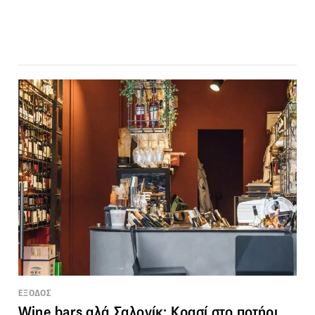
ΕΞΟΔΟΣ
Wine bars αλά Σαλονίκ: Κρασί στο ποτήρι