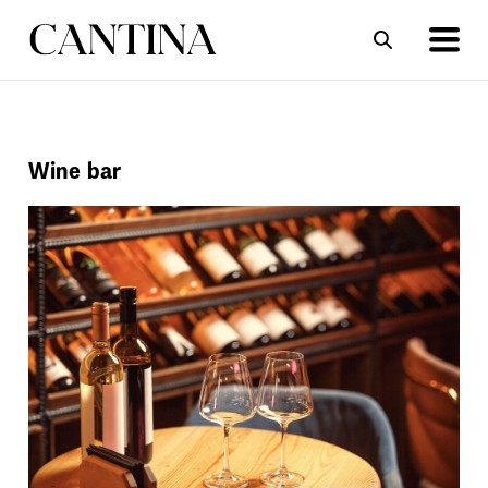
ΣΥΝΤΑΓΕΣ
ΑΡΘΡΑ
Wine bar