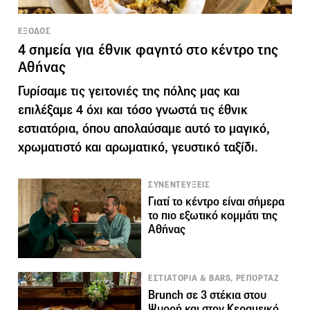
ΕΞΟΔΟΣ
4 σημεία για έθνικ φαγητό στο κέντρο της
Αθήνας
Γυρίσαμε τις γειτονιές της πόλης μας και
επιλέξαμε 4 όχι και τόσο γνωστά τις έθνικ
εστιατόρια, όπου απολαύσαμε αυτό το μαγικό,
χρωματιστό και αρωματικό, γευστικό ταξίδι.
ΣΥΝΕΝΤΕΥΞΕΙΣ
Γιατί το κέντρο είναι σήμερα
το πιο εξωτικό κομμάτι της
Αθήνας
ΕΣΤΙΑΤΟΡΙΑ & BARS, ΡΕΠΟΡΤΑΖ
Brunch σε 3 στέκια στου
Ψυρρή και στον Κεραμεικό