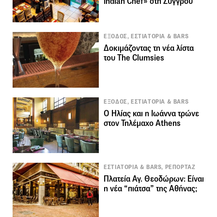
Indian Chef» στη Συγγρού
ΕΞΟΔΟΣ, ΕΣΤΙΑΤΟΡΙΑ & BARS
Δοκιμάζοντας τη νέα λίστα
του The Clumsies
ΕΞΟΔΟΣ, ΕΣΤΙΑΤΟΡΙΑ & BARS
Ο Ηλίας και η Ιωάννα τρώνε
στον Τηλέμαχο Athens
ΕΣΤΙΑΤΟΡΙΑ & BARS, ΡΕΠΟΡΤΑΖ
Πλατεία Αγ. Θεοδώρων: Είναι
η νέα “πιάτσα” της Αθήνας;