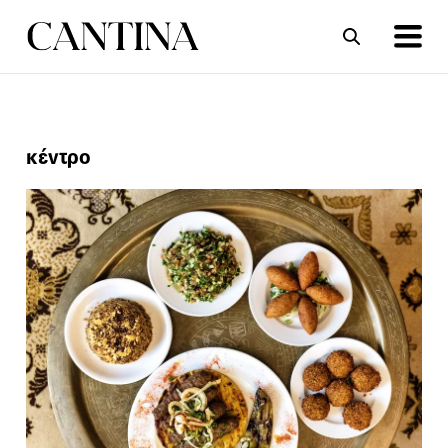
ΣΥΝΤΑΓΕΣ
ΑΡΘΡΑ
κέντρο