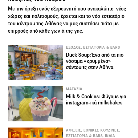
Με την όρεξη ενός εξερευνητή που ανακαλύπτει νέες
χώρες και πολιτισμούς, έρχεται και το νέο εστιατόριο
του κέντρου της Αθήνας να μας συστήσει πιάτα με
επιρροές από κάθε γωνιά της γης.
ΕΞΟΔΟΣ, ΕΣΤΙΑΤΟΡΙΑ & BARS
Duck Soup: Ένα από τα πιο
νόστιμα «κρυμμένα»
σάντουιτς στην Αθήνα
ΜΑΓΑΖΙΑ
Milk & Cookies: Φύγαμε για
instagram-ικά milkshakes
ΑΦΙΞΕΙΣ, ΕΘΝΙΚΕΣ ΚΟΥΖΙΝΕΣ,
ΕΣΤΙΑΤΟΡΙΑ & BARS, ΙΝΔΙΑ