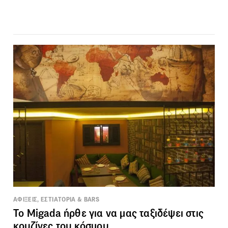
ΑΦΙΞΕΙΣ, ΕΣΤΙΑΤΟΡΙΑ & BARS
Το Migada ήρθε για να μας ταξιδέψει στις
κουζίνες του κόσμου