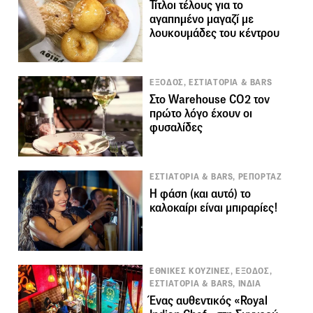
Τίτλοι τέλους για το
αγαπημένο μαγαζί με
λουκουμάδες του κέντρου
ΕΞΟΔΟΣ, ΕΣΤΙΑΤΟΡΙΑ & BARS
Στο Warehouse CO2 τον
πρώτο λόγο έχουν οι
φυσαλίδες
ΕΣΤΙΑΤΟΡΙΑ & BARS, ΡΕΠΟΡΤΑΖ
Η φάση (και αυτό) το
καλοκαίρι είναι μπιραρίες!
ΕΘΝΙΚΕΣ ΚΟΥΖΙΝΕΣ, ΕΞΟΔΟΣ,
ΕΣΤΙΑΤΟΡΙΑ & BARS, ΙΝΔΙΑ
Ένας αυθεντικός «Royal