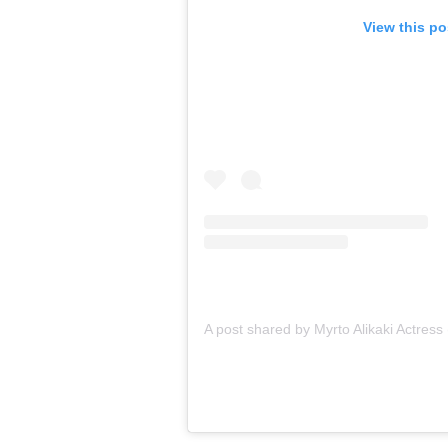
View this po
A post shared by Myrto Alikaki Actress 