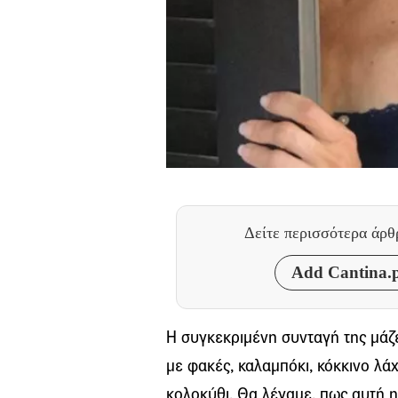
Δείτε περισσότερα άρ
Add Cantina.p
Η συγκεκριμένη συνταγή της μάζε
με φακές, καλαμπόκι, κόκκινο λάχ
κολοκύθι. Θα λέγαμε, πως αυτή η