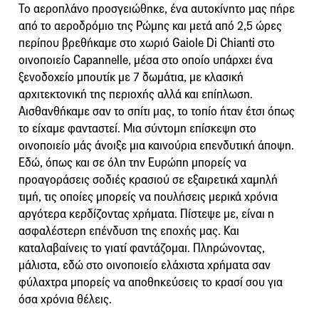
Το αεροπλάνο προσγειώθηκε, ένα αυτοκίνητο μας πήρε
από το αεροδρόμιο της Ρώμης και μετά από 2,5 ώρες
περίπου βρεθήκαμε στο χωριό Gaiole Di Chianti στο
οινοποιείο Capannelle, μέσα στο οποίο υπάρχει ένα
ξενοδοχείο μπουτίκ με 7 δωμάτια, με κλασική
αρχιτεκτονική της περιοχής αλλά και επίπλωση.
Αισθανθήκαμε σαν το σπίτι μας, το τοπίο ήταν έτσι όπως
το είχαμε φανταστεί. Μια σύντομη επίσκεψη στο
οινοποιείο μάς άνοιξε μια καινούρια επενδυτική άποψη.
Εδώ, όπως και σε όλη την Ευρώπη μπορείς να
προαγοράσεις σοδιές κρασιού σε εξαιρετικά χαμηλή
τιμή, τις οποίες μπορείς να πουλήσεις μερικά χρόνια
αργότερα κερδίζοντας χρήματα. Πίστεψε με, είναι η
ασφαλέστερη επένδυση της εποχής μας. Και
καταλαβαίνεις το γιατί φαντάζομαι. Πληρώνοντας,
μάλιστα, εδώ στο οινοποιείο ελάχιστα χρήματα σαν
φύλαχτρα μπορείς να αποθηκεύσεις το κρασί σου για
όσα χρόνια θέλεις.