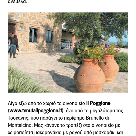
ανέμελα.
Λίγο έξω από το χωριό το οινοποιείο
Il Poggione
(
www.tenutailpoggione.it
), ένα από τα μεγαλύτερα της
Τοσκάνης, που παράγει το περίφημο Βrunello di
Μontalcino. Μας κάνανε το τραπέζι στο οινοποιείο με
χειροποίητα μακαρονάκια με ραγού από μοσχαράκι και