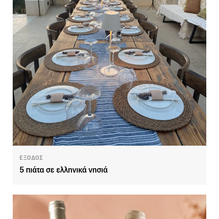
ΕΞΟΔΟΣ
5 πιάτα σε ελληνικά νησιά