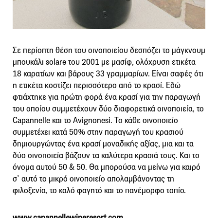
Σε περίοπτη θέση του οινοποιείου δεσπόζει το μάγκνουμ
μπουκάλι solare του 2001 με μασίφ, ολόχρυση ετικέτα
18 καρατίων και βάρους 33 γραμμαρίων. Είναι σαφές ότι
η ετικέτα κοστίζει περισσότερο από το κρασί. Εδώ
φτιάχτηκε για πρώτη φορά ένα κρασί για την παραγωγή
του οποίου συμμετέχουν δύο διαφορετικά οινοποιεία, το
Capannelle και το Avignonesi. Το κάθε οινοποιείο
συμμετέχει κατά 50% στην παραγωγή του κρασιού
δημιουργώντας ένα κρασί μοναδικής αξίας, μια και τα
δύο οινοποιεία βάζουν τα καλύτερα κρασιά τους. Και το
όνομα αυτού 50 & 50. Θα μπορούσα να μείνω για καιρό
σ’ αυτό το μικρό οινοποιείο απολαμβάνοντας τη
φιλοξενία, το καλό φαγητό και το πανέμορφο τοπίο.
www.capannellewineresort.com