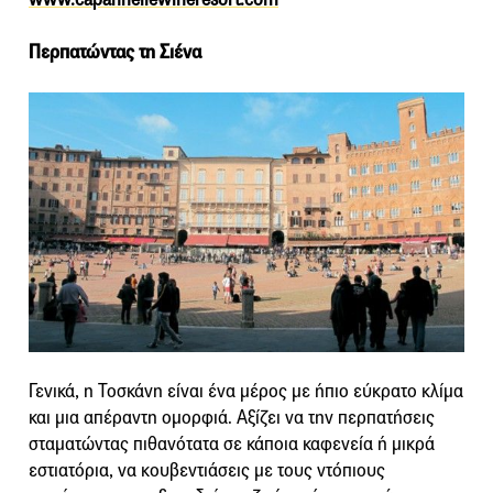
Περπατώντας τη Σιένα
Γενικά, η Τοσκάνη είναι ένα μέρος με ήπιο εύκρατο κλίμα
και μια απέραντη ομορφιά. Αξίζει να την περπατήσεις
σταματώντας πιθανότατα σε κάποια καφενεία ή μικρά
εστιατόρια, να κουβεντιάσεις με τους ντόπιους