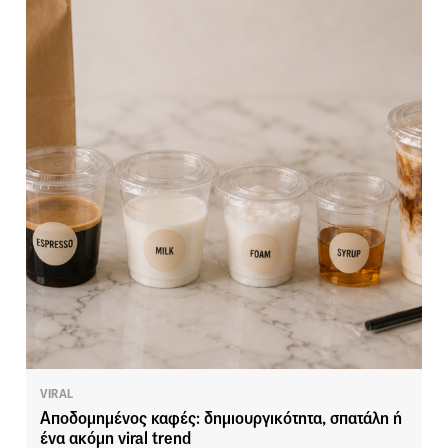
VIRAL
Αποδομημένος καφές: δημιουργικότητα, σπατάλη ή
ένα ακόμη viral trend