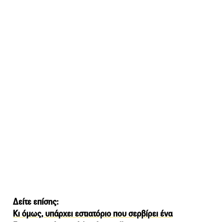
Δείτε επίσης:
Κι όμως, υπάρχει εστιατόριο που σερβίρει ένα