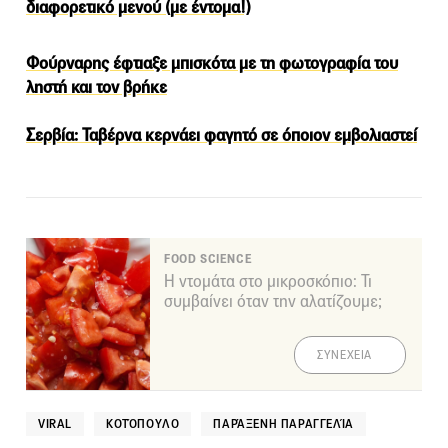
διαφορετικό μενού (με έντομα!)
Φούρναρης έφτιαξε μπισκότα με τη φωτογραφία του
ληστή και τον βρήκε
Σερβία: Ταβέρνα κερνάει φαγητό σε όποιον εμβολιαστεί
FOOD SCIENCE
Η ντομάτα στο μικροσκόπιο: Τι
συμβαίνει όταν την αλατίζουμε;
ΣΥΝΕΧΕΙΑ
VIRAL
ΚΟΤΌΠΟΥΛΟ
ΠΑΡΆΞΕΝΗ ΠΑΡΑΓΓΕΛΊΑ