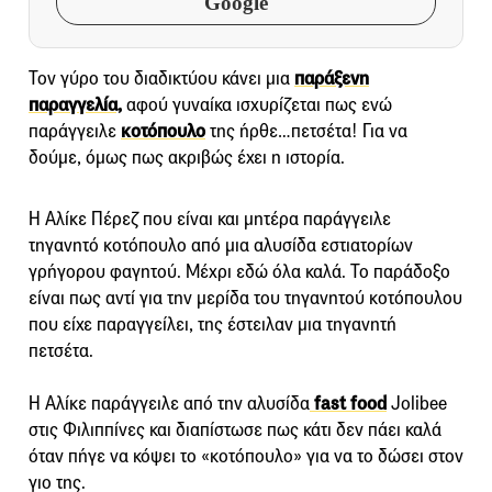
Google
Τον γύρο του διαδικτύου κάνει μια
παράξενη
παραγγελία,
αφού γυναίκα ισχυρίζεται πως ενώ
παράγγειλε
κοτόπουλο
της ήρθε…πετσέτα! Για να
δούμε, όμως πως ακριβώς έχει η ιστορία.
Η Αλίκε Πέρεζ που είναι και μητέρα παράγγειλε
τηγανητό κοτόπουλο από μια αλυσίδα εστιατορίων
γρήγορου φαγητού. Μέχρι εδώ όλα καλά. Το παράδοξο
είναι πως αντί για την μερίδα του τηγανητού κοτόπουλου
που είχε παραγγείλει, της έστειλαν μια τηγανητή
πετσέτα.
Η Αλίκε παράγγειλε από την αλυσίδα
fast food
Jolibee
στις Φιλιππίνες και διαπίστωσε πως κάτι δεν πάει καλά
όταν πήγε να κόψει το «κοτόπουλο» για να το δώσει στον
γιο της.