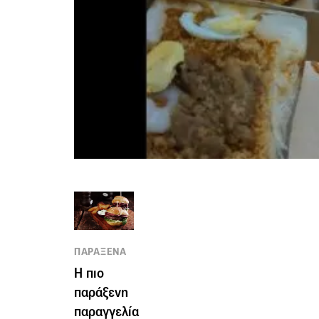
ΠΑΡΑΞΕΝΑ
Η πιο
παράξενη
παραγγελία