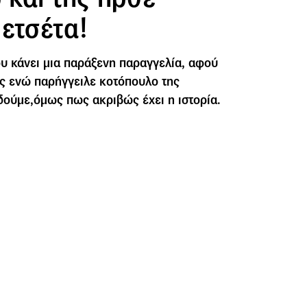
ετσέτα!
ου κάνει μια παράξενη παραγγελία, αφού
ως ενώ παρήγγειλε κοτόπουλο της
 δούμε,όμως πως ακριβώς έχει η ιστορία.