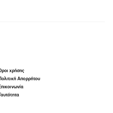
Όροι χρήσης
Πολιτική Απορρήτου
Επικοινωνία
Ταυτότητα