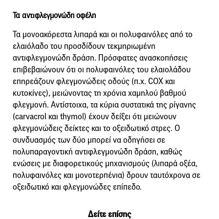
Τα αντιφλεγμονώδη οφέλη
Τα μονοακόρεστα λιπαρά και οι πολυφαινόλες από το
ελαιόλαδο του προσδίδουν τεκμηριωμένη
αντιφλεγμονώδη δράση. Πρόσφατες ανασκοπήσεις
επιβεβαιώνουν ότι οι πολυφαινόλες του ελαιολάδου
επηρεάζουν φλεγμονώδεις οδούς (π.χ. COX και
κυτοκίνες), μειώνοντας τη χρόνια χαμηλού βαθμού
φλεγμονή. Αντίστοιχα, τα κύρια συστατικά της ρίγανης
(carvacrol και thymol) έχουν δείξει ότι μειώνουν
φλεγμονώδεις δείκτες και το οξειδωτικό στρες. Ο
συνδυασμός των δύο μπορεί να οδηγήσει σε
πολυπαραγοντική αντιφλεγμονώδη δράση, καθώς
ενώσεις με διαφορετικούς μηχανισμούς (λιπαρά οξέα,
πολυφαινόλες και μονοτερπένια) δρουν ταυτόχρονα σε
οξειδωτικό και φλεγμονώδες επίπεδο.
Δείτε επίσης