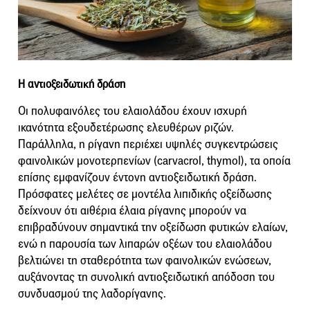
Η αντιοξειδωτική δράση
Οι πολυφαινόλες του ελαιολάδου έχουν ισχυρή
ικανότητα εξουδετέρωσης ελευθέρων ριζών.
Παράλληλα, η ρίγανη περιέχει υψηλές συγκεντρώσεις
φαινολικών μονοτερπενίων (carvacrol, thymol), τα οποία
επίσης εμφανίζουν έντονη αντιοξειδωτική δράση.
Πρόσφατες μελέτες σε μοντέλα λιπιδικής οξείδωσης
δείχνουν ότι αιθέρια έλαια ρίγανης μπορούν να
επιβραδύνουν σημαντικά την οξείδωση φυτικών ελαίων,
ενώ η παρουσία των λιπαρών οξέων του ελαιολάδου
βελτιώνει τη σταθερότητα των φαινολικών ενώσεων,
αυξάνοντας τη συνολική αντιοξειδωτική απόδοση του
συνδυασμού της λαδορίγανης.