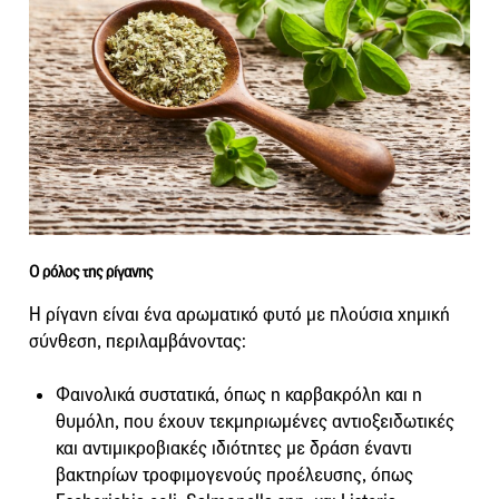
Ο ρόλος της ρίγανης
Η ρίγανη είναι ένα αρωματικό φυτό με πλούσια χημική
σύνθεση, περιλαμβάνοντας:
Φαινολικά συστατικά, όπως η καρβακρόλη και η
θυμόλη, που έχουν τεκμηριωμένες αντιοξειδωτικές
και αντιμικροβιακές ιδιότητες με δράση έναντι
βακτηρίων τροφιμογενούς προέλευσης, όπως