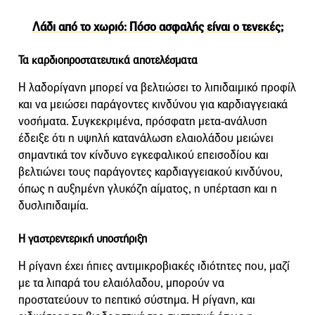
Λάδι από το χωριό: Πόσο ασφαλής είναι ο τενεκές;
Τα καρδιοπροστατευτικά αποτελέσματα
Η λαδορίγανη μπορεί να βελτιώσει το λιπιδαιμικό προφίλ
και να μειώσει παράγοντες κινδύνου για καρδιαγγειακά
νοσήματα. Συγκεκριμένα, πρόσφατη μετα-ανάλυση
έδειξε ότι η υψηλή κατανάλωση ελαιολάδου μειώνει
σημαντικά τον κίνδυνο εγκεφαλικού επεισοδίου και
βελτιώνει τους παράγοντες καρδιαγγειακού κινδύνου,
όπως η αυξημένη γλυκόζη αίματος, η υπέρταση και η
δυσλιπιδαιμία.
Η γαστρεντερική υποστήριξη
Η ρίγανη έχει ήπιες αντιμικροβιακές ιδιότητες που, μαζί
με τα λιπαρά του ελαιόλαδου, μπορούν να
προστατεύουν το πεπτικό σύστημα. Η ρίγανη, και