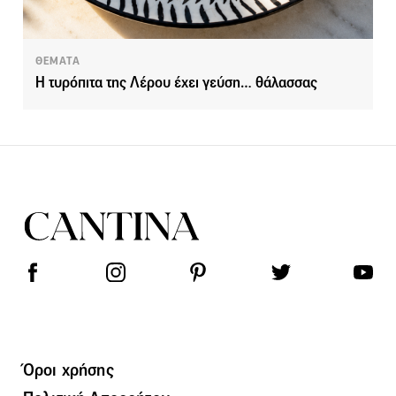
ΘΕΜΑΤΑ
Η τυρόπιτα της Λέρου έχει γεύση… θάλασσας
Όροι χρήσης