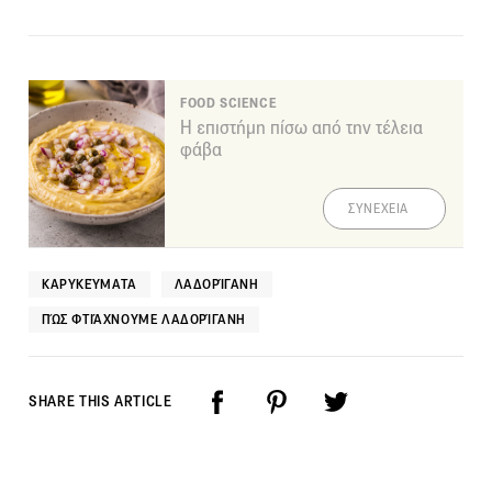
FOOD SCIENCE
Η επιστήμη πίσω από την τέλεια
φάβα
ΣΥΝΕΧΕΙΑ
ΚΑΡΥΚΕΎΜΑΤΑ
ΛΑΔΟΡΊΓΑΝΗ
ΠΏΣ ΦΤΙΆΧΝΟΥΜΕ ΛΑΔΟΡΊΓΑΝΗ
SHARE THIS ARTICLE