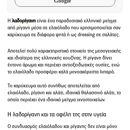
Google
Η
λαδορίγανη
είναι ένα παραδοσιακό ελληνικό μείγμα
από ρίγανη μέσα σε ελαιόλαδο που χρησιμοποιείται σαν
καρύκευμα σε διάφορα ψητά ή ως dressing σε σαλάτες.
Αποτελεί πολύ χαρακτηριστικό στοιχείο της μεσογειακής
και ιδιαίτερα της ελληνικής κουζίνας. Η ρίγανη δίνει
έντονο άρωμα και περιέχει αντιοξειδωτικές ουσίες, ενώ
το ελαιόλαδο προσφέρει καλά μονοακόρεστα λιπαρά.
Το καρύκευμα αυτό συνήθως αποτελείται από
ελαιόλαδο, ρίγανη και αλάτι, ιδανικά θαλασσινό αλάτι, το
οποίο περιέχει ένα ιδανικό μείγμα ιχνοστοιχείων.
Η λαδορίγανη και τα οφέλη της στην υγεία
Ο συνδυασμός ελαιόλαδου και ρίγανης δεν είναι μόνο