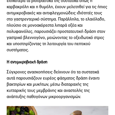
ειδικότερα τα βιοδραστικά της συστατικά όπως η
καρβακρόλη και η θυμόλη, έχουν μελετηθεί για τις ήπιες
αντιμικροβιακές και αντιφλεγμονώδεις ιδιότητές τους
στο γαστρεντερικό σύστημα. Παράλληλα, το ελαιόλαδο,
πλούσιο σε μονοακόρεστα λιπαρά οξέα και
πολυφαινόλες, παρουσιάζει προστατευτική δράση στον
γαστρικό βλεννογόνο, μειώνοντας το οξειδωτικό στρες
και υποστηρίζοντας τη λειτουργία του πεπτικού
συστήματος.
Η αντιμικροβιακή δράση
Σύγχρονες ανασκοπήσεις δείχνουν ότι τα συστατικά
αυτά παρουσιάζουν ευρέος φάσματος δράση έναντι
βακτηρίων και μυκήτων, μέσω διαταραχής της
κυτταρικής τους μεμβράνης και αναστολής της
ανάπτυξης παθογόνων μικροοργανισμών.