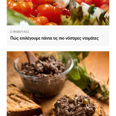
ΣΥΜΒΟΥΛΕΣ
Πώς επιλέγουμε πάντα τις πιο νόστιμες ντομάτες