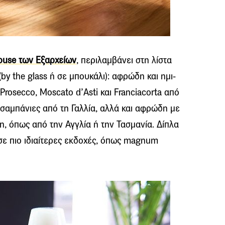
ouse των Εξαρχείων
, περιλαμβάνει στη λίστα
 (by the glass ή σε μπουκάλι): αφρώδη και ημι-
rosecco, Moscato d’Asti και Franciacorta από
, σαμπάνιες από τη Γαλλία, αλλά και αφρώδη με
, όπως από την Αγγλία ή την Τασμανία. Δίπλα
 σε πιο ιδιαίτερες εκδοχές, όπως magnum