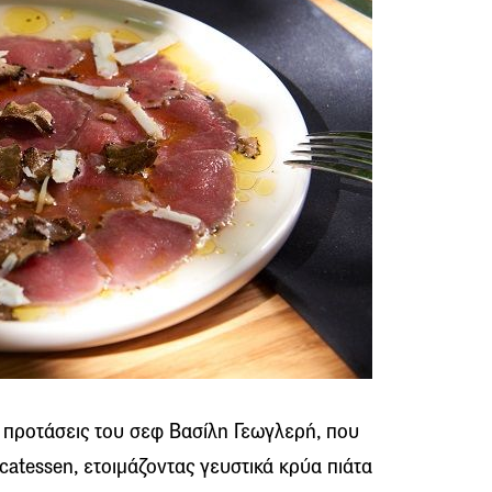
ς προτάσεις του σεφ Βασίλη Γεωγλερή, που
icatessen, ετοιμάζοντας γευστικά κρύα πιάτα