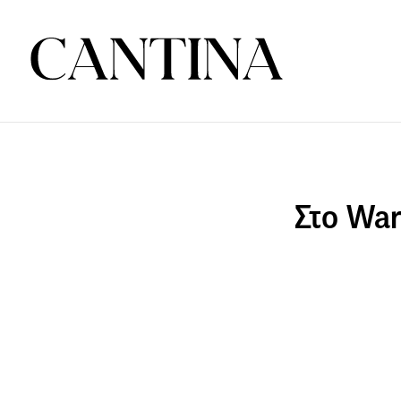
Στο War