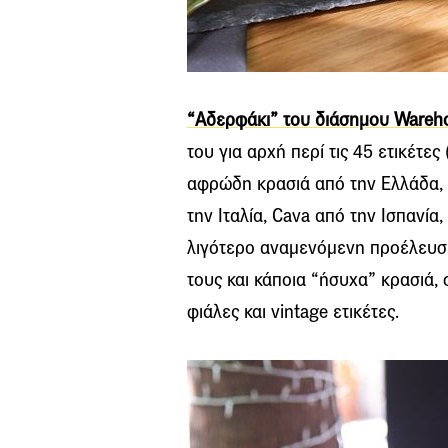
“Αδερφάκι” του διάσημου Wareh
του για αρχή περί τις 45 ετικέτες
αφρώδη κρασιά από την Ελλάδα, P
την Ιταλία, Cava από την Ισπανία
λιγότερο αναμενόμενη προέλευση
τους και κάποια “ήσυχα” κρασιά,
φιάλες και vintage ετικέτες.