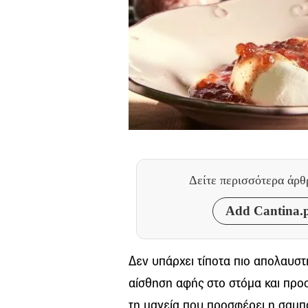
Δείτε περισσότερα άρ
Add Cantina.p
Δεν υπάρχει τίποτα πιο απολαυστ
αίσθηση αφής στο στόμα και προσφ
τη μαγεία που προσφέρει η σαμπ