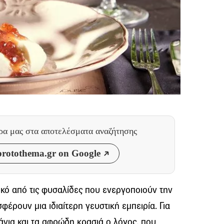
θρα μας
στα αποτελέσματα αναζήτησης
rotothema.gr on Google
ικό από τις φυσαλίδες που ενεργοποιούν την
έρουν μια ιδιαίτερη γευστική εμπειρία. Για
άνια και τα αφρώδη κρασιά ο λόγος, που