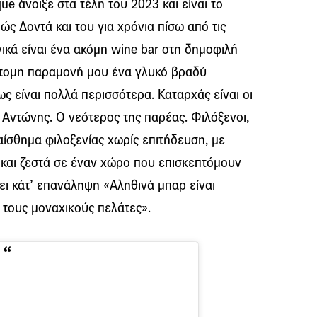
que άνοιξε στα τέλη του 2023 και είναι το
ς Δοντά και του για χρόνια πίσω από τις
κά είναι ένα ακόμη wine bar στη δημοφιλή
ύντομη παραμονή μου ένα γλυκό βραδύ
 είναι πολλά περισσότερα. Καταρχάς είναι οι
 Αντώνης. Ο νεότερος της παρέας. Φιλόξενοι,
αίσθημα φιλοξενίας χωρίς επιτήδευση, με
 και ζεστά σε έναν χώρο που επισκεπτόμουν
ι κάτ’ επανάληψη «Αληθινά μπαρ είναι
ν τους μοναχικούς πελάτες».