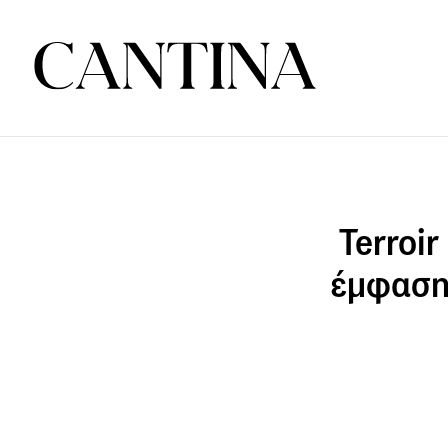
Terroir
έμφαση 