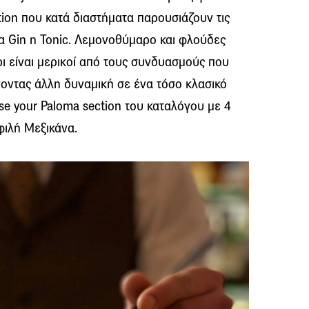
tion που κατά διαστήματα παρουσιάζουν τις
α Gin n Tonic. Λεμονοθύμαρο και φλούδες
ρι είναι μερικοί από τους συνδυασμούς που
οντας άλλη δυναμική σε ένα τόσο κλασικό
ose your Paloma section του καταλόγου με 4
φιλή Μεξικάνα.