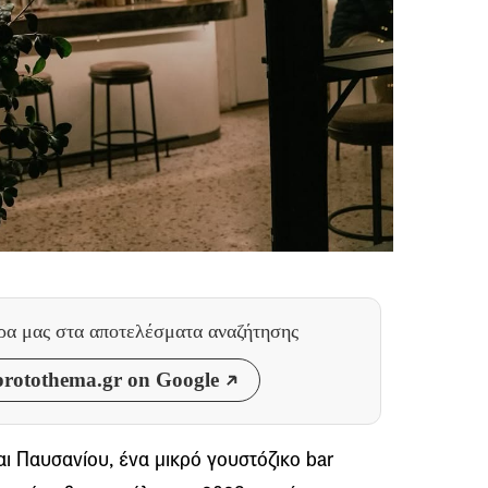
θρα μας
στα αποτελέσματα αναζήτησης
rotothema.gr on Google
ι Παυσανίου, ένα μικρό γουστόζικο bar