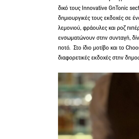
δικό τους Innovative GnTonic sec
δημιουργικές τους εκδοχές σε έν
λεμονιού, φράουλες και ροζ πιπέ
ενσωματώνουν στην συνταγή, δίν
ποτό. Στο ίδιο μοτίβο και το Cho
διαφορετικές εκδοχές στην δημο