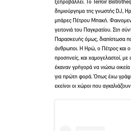
ξεπροβάλλει. Το Terroir Bistrothe
δημιούργημα της γνωστής DJ, Ηρώ
μπάρες Πέτρου Μπακή. Φαινομενι
γειτονιά του Παγκρατίου. Στη σ
Παρασκευής όμως, διαπίστωσα πως
άνθρωποι. Η Ηρώ, ο Πέτρος και ο
προσηνείς, και χαμογελαστοί, με 
έκαναν γρήγορά να νιώσω οικεία
για πρώτη φορά. Όπως έχω γράψε
εκείνοι οι χώροι που αγκαλιάζου