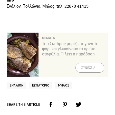
info
Ενάλιον, Πολλώνια, Μήλος, τηλ. 22870 41415.
ΘΕΜΑΤΑ
Του Σωτήρος μυρίζει τηγανητό
ψάρι και γλυκαίνουν τα πρώτα
σταφύλια. Τι λέει η παράδοση
ΣΥΝΕΧΕΙΑ
ΕΝΆΛΙΟΝ
ΕΣΤΙΑΤΌΡΙΟ
ΜΉΛΟΣ
SHARE THIS ARTICLE