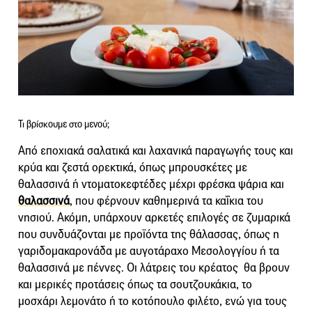
Τι βρίσκουμε στο μενού;
Από εποχιακά σαλατικά και λαχανικά παραγωγής τους και
κρύα και ζεστά ορεκτικά, όπως μπρουσκέτες με
θαλασσινά ή ντοματοκεφτέδες μέχρι φρέσκα ψάρια και
θαλασσινά
, που φέρνουν καθημερινά τα καΐκια του
νησιού. Ακόμη, υπάρχουν αρκετές επιλογές σε ζυμαρικά
που συνδυάζονται με προϊόντα της θάλασσας, όπως η
γαριδομακαρονάδα με αυγοτάραχο Μεσολογγίου ή τα
θαλασσινά με πέννες. Οι λάτρεις του κρέατος θα βρουν
και μερικές προτάσεις όπως τα σουτζουκάκια, το
μοσχάρι λεμονάτο ή το κοτόπουλο φιλέτο, ενώ για τους