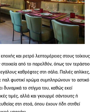
εποχής και ρετρό λεπτομέρειες στους τοίχους
στοιχεία από το παρελθόν, όπως τον τεράστιο
μεγάλους καθρέφτες στη σάλα. Παλιές απλίκες,
σε παλ φυστικί χρώμα συμπληρώνουν το αστικό
ι δυναμικά το στίγμα του, καθώς εκεί
ικές τιμές, αλλά και γκουρμέ σάντουιτς ή
πευθείας στη στοά, όπου έχουν ήδη στηθεί
μικρό μπαράκι.