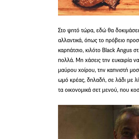
Στο ψητό τώρα, εδώ θα δοκιμάσει
αλλαντικά, όπως το πρόβειο προσ
καρπάτσιο, κιλότο Black Angus σ
πολλά. Μη χάσεις την ευκαιρία να
μαύρου χοίρου, την καπνιστή μοσ
ωμό κρέας, δηλαδή, σε λάδι με λί
τα οικονομικά σετ μενού, που κοσ