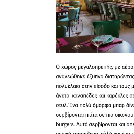
Ο χώρος μεγαλοπρεπής, με αέρα 
ανανεώθηκε έξυπνα διατηρώντας 
πολυέλαιο στην είσοδο και τους 
άνετοι καναπέδες και καρέκλες 
στυλ. Ένα πολύ όμορφο μπαρ δίνε
σερβίρονται πιάτα σε πιο οικονομ
burgers. Αυτά σερβίρονται και α
μερικά τραπεζάκια, αλλά και ένα 