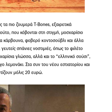
ς τα πιο ζουμερά T-Bones, εξαιρετικά
ούτο, που κόβονται στη στιγμή, μοσχαρίσιο
τα κάρβουνα, φοβερό κοντοσούβλι και άλλα
 γευτείς σπάνιες νοστιμιές, όπως το φιλέτο
χαρίσια γλώσσα, αλλά και το “ελληνικό σούσι”,
γο λεμονάκι. Στα συν του νέου εστιατορίου και
τίζουν μόλις 20 ευρώ.