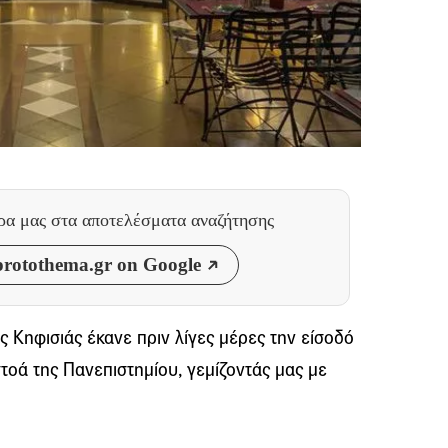
θρα μας
στα αποτελέσματα αναζήτησης
rotothema.gr on Google
ς Κηφισιάς έκανε πριν λίγες μέρες την είσοδό
στοά της Πανεπιστημίου, γεμίζοντάς μας με