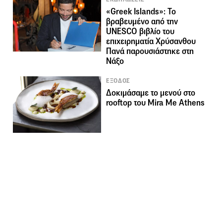
«Greek Islands»: Το
βραβευμένο από την
UNESCO βιβλίο του
επιχειρηματία Χρύσανθου
Πανά παρουσιάστηκε στη
Νάξο
ΕΞΟΔΟΣ
Δοκιμάσαμε το μενού στο
rooftop του Mira Me Athens