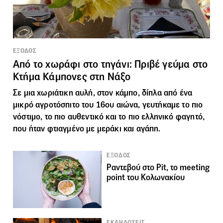
ΕΞΟΔΟΣ
Από το χωράφι στο τηγάνι: Πριβέ γεύμα στο
Κτήμα Κάμπονες στη Νάξο
Σε μια χωριάτικη αυλή, στον κάμπο, δίπλα από ένα
μικρό αγροτόσπιτο του 16ου αιώνα, γευτήκαμε το πιο
νόστιμο, το πιο αυθεντικό και το πιο ελληνικό φαγητό,
που ήταν φτιαγμένο με μεράκι και αγάπη.
ΕΞΟΔΟΣ
Ραντεβού στο Pit, το meeting
point του Κολωνακίου
ΕΚΔΗΛΩΣΕΙΣ