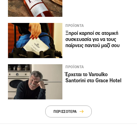
ΠΡΟΪΟΝΤΑ
Ξηροί καρποί σε ατομική
συσκευασία για να τους
παίρνεις παντού μαζί σου
ΠΡΟΪΟΝΤΑ
Έρχεται το Varoulko
Santorini στο Grace Hotel
ΠΕΡΙΣΣΟΤΕΡΑ