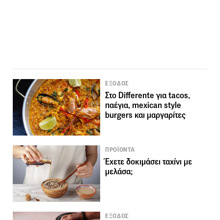
ΕΞΟΔΟΣ
Στο Differente για tacos,
παέγια, mexican style
burgers και μαργαρίτες
ΠΡΟΪΟΝΤΑ
Έχετε δοκιμάσει ταχίνι με
μελάσα;
ΕΞΟΔΟΣ