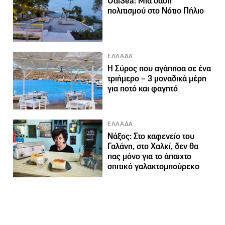
OdiSea: Μια όαση
πολιτισμού στο Νότιο Πήλιο
ΕΛΛΑΔΑ
Η Σύρος που αγάπησα σε ένα
τριήμερο – 3 μοναδικά μέρη
για ποτό και φαγητό
ΕΛΛΑΔΑ
Νάξος: Στο καφενείο του
Γαλάνη, στο Χαλκί, δεν θα
πας μόνο για το άπαιχτο
σπιτικό γαλακτομπούρεκο