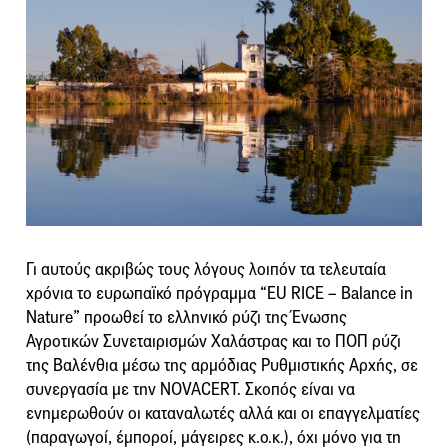
Γι αυτούς ακριβώς τους λόγους λοιπόν τα τελευταία
χρόνια το ευρωπαϊκό πρόγραμμα “EU RICE – Balance in
Nature” προωθεί το ελληνικό ρύζι της Ένωσης
Αγροτικών Συνεταιρισμών Χαλάστρας και το ΠΟΠ ρύζι
της Βαλένθια μέσω της αρμόδιας Ρυθμιστικής Αρχής, σε
συνεργασία με την NOVACERT. Σκοπός είναι να
ενημερωθούν οι καταναλωτές αλλά και οι επαγγελματίες
(παραγωγοί, έμποροί, μάγειρες κ.ο.κ.), όχι μόνο για τη