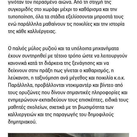
γινόταν τον περασμένο αιώνα. Από τη στιγμή της
συγκομιδής στο χωράφι μέχρι το καθάρισμα και την
τυποποίηση, όλα τα στάδια εξελίσσονται μπροστά τους
ενώ παράλληλα μαθαίνουν τις ποικιλίες και την ιστορία
της κάθε καλλιέργειας.
Ο παλιός μύλος ρυζιού και τα υπόλοιπα μηχανήματα
έχουν συντηρηθεί με τέτοιο τρόπο ώστε να λειτουργούν
κανονικά κατά τη διάρκεια της ξενάγησης και να
δείχνουν στην πράξη πως γίνεται ο καθαρισμός, η
λεύκανση, η ταξινόμηση ανά μέγεθος και ποικιλία κ.ο.κ.
Παράλληλα, προβάλλονται ντοκιμαντέρ και βίντεο από
τους ορυζώνες που δίνουν σημαντικές πληροφορίες και
ενημερώνουν-εκπαιδεύουν τους επισκέπτες, ειδικά τους
μαθητές σχολείων, σχετικά με τη βιωσιμότητα των
καλλιεργειών και της παραγωγής του δημοφιλούς
δημητριακού.