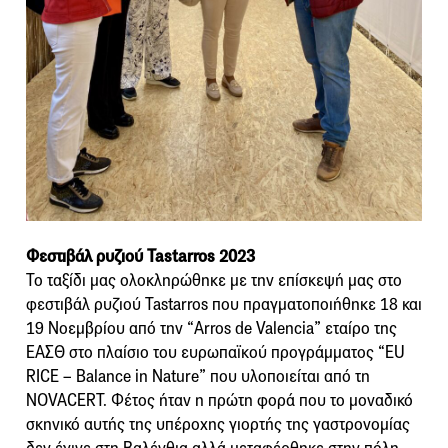
Φεστιβάλ ρυζιού Tastarros 2023
Το ταξίδι μας ολοκληρώθηκε με την επίσκεψή μας στο
φεστιβάλ ρυζιού Tastarros που πραγματοποιήθηκε 18 και
19 Νοεμβρίου από την “Αrros de Valencia” εταίρο της
ΕΑΣΘ στο πλαίσιο του ευρωπαϊκού προγράμματος “EU
RICE – Balance in Nature” που υλοποιείται από τη
NOVACERT. Φέτος ήταν η πρώτη φορά που το μοναδικό
σκηνικό αυτής της υπέροχης γιορτής της γαστρονομίας