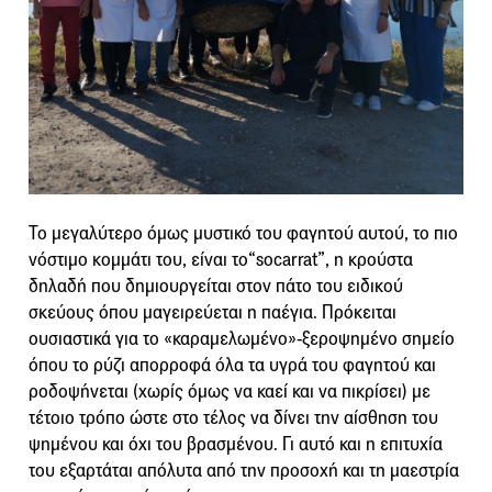
Το μεγαλύτερο όμως μυστικό του φαγητού αυτού, το πιο
νόστιμο κομμάτι του, είναι το“socarrat”, η κρούστα
δηλαδή που δημιουργείται στον πάτο του ειδικού
σκεύους όπου μαγειρεύεται η παέγια. Πρόκειται
ουσιαστικά για το «καραμελωμένο»-ξεροψημένο σημείο
όπου το ρύζι απορροφά όλα τα υγρά του φαγητού και
ροδοψήνεται (χωρίς όμως να καεί και να πικρίσει) με
τέτοιο τρόπο ώστε στο τέλος να δίνει την αίσθηση του
ψημένου και όχι του βρασμένου. Γι αυτό και η επιτυχία
του εξαρτάται απόλυτα από την προσοχή και τη μαεστρία