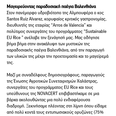
Μαγειρεύοντας παραδοσιακή παέγια Βαλενθιάνα
Στον πανέμορφο υδροβιότοπο της Αλμπουφέρα ο κος
Santos Ruiz Alvarez, κορυφαίος κριτικός γαστρονομίας,
διευθυντής της εταιρίας “Αrros de Valencia” και
πολύτιμος συνεργάτης του προγράμματος “Sustainable
EU Rice ” ανέλαβε την ξενάγησή μας. Μας οδήγησε
βήμα βήμα στην ανακάλυψη των μυστικών της
παραδοσιακής παέγια Βαλενθιάνα, από την παραγωγή
των υλικών της μέχρι την προετοιμασία και το μαγείρεμά
της.
Μαζί με συναδέλφους δημοσιογράφους, παραγωγούς
της Ένωσης Αγροτικών Συνεταιρισμών Χαλάστρας,
συνεργάτες του προγράμματος EU Rice και τους
υπεύθυνους της NOVACERT επιβιβαστήκαμε σε μια
βάρκα ακολουθώντας μια πολύ ενδιαφέρουσα
διαδρομή. Ξεκινήσαμε πλέοντας στη λίμνη όπου είδαμε
από πολύ κοντά τους εντυπωσιακούς ορυζώνες (75%