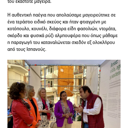
του εκάστοτε μάγειρά.
Η αυθεντική παέγια που απολαύσαμε μαγειρεύτηκε σε
ένα τεράστιο ειδικό σκεύος και ήταν φτιαγμένη με
κοτόπουλο, κουνέλι, διάφορα είδη φασολιών, ντομάτα,
σκόρδο και φυσικά ρύζι αλμπουφέρα που όπως μάθαμε
η παραγωγή του καταναλώνεται σχεδόν εξ ολοκλήρου
από τους Ισπανούς.