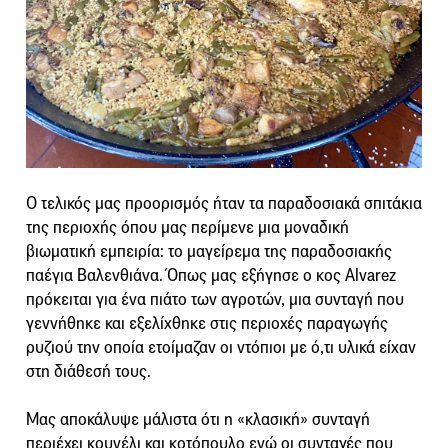
Ο τελικός μας προορισμός ήταν τα παραδοσιακά σπιτάκια
της περιοχής όπου μας περίμενε μια μοναδική
βιωματική εμπειρία: το μαγείρεμα της παραδοσιακής
παέγια Βαλενθιάνα. Όπως μας εξήγησε ο κος Alvarez
πρόκειται για ένα πιάτο των αγροτών, μια συνταγή που
γεννήθηκε και εξελίχθηκε στις περιοχές παραγωγής
ρυζιού την οποία ετοίμαζαν οι ντόπιοι με ό,τι υλικά είχαν
στη διάθεσή τους.
Μας αποκάλυψε μάλιστα ότι η «κλασική» συνταγή
περιέχει κουνέλι και κοτόπουλο ενώ οι συνταγές που