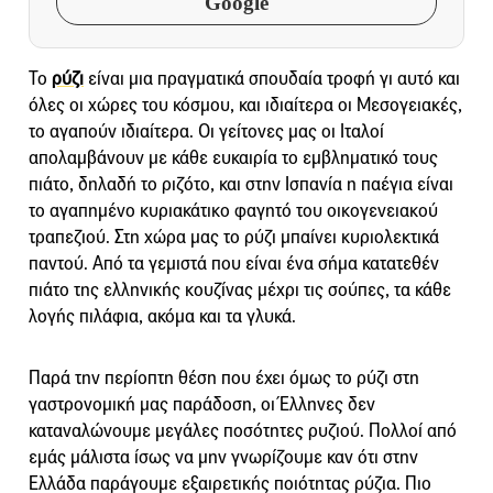
Google
Το
ρύζι
είναι μια πραγματικά σπουδαία τροφή γι αυτό και
όλες οι χώρες του κόσμου, και ιδιαίτερα οι Μεσογειακές,
το αγαπούν ιδιαίτερα. Οι γείτονες μας οι Ιταλοί
απολαμβάνουν με κάθε ευκαιρία το εμβληματικό τους
πιάτο, δηλαδή το ριζότο, και στην Ισπανία η παέγια είναι
το αγαπημένο κυριακάτικο φαγητό του οικογενειακού
τραπεζιού. Στη χώρα μας το ρύζι μπαίνει κυριολεκτικά
παντού. Από τα γεμιστά που είναι ένα σήμα κατατεθέν
πιάτο της ελληνικής κουζίνας μέχρι τις σούπες, τα κάθε
λογής πιλάφια, ακόμα και τα γλυκά.
Παρά την περίοπτη θέση που έχει όμως το ρύζι στη
γαστρονομική μας παράδοση, οι Έλληνες δεν
καταναλώνουμε μεγάλες ποσότητες ρυζιού. Πολλοί από
εμάς μάλιστα ίσως να μην γνωρίζουμε καν ότι στην
Ελλάδα παράγουμε εξαιρετικής ποιότητας ρύζια. Πιο