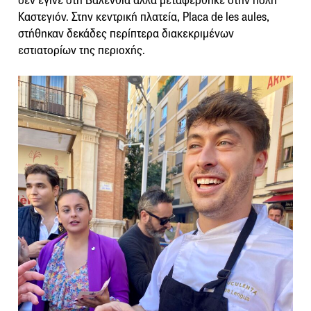
δεν έγινε στη Βαλένθια αλλά μεταφέρθηκε στην πόλη
Καστεγιόν. Στην κεντρική πλατεία, Placa de les aules,
στήθηκαν δεκάδες περίπτερα διακεκριμένων
εστιατορίων της περιοχής.