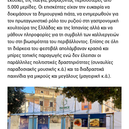
εκδοχές της παέγια, μοιράζοντας περισσότερες από
5.000 μερίδες. Οι επισκέπτες είχαν την ευκαιρία να
δοκιμάσουν τα δημιουργικά πιάτα, να ενημερωθούν για
τον πρωταγωνιστικό ρόλο του ρυζιού στη γαστρονομική
κουλτούρα της Ελλάδας και της Ισπανίας αλλά και να
μάθουν πληροφορίες για τη συμβολή των καλλιεργειών
του στη βιωσιμότητα του περιβάλλοντος. Επίσης σε όλη
τη διάρκεια του φεστιβάλ απολάμβαναν κρασιά και
μπίρες τοπικής παραγωγής ενώ δεν έλειπαν οι
παράλληλες πολιτιστικές δραστηριότητες (συναυλίες
παραδοσιακής μουσικής κ.ά.) και τα διαδραστικά
παιχνίδια για μικρούς και μεγάλους (μαγειρική κ.ά.).