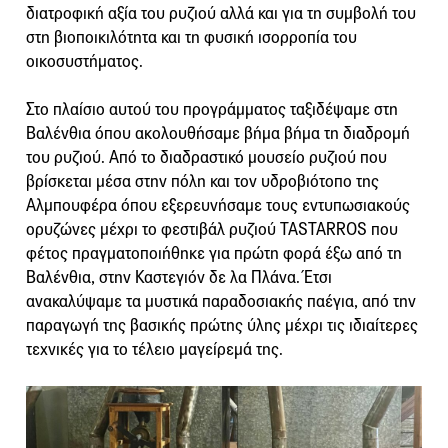
διατροφική αξία του ρυζιού αλλά και για τη συμβολή του
στη βιοποικιλότητα και τη φυσική ισορροπία του
οικοσυστήματος.
Στο πλαίσιο αυτού του προγράμματος ταξιδέψαμε στη
Βαλένθια όπου ακολουθήσαμε βήμα βήμα τη διαδρομή
του ρυζιού. Από το διαδραστικό μουσείο ρυζιού που
βρίσκεται μέσα στην πόλη και τον υδροβιότοπο της
Αλμπουφέρα όπου εξερευνήσαμε τους εντυπωσιακούς
ορυζώνες μέχρι το φεστιβάλ ρυζιού TASTARROS που
φέτος πραγματοποιήθηκε για πρώτη φορά έξω από τη
Βαλένθια, στην Καστεγιόν δε λα Πλάνα. Έτσι
ανακαλύψαμε τα μυστικά παραδοσιακής παέγια, από την
παραγωγή της βασικής πρώτης ύλης μέχρι τις ιδιαίτερες
τεχνικές για το τέλειο μαγείρεμά της.