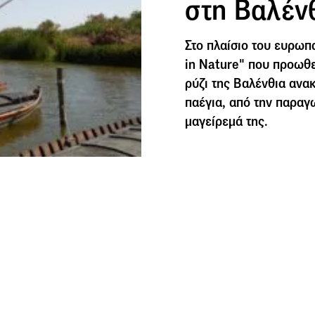
στη Βαλέν
Στο πλαίσιο του ευρωπ
in Nature" που προωθε
ρύζι της Βαλένθια ανα
παέγια, από την παραγ
μαγείρεμά της.