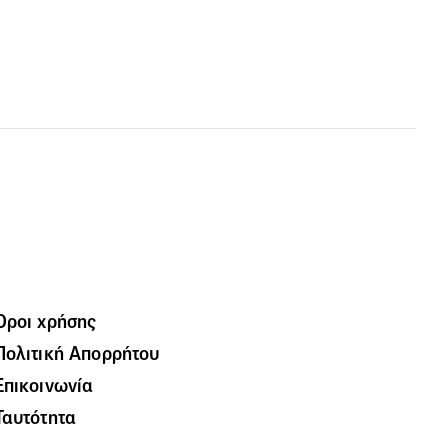
Όροι χρήσης
Πολιτική Απορρήτου
Επικοινωνία
Ταυτότητα