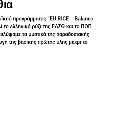
θια
αϊκού προγράμματος "EU RICE – Balance
ί το ελληνικό ρύζι της ΕΑΣΘ και το ΠΟΠ
καλύψαμε τα μυστικά της παραδοσιακής
ωγή της βασικής πρώτης ύλης μέχρι το