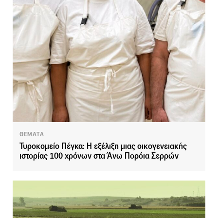
ΘΕΜΑΤΑ
Τυροκομείο Πέγκα: Η εξέλιξη μιας οικογενειακής
ιστορίας 100 χρόνων στα Άνω Πορόια Σερρών