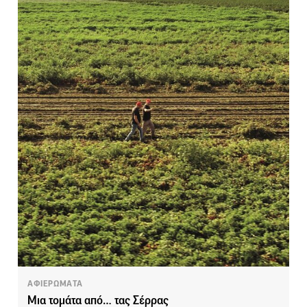
ΑΦΙΕΡΩΜΑΤΑ
Μια τομάτα από… τας Σέρρας