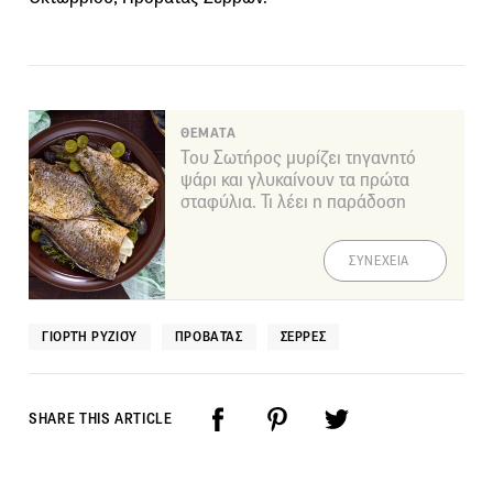
ΘΕΜΑΤΑ
Του Σωτήρος μυρίζει τηγανητό
ψάρι και γλυκαίνουν τα πρώτα
σταφύλια. Τι λέει η παράδοση
ΣΥΝΕΧΕΙΑ
ΓΙΟΡΤΉ ΡΥΖΙΟΎ
ΠΡΟΒΑΤΆΣ
ΣΈΡΡΕΣ
SHARE THIS ARTICLE