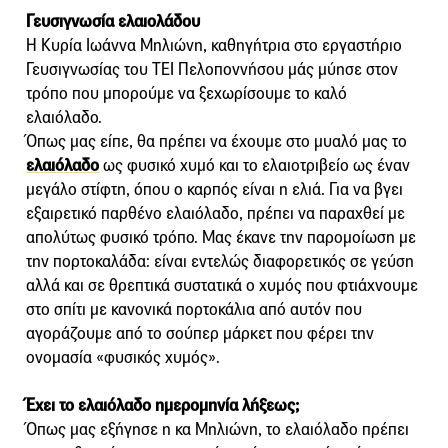
Γευσιγνωσία ελαιολάδου
Η Κυρία Ιωάννα Μηλιώνη, καθηγήτρια στο εργαστήριο
Γευσιγνωσίας του ΤΕΙ Πελοποννήσου μάς μύησε στον
τρόπο που μπορούμε να ξεχωρίσουμε το καλό
ελαιόλαδο.
Όπως μας είπε, θα πρέπει να έχουμε στο μυαλό μας το
ελαιόλαδο
ως φυσικό χυμό και το ελαιοτριβείο ως έναν
μεγάλο στίφτη, όπου ο καρπός είναι η ελιά. Για να βγει
εξαιρετικό παρθένο ελαιόλαδο, πρέπει να παραχθεί με
απολύτως φυσικό τρόπο. Μας έκανε την παρομοίωση με
την πορτοκαλάδα: είναι εντελώς διαφορετικός σε γεύση
αλλά και σε θρεπτικά συστατικά ο χυμός που φτιάχνουμε
στο σπίτι με κανονικά πορτοκάλια από αυτόν που
αγοράζουμε από το σούπερ μάρκετ που φέρει την
ονομασία «φυσικός χυμός».
Έχει το ελαιόλαδο ημερομηνία λήξεως;
Όπως μας εξήγησε η κα Μηλιώνη, το ελαιόλαδο πρέπει