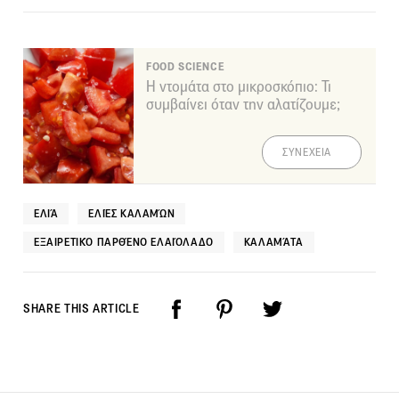
FOOD SCIENCE
Η ντομάτα στο μικροσκόπιο: Τι
συμβαίνει όταν την αλατίζουμε;
ΣΥΝΕΧΕΙΑ
ΕΛΙΆ
ΕΛΙΈΣ ΚΑΛΑΜΏΝ
ΕΞΑΙΡΕΤΙΚΌ ΠΑΡΘΈΝΟ ΕΛΑΙΌΛΑΔΟ
ΚΑΛΑΜΆΤΑ
SHARE THIS ARTICLE