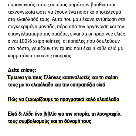
παραγωγούς στους οποίους παρέχουν βοήθεια και
τεχνογνωσία ώστε να έχουν ένα ποιοτικό αποτέλεσμα
στο ελαιόλαδό τους. Αυτό που μου έκανε εντύπωση στη
συγκεκριμένη μονάδα, πέρα από την οργάνωση και τον
επαγγελματισμό της ομάδας, είναι ότι οι πράσινες ελιές
είναι 100% χειροποίητες: οι κοπέλες που δουλεύουν
στο πόστο, γεμίζουν την τρύπα που έχει η κάθε ελιά με
κομματάκια κόκκινης πιπεριάς.
Δείτε επίσης:
Έρευνα για τους Έλληνες καταναλωτές και τη σχέση
τους με το ελαιόλαδο και την επιτραπέζια ελιά
Πώς να ξεχωρίζουμε το πραγματικά καλό ελαιόλαδο
Ελιά & λάδι: ένα βιβλίο για την ιστορία, τη λαογραφία,
τους συμβολισμούς και τη δύναμή τους