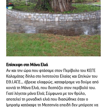
Επίσκεψη στη Μάνα Ελιά
Αν και την ώρα που φτάσαμε στον Περίβολο του ΚΕΓΕ
Καλαμάτας δίπλα στο Ινστιτούτο Ελαίας και Ωπ/κών του
ΕΘ.Ι.ΑΓ.Ε.,. έβρεχε ελαφρώς, καταφέραμε να δούμε από
κοντά τη Μάνα Ελιά, που δεσπόζει στον περίβολό του.
Γιατί λέγεται μάνα Ελιά; Σύμφωνα με τον θρύλο,
αποτελεί τη μοναδική ελιά που διασώθηκε όταν ο
Ιμπραήμ κατέκαψε τη Μεσσηνία επειδή δεν μπόρεσε να