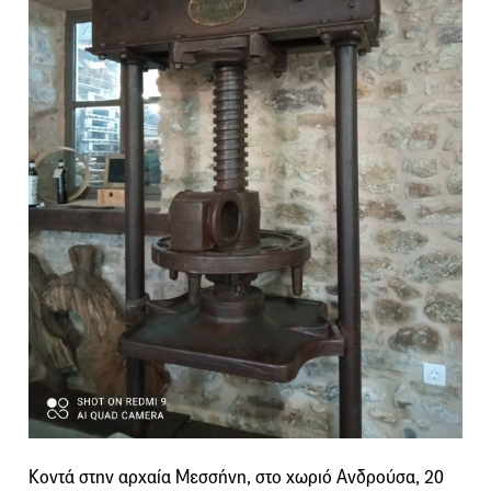
Κοντά στην αρχαία Μεσσήνη, στο χωριό Ανδρούσα, 20