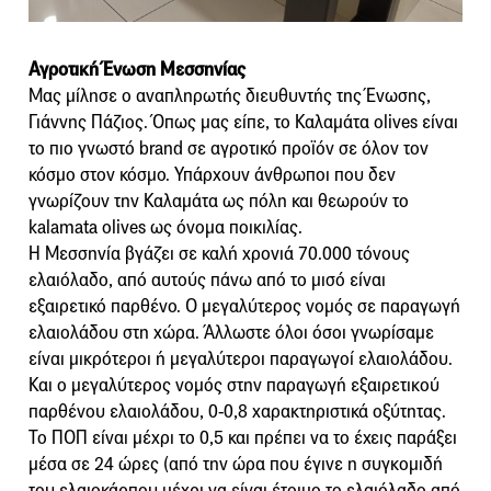
Αγροτική Ένωση Μεσσηνίας
Μας μίλησε ο αναπληρωτής διευθυντής της Ένωσης,
Γιάννης Πάζιος. Όπως μας είπε, το Καλαμάτα olives είναι
το πιο γνωστό brand σε αγροτικό προϊόν σε όλον τον
κόσμο στον κόσμο. Υπάρχουν άνθρωποι που δεν
γνωρίζουν την Καλαμάτα ως πόλη και θεωρούν το
kalamata olives ως όνομα ποικιλίας.
H Μεσσηνία βγάζει σε καλή χρονιά 70.000 τόνους
ελαιόλαδο, από αυτούς πάνω από το μισό είναι
εξαιρετικό παρθένο. Ο μεγαλύτερος νομός σε παραγωγή
ελαιολάδου στη χώρα. Άλλωστε όλοι όσοι γνωρίσαμε
είναι μικρότεροι ή μεγαλύτεροι παραγωγοί ελαιολάδου.
Και ο μεγαλύτερος νομός στην παραγωγή εξαιρετικού
παρθένου ελαιολάδου, 0-0,8 χαρακτηριστικά οξύτητας.
Το ΠΟΠ είναι μέχρι το 0,5 και πρέπει να το έχεις παράξει
μέσα σε 24 ώρες (από την ώρα που έγινε η συγκομιδή
του ελαιοκάρπου μέχρι να είναι έτοιμο το ελαιόλαδο από