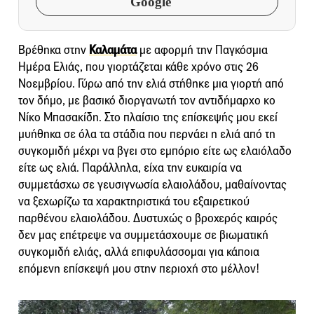
Google
Βρέθηκα στην
Καλαμάτα
με αφορμή την Παγκόσμια
Ημέρα Ελιάς, που γιορτάζεται κάθε χρόνο στις 26
Νοεμβρίου. Γύρω από την ελιά στήθηκε μια γιορτή από
τον δήμο, με βασικό διοργανωτή τον αντιδήμαρχο κο
Νίκο Μπασακίδη. Στο πλαίσιο της επίσκεψής μου εκεί
μυήθηκα σε όλα τα στάδια που περνάει η ελιά από τη
συγκομιδή μέχρι να βγει στο εμπόριο είτε ως ελαιόλαδο
είτε ως ελιά. Παράλληλα, είχα την ευκαιρία να
συμμετάσχω σε γευσιγνωσία ελαιολάδου, μαθαίνοντας
να ξεχωρίζω τα χαρακτηριστικά του εξαιρετικού
παρθένου ελαιολάδου. Δυστυχώς ο βροχερός καιρός
δεν μας επέτρεψε να συμμετάσχουμε σε βιωματική
συγκομιδή ελιάς, αλλά επιφυλάσσομαι για κάποια
επόμενη επίσκεψή μου στην περιοχή στο μέλλον!