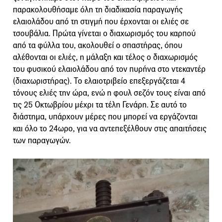
παρακολουθήσαμε όλη τη διαδικασία παραγωγής
ελαιολάδου από τη στιγμή που έρχονται οι ελιές σε
τσουβάλια. Πρώτα γίνεται ο διαχωρισμός του καρπού
από τα φύλλα του, ακολουθεί ο σπαστήρας, όπου
αλέθονται οι ελιές, η μάλαξη και τέλος ο διαχωρισμός
του φυσικού ελαιολάδου από τον πυρήνα στο ντεκαντέρ
(διαχωριστήρας). Το ελαιοτριβείο επεξεργάζεται 4
τόνους ελιές την ώρα, ενώ η φουλ σεζόν τους είναι από
τις 25 Οκτωβρίου μέχρι τα τέλη Γενάρη. Σε αυτό το
διάστημα, υπάρχουν μέρες που μπορεί να εργάζονται
και όλο το 24ωρο, για να αντεπεξέλθουν στις απαιτήσεις
των παραγωγών.