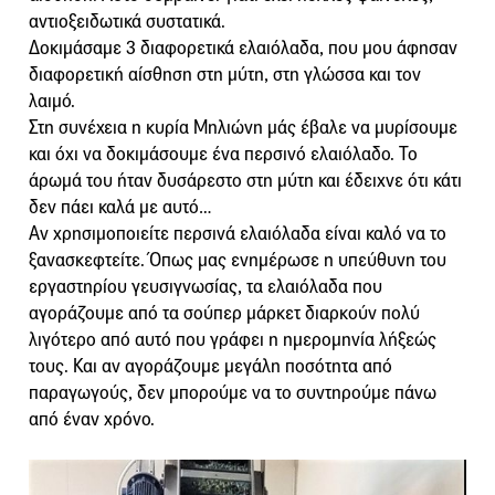
αντιοξειδωτικά συστατικά.
Δοκιμάσαμε 3 διαφορετικά ελαιόλαδα, που μου άφησαν
διαφορετική αίσθηση στη μύτη, στη γλώσσα και τον
λαιμό.
Στη συνέχεια η κυρία Μηλιώνη μάς έβαλε να μυρίσουμε
και όχι να δοκιμάσουμε ένα περσινό ελαιόλαδο. Το
άρωμά του ήταν δυσάρεστο στη μύτη και έδειχνε ότι κάτι
δεν πάει καλά με αυτό…
Αν χρησιμοποιείτε περσινά ελαιόλαδα είναι καλό να το
ξανασκεφτείτε. Όπως μας ενημέρωσε η υπεύθυνη του
εργαστηρίου γευσιγνωσίας, τα ελαιόλαδα που
αγοράζουμε από τα σούπερ μάρκετ διαρκούν πολύ
λιγότερο από αυτό που γράφει η ημερομηνία λήξεώς
τους. Και αν αγοράζουμε μεγάλη ποσότητα από
παραγωγούς, δεν μπορούμε να το συντηρούμε πάνω
από έναν χρόνο.