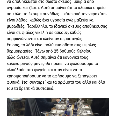
να αποθηκεύεται στο σωστό σκεύος, μακριά από
υγρασία και ζέστη. Αυτό σημαίνει ότι το κλασικό σημείο
που όλοι το έχουμε συνήθως – κάτω από τον νεροχύτη-
είναι λάθος, καθώς έχει υγρασία ενώ μαζεύει και
μυρωδιές. Παράλληλα, το ιδανικό σκεύος αποθήκευσης
είναι σε φιάλες νίκελ ή σε ασκούς, καθώς
συρρικνώνονται και κλείνουν αεροστεγώς.
Επίσης, το λάδι είναι πολύ ευαίσθητο στις υψηλές
θερμοκρασίες. Πάνω από 25 βαθμούς Κελσίου
αλλοιώνεται. Αυτό σημαίνει ότι κανονικά τους
καλοκαιρινούς μήνες θα πρέπει να φυλάσσουμε το
ελαιόλαδο στο ψυγείο και όταν είναι να το
χρησιμοποιήσουμε να το αφήσουμε να ξεπαγώσει
φυσικά: έτσι συντηρεί και τα αρώματά του αλλά και όλα
του τα θρεπτικά συστατικά.