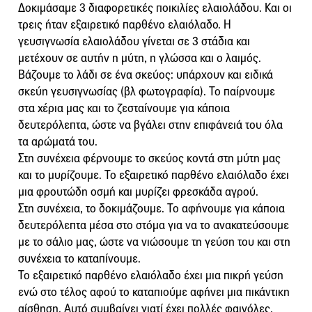
Δοκιμάσαμε 3 διαφορετικές ποικιλίες ελαιολάδου. Και οι
τρεις ήταν εξαιρετικό παρθένο ελαιόλαδο. Η
γευσιγνωσία ελαιολάδου γίνεται σε 3 στάδια και
μετέχουν σε αυτήν η μύτη, η γλώσσα και ο λαιμός.
Βάζουμε το λάδι σε ένα σκεύος: υπάρχουν και ειδικά
σκεύη γευσιγνωσίας (βλ φωτογραφία). Το παίρνουμε
στα χέρια μας και το ζεσταίνουμε για κάποια
δευτερόλεπτα, ώστε να βγάλει στην επιφάνειά του όλα
τα αρώματά του.
Στη συνέχεια φέρνουμε το σκεύος κοντά στη μύτη μας
και το μυρίζουμε. Το εξαιρετικό παρθένο ελαιόλαδο έχει
μια φρουτώδη οσμή και μυρίζει φρεσκάδα αγρού.
Στη συνέχεια, το δοκιμάζουμε. Το αφήνουμε για κάποια
δευτερόλεπτα μέσα στο στόμα για να το ανακατεύσουμε
με το σάλιο μας, ώστε να νιώσουμε τη γεύση του και στη
συνέχεια το καταπίνουμε.
Το εξαιρετικό παρθένο ελαιόλαδο έχει μια πικρή γεύση
ενώ στο τέλος αφού το καταπιούμε αφήνει μια πικάντικη
αίσθηση. Αυτό συμβαίνει γιατί έχει πολλές φαινόλες,