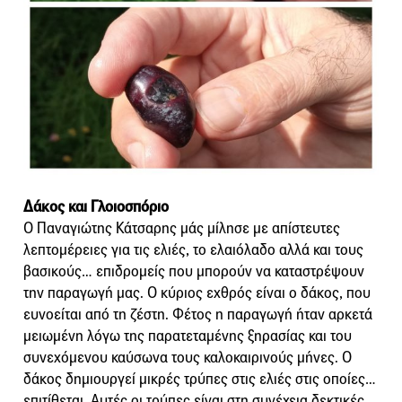
Δάκος και Γλοιοσπόριο
Ο Παναγιώτης Κάτσαρης μάς μίλησε με απίστευτες
λεπτομέρειες για τις ελιές, το ελαιόλαδο αλλά και τους
βασικούς… επιδρομείς που μπορούν να καταστρέψουν
την παραγωγή μας. Ο κύριος εχθρός είναι ο δάκος, που
ευνοείται από τη ζέστη. Φέτος η παραγωγή ήταν αρκετά
μειωμένη λόγω της παρατεταμένης ξηρασίας και του
συνεχόμενου καύσωνα τους καλοκαιρινούς μήνες. Ο
δάκος δημιουργεί μικρές τρύπες στις ελιές στις οποίες…
επιτίθεται. Αυτές οι τρύπες είναι στη συνέχεια δεκτικές