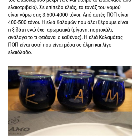
ελαιοτριβείο). Σε επίπεδο ελιάς, το τονάζ του νομού
είναι γύρω στις 3.500-4000 τόνοι. Από αυτές ΠΟΠ είναι
400-500 τόνοι. Η ελιά Καλαμών που όλοι ξέρουμε είναι
η ξιδάτη ενώ έχει αρωματικά (ρίγανη, πορτοκάλι,
ανάλογα το τι φτιάχνει ο καθένας). Η ελιά Καλαμάτας
ΠΟΠ είναι αυτή που είναι μέσα σε άλμη και λίγο
ελαιόλαδο.