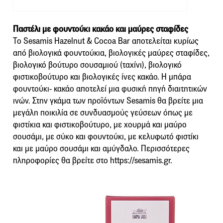
Παστέλι με φουντούκι κακάο και μαύρες σταφίδες
Το Sesamis Hazelnut & Cocoa Bar αποτελείται κυρίως
από βιολογικά φουντούκια, βιολογικές μαύρες σταφίδες,
βιολογικό βούτυρο σουσαμιού (ταχίνι), βιολογικό
φιστικοβούτυρο και βιολογικές ίνες κακάο. Η μπάρα
φουντούκι- κακάο αποτελεί μια φυσική πηγή διαιτητικών
ινών. Στην γκάμα των προϊόντων Sesamis θα βρείτε μια
μεγάλη ποικιλία σε συνδυασμούς γεύσεων όπως με
φιστίκια και φιστικοβούτυρο, με χουρμά και μαύρο
σουσάμι, με σύκο και φουντούκι, με κελυφωτό φιστίκι
και με μαύρο σουσάμι και αμύγδαλο. Περισσότερες
πληροφορίες θα βρείτε στο https://sesamis.gr.