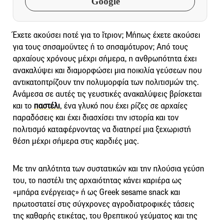
Google
Έχετε ακούσει ποτέ για το ἴτριον; Μήπως έχετε ακούσει
για τους σησαμοῦντες ή το σησαμότυρον; Από τους
αρχαίους χρόνους μέχρι σήμερα, η ανθρωπότητα έχει
ανακαλύψει και διαμορφώσει μια ποικιλία γεύσεων που
αντικατοπτρίζουν την πολυμορφία των πολιτισμών της.
Ανάμεσα σε αυτές τις γευστικές ανακαλύψεις βρίσκεται
και το
παστέλι
, ένα γλυκό που έχει ρίζες σε αρχαίες
παραδόσεις και έχει διασχίσει την ιστορία και τον
πολιτισμό καταφέρνοντας να διατηρεί μια ξεχωριστή
θέση μέχρι σήμερα στις καρδιές μας.
Με την απλότητα των συστατικών και την πλούσια γεύση
του, το παστέλι της αρχαιότητας κάνει καριέρα ως
«μπάρα ενέργειας» ή ως Greek sesame snack και
πρωτοστατεί στις σύγχρονες αγροδιατροφικές τάσεις
της καθαρής ετικέτας, του θρεπτικού γεύματος και της