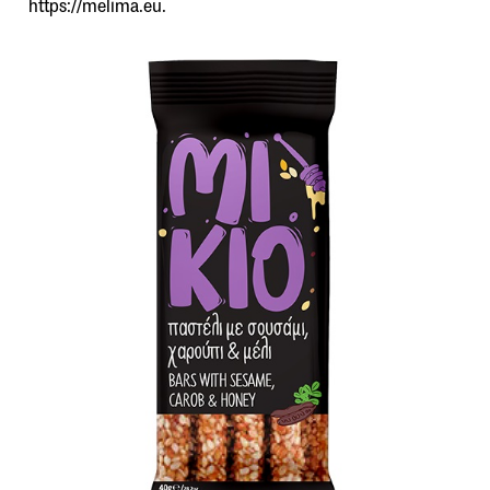
https://melima.eu.