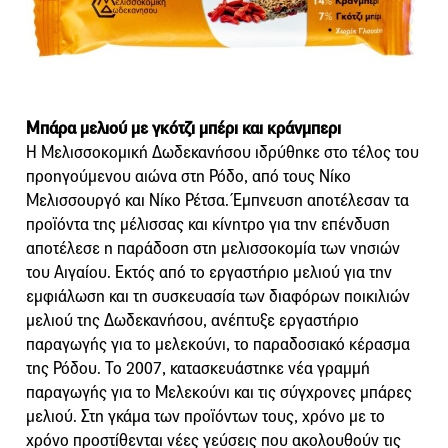
Μπάρα μελιού με γκότζι μπέρι και κράνμπερι
Η Μελισσοκομική Δωδεκανήσου ιδρύθηκε στο τέλος του
προηγούμενου αιώνα στη Ρόδο, από τους Νίκο
Μελισσουργό και Νίκο Ρέτσα. Έμπνευση αποτέλεσαν τα
προϊόντα της μέλισσας και κίνητρο για την επένδυση
αποτέλεσε η παράδοση στη μελισσοκομία των νησιών
του Αιγαίου. Εκτός από το εργαστήριο μελιού για την
εμφιάλωση και τη συσκευασία των διαφόρων ποικιλιών
μελιού της Δωδεκανήσου, ανέπτυξε εργαστήριο
παραγωγής για το μελεκούνι, το παραδοσιακό κέρασμα
της Ρόδου. Το 2007, κατασκευάστηκε νέα γραμμή
παραγωγής για το Μελεκούνι και τις σύγχρονες μπάρες
μελιού. Στη γκάμα των προϊόντων τους, χρόνο με το
χρόνο προστίθενται νέες γεύσεις που ακολουθούν τις