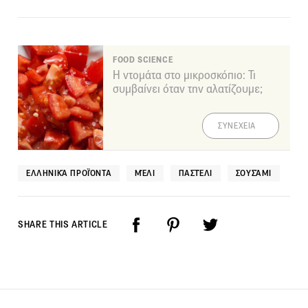
FOOD SCIENCE
Η ντομάτα στο μικροσκόπιο: Τι
συμβαίνει όταν την αλατίζουμε;
ΣΥΝΕΧΕΙΑ
ΕΛΛΗΝΙΚΆ ΠΡΟΪΌΝΤΑ
ΜΈΛΙ
ΠΑΣΤΈΛΙ
ΣΟΥΣΆΜΙ
SHARE THIS ARTICLE