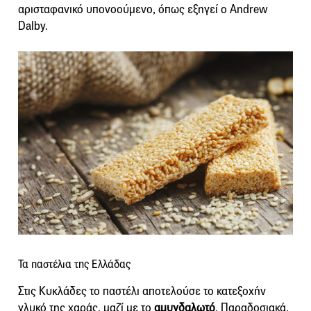
αρισταφανικό υπονοούμενο, όπως εξηγεί ο Andrew
Dalby.
Τα παστέλια της Ελλάδας
Στις Κυκλάδες το παστέλι αποτελούσε το κατεξοχήν
γλυκό της χαράς, μαζί με το
αμυγδαλωτό
. Παραδοσιακά,