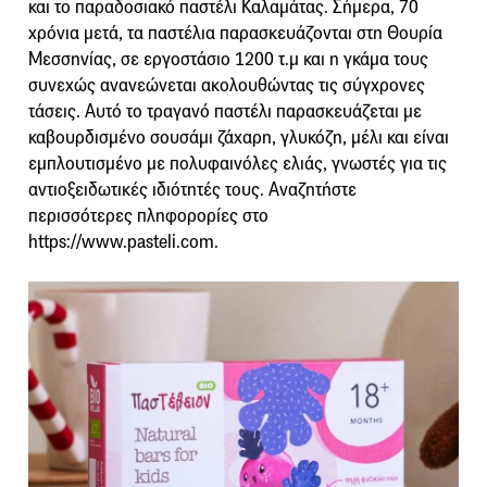
και το παραδοσιακό παστέλι Καλαμάτας. Σήμερα, 70
χρόνια μετά, τα παστέλια παρασκευάζονται στη Θουρία
Μεσσηνίας, σε εργοστάσιο 1200 τ.μ και η γκάμα τους
συνεχώς ανανεώνεται ακολουθώντας τις σύγχρονες
τάσεις. Αυτό το τραγανό παστέλι παρασκευάζεται με
καβουρδισμένο σουσάμι ζάχαρη, γλυκόζη, μέλι και είναι
εμπλουτισμένο με πολυφαινόλες ελιάς, γνωστές για τις
αντιοξειδωτικές ιδιότητές τους. Αναζητήστε
περισσότερες πληφορορίες στο
https://www.pasteli.com.