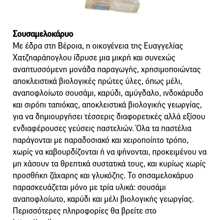
Σουσαμελοκάρυο
Με έδρα στη Βέροια, η οικογένεια της Ευαγγελίας
Χατζηαράπογλου ίδρυσε μια μικρή και συνεχώς
αναπτυσσόμενη μονάδα παραγωγής, χρησιμοποιώντας
αποκλειστικά βιολογικές πρώτες ύλες, όπως μέλι,
αναποφλοίωτο σουσάμι, καρύδι, αμύγδαλο, ινδοκάρυδο
και σιρόπι ταπιόκας, αποκλειστικά βιολογικής γεωργίας,
για να δημιουργήσει τέσσερις διαφορετικές αλλά εξίσου
ενδιαφέρουσες γεύσεις παστελιών. Όλα τα παστέλια
παράγονται με παραδοσιακό και χειροποίητο τρόπο,
χωρίς να καβουρδίζονται ή να ψήνονται, προκειμένου να
μη χάσουν τα θρεπτικά συστατικά τους, και κυρίως χωρίς
προσθήκη ζάχαρης και γλυκόζης. Το σησαμελοκάρυο
παρασκευάζεται μόνο με τρία υλικά: σουσάμι
αναποφλοίωτο, καρύδι και μέλι βιολογικής γεωργίας.
Περισσότερες πληροφορίες θα βρείτε στο