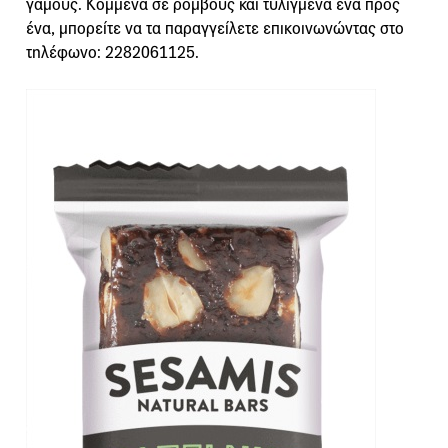
γάμους. Κομμένα σε ρόμβους και τυλιγμένα ένα προς
ένα, μπορείτε να τα παραγγείλετε επικοινωνώντας στο
τηλέφωνο: 2282061125.