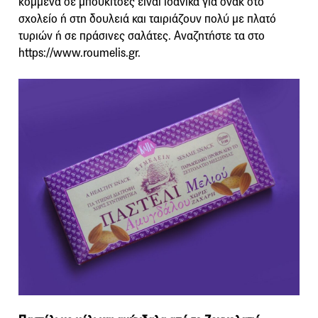
κομμένα σε μπουκίτσες είναι ιδανικά για σνακ στο
σχολείο ή στη δουλειά και ταιριάζουν πολύ με πλατό
τυριών ή σε πράσινες σαλάτες. Αναζητήστε τα στο
https://www.roumelis.gr.