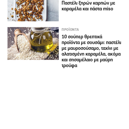
Παστέλι ξηρών καρπών με
καραμέλα και πάστα miso
ΠΡΟΪΟΝΤΑ
10 σούπερ θρεπτικά
προϊόντα με σουσάμι: παστέλι
με μαυροσούσαμο, ταχίνι με
αλατισμένη καραμέλα, ακόμα
και σησαμέλαιο με μαύρη
τρούφα