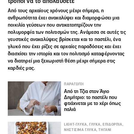
τρόποι να το απολαύσετε
Από τους αρχαίους χρόνους μέχρι σήμερα, η
ανθρωπότητα έχει ανακαλύψει και διαμορφώσει μια
ποικιλία γεύσεων που αντικατοπτρίζουν την
πολυμορφία των πολιτισμών της. Ανάμεσα σε αυτές τις
γευστικές ανακαλύψεις βρίσκεται και το
παστέλι
, ένα
γλυκό που έχει ρίζες σε αρχαίες παραδόσεις και έχει
διασχίσει την ιστορία και τον πολιτισμό καταφέρνοντας
να διατηρεί μια ξεχωριστή θέση μέχρι σήμερα στις
καρδιές μας.
ΠΑΡΑΓΩΓΟΙ
Από τη Τζια στον Άγιο
Δημήτριο: το παστέλι που
φτιάχνεται με το χέρι όπως
παλιά
LIGHT-ΓΛΥΚΑ, ΓΛΥΚΑ, ΕΠΙΔΟΡΠΙΑ,
ΝΗΣΤΙΣΙΜΑ ΓΛΥΚΑ, ΤΗΓΑΝΙ