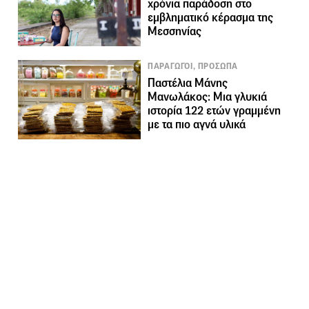
χρόνια παράδοση στο
εμβληματικό κέρασμα της
Μεσσηνίας
ΠΑΡΑΓΩΓΟΙ, ΠΡΟΣΩΠΑ
Παστέλια Μάνης
Μανωλάκος: Mια γλυκιά
ιστορία 122 ετών γραμμένη
με τα πιο αγνά υλικά