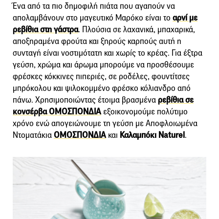
Ένα από τα πιο δημοφιλή πιάτα που αγαπούν να
απολαμβάνουν στο μαγευτικό Μαρόκο είναι το
αρνί με
ρεβίθια στη γάστρα
. Πλούσια σε λαχανικά, μπαχαρικά,
αποξηραμένα φρούτα και ξηρούς καρπούς αυτή η
συνταγή είναι νοστιμότατη και χωρίς το κρέας. Για έξτρα
γεύση, χρώμα και άρωμα μπορούμε να προσθέσουμε
φρέσκες κόκκινες πιπεριές, σε ροδέλες, φουντίτσες
μπρόκολου και ψιλοκομμένο φρέσκο κόλιανδρο από
πάνω. Χρησιμοποιώντας έτοιμα βρασμένα
ρεβίθια σε
κονσέρβα ΟΜΟΣΠΟΝΔΙΑ
εξοικονομούμε πολύτιμο
χρόνο ενώ απογειώνουμε τη γεύση με Αποφλοιωμένα
Ντοματάκια
ΟΜΟΣΠΟΝΔΙΑ
και
Καλαμπόκι Naturel
.