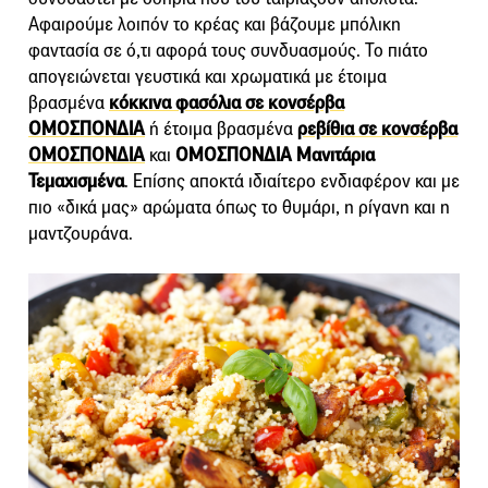
Αφαιρούμε λοιπόν το κρέας και βάζουμε μπόλικη
φαντασία σε ό,τι αφορά τους συνδυασμούς. Το πιάτο
απογειώνεται γευστικά και χρωματικά με έτοιμα
βρασμένα
κόκκινα φασόλια σε κονσέρβα
ΟΜΟΣΠΟΝΔΙΑ
ή έτοιμα βρασμένα
ρεβίθια σε κονσέρβα
ΟΜΟΣΠΟΝΔΙΑ
και
ΟΜΟΣΠΟΝΔΙΑ Μανιτάρια
Τεμαχισμένα
. Επίσης αποκτά ιδιαίτερο ενδιαφέρον και με
πιο «δικά μας» αρώματα όπως το θυμάρι, η ρίγανη και η
μαντζουράνα.