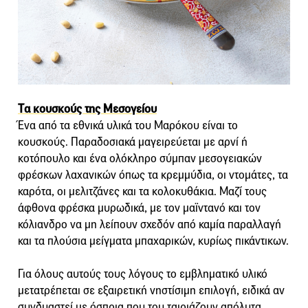
Tα κουσκούς της Μεσογείου
Ένα από τα εθνικά υλικά του Μαρόκου είναι το
κουσκούς. Παραδοσιακά μαγειρεύεται με αρνί ή
κοτόπουλο και ένα ολόκληρο σύμπαν μεσογειακών
φρέσκων λαχανικών όπως τα κρεμμύδια, οι ντομάτες, τα
καρότα, οι μελιτζάνες και τα κολοκυθάκια. Μαζί τους
άφθονα φρέσκα μυρωδικά, με τον μαϊντανό και τον
κόλιανδρο να μη λείπουν σχεδόν από καμία παραλλαγή
και τα πλούσια μείγματα μπαχαρικών, κυρίως πικάντικων.
Για όλους αυτούς τους λόγους το εμβληματικό υλικό
μετατρέπεται σε εξαιρετική νηστίσιμη επιλογή, ειδικά αν
συνδυαστεί με όσπρια που του ταιριάζουν απόλυτα.