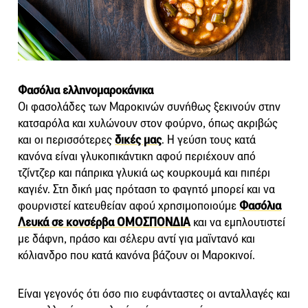
Φασόλια ελληνομαροκάνικα
Οι φασολάδες των Μαροκινών συνήθως ξεκινούν στην
κατσαρόλα και χυλώνουν στον φούρνο, όπως ακριβώς
και οι περισσότερες
δικές μας
. Η γεύση τους κατά
κανόνα είναι γλυκοπικάντικη αφού περιέχουν από
τζίντζερ και πάπρικα γλυκιά ως κουρκουμά και πιπέρι
καγιέν. Στη δική μας πρόταση το φαγητό μπορεί και να
φουρνιστεί κατευθείαν αφού χρησιμοποιούμε
Φασόλια
Λευκά σε κονσέρβα ΟΜΟΣΠΟΝΔΙΑ
και να εμπλουτιστεί
με δάφνη, πράσο και σέλερυ αντί για μαϊντανό και
κόλιανδρο που κατά κανόνα βάζουν οι Μαροκινοί.
Είναι γεγονός ότι όσο πιο ευφάνταστες οι ανταλλαγές και