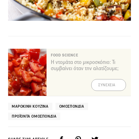
FOOD SCIENCE
Η ντομάτα στο μικροσκόπιο: Τι
συμβαίνει όταν την αλατίζουμε;
ΣΥΝΕΧΕΙΑ
ΜΑΡΟΚΙΝΉ ΚΟΥΖΊΝΑ
ΟΜΟΣΠΟΝΔΊΑ
ΠΡΟΪΌΝΤΑ ΟΜΟΣΠΟΝΔΊΑ