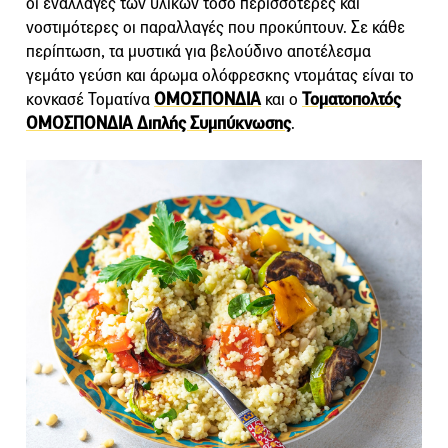
οι εναλλαγές των υλικών τόσο περισσότερες και
νοστιμότερες οι παραλλαγές που προκύπτουν. Σε κάθε
περίπτωση, τα μυστικά για βελούδινο αποτέλεσμα
γεμάτο γεύση και άρωμα ολόφρεσκης ντομάτας είναι το
κονκασέ Τοματίνα
ΟΜΟΣΠΟΝΔΙΑ
και ο
Τοματοπολτός
ΟΜΟΣΠΟΝΔΙΑ Διπλής Συμπύκνωσης
.