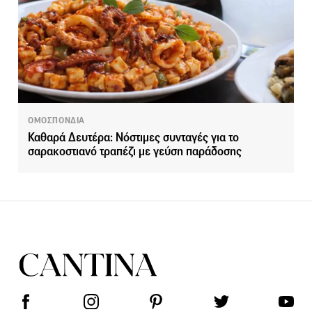
ΟΜΟΣΠΟΝΔΙΑ
Καθαρά Δευτέρα: Νόστιμες συνταγές για το
σαρακοστιανό τραπέζι με γεύση παράδοσης