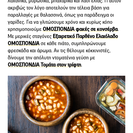
λαχανικά, μυρωδικά, μπαχαρικά και λάδι ελιάς. Γι αυτόν
ακριβώς τον λόγο αποτελούν την τέλεια βάση για
παραλλαγές με θαλασσινά, όπως για παράδειγμα οι
γαρίδες. Για να γλιτώσουμε χρόνο και κυρίως κόπο
χρησιμοποιούμε
ΟΜΟΣΠΟΝΔΙΑ φακές σε κονσέρβα
.
Με μερικές σταγόνες
Εξαιρετικό Παρθένο Ελαιόλαδο
ΟΜΟΣΠΟΝΔΙΑ
σε κάθε πιάτο, συμπληρώνουμε
φρεσκάδα και άρωμα. Αν τις θέλουμε κόκκινιστές,
δίνουμε την απόλυτη ντοματένια γεύση με
ΟΜΟΣΠΟΝΔΙΑ Τομάτα στον τρίφτη
.