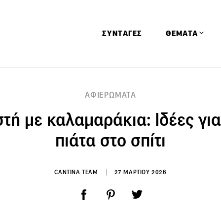
ΣΥΝΤΑΓΕΣ
ΘΕΜΑΤΑ
Απόψεις
ΑΦΙΕΡΩΜΑΤΑ
Αφιερώματα
τή με καλαμαράκια: Ιδέες για
Ειδήσεις
Έρευνες
πιάτα στο σπίτι
Οινοπνευματώ
Παιδί
CANTINA TEAM
27 ΜΑΡΤΙΟΥ 2026
Υγεία & Διατρ