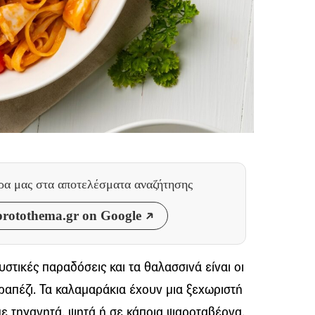
θρα μας
στα αποτελέσματα αναζήτησης
rotothema.gr on Google
υστικές παραδόσεις και τα θαλασσινά είναι οι
απέζι. Τα καλαμαράκια έχουν μια ξεχωριστή
 τηγανητά, ψητά ή σε κάποια ψαροταβέρνα,