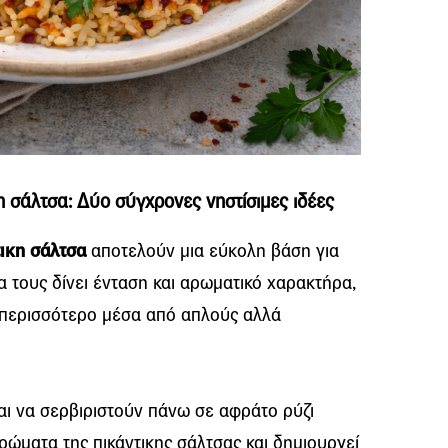
η σάλτσα: Δύο σύγχρονες νηστίσιμες ιδέες
τικη σάλτσα
αποτελούν μια εύκολη βάση για
α τους δίνει ένταση και αρωματικό χαρακτήρα,
 περισσότερο μέσα από απλούς αλλά
ναι να σερβιριστούν πάνω σε αφράτο ρύζι
ρώματα της πικάντικης σάλτσας και δημιουργεί