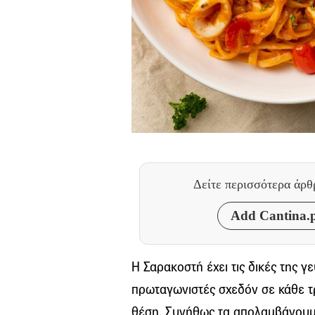
Δείτε περισσότερα άρ
Add Cantina.p
Η Σαρακοστή έχει τις δικές της γε
πρωταγωνιστές σχεδόν σε κάθε τρ
θέση. Συνήθως τα απολαμβάνουμε