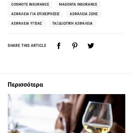
COSMOTE INSURANCE
MAGENTA INSURANCE
ΑΣΦΆΛΕΙΑ ΓΙΑ ΕΠΙΧΕΙΡΉΣΕΙΣ
ΑΣΦΆΛΕΙΑ ΖΩΉΣ
ΑΣΦΆΛΕΙΑ ΥΓΕΊΑΣ
ΤΑΞΙΔΙΩΤΙΚΉ ΑΣΦΆΛΕΙΑ
SHARE THIS ARTICLE
Περισσότερα