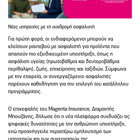
Νέες υπηρεσίες με τη συνδρομή ασφαλιστή
Για πρώτη φορά, οι ενδιαφερόμενοι μπορούν να
κλείσουν ραντεβού με ασφαλιστή για προϊόντα που
απαιτούν πιο εξειδικευμένη υποστήριξη, όπως η
ασφάλιση υγείας (πρωτοβάθμια και δευτεροβάθμια
περίθαλψη), ζωής, επιχείρησης και ταξιδιών. Σύμφωνα
με την εταιρεία, οι συνεργαζόμενοι ασφαλιστές
παρέχουν καθοδήγηση για την επιλογή του κατάλληλου
προγράμματος.
Ο επικεφαλής του Magenta Insurance, Διαμαντής
Μπουζάνης, δήλωσε ότι η νέα πλατφόρμα συνδυάζει τις
ψηφιακές δυνατότητες με την ανθρώπινη υποστήριξη,
ενώ προανήγγειλε περαιτέρω εμπλουτισμό των
υπηρεσιών και των συνεργασιών της.