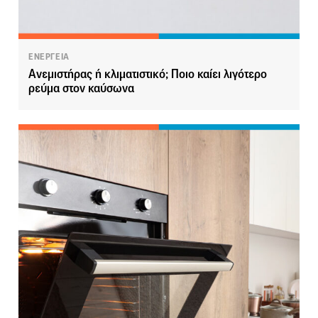
ΕΝΕΡΓΕΙΑ
Ανεμιστήρας ή κλιματιστικό; Ποιο καίει λιγότερο
ρεύμα στον καύσωνα