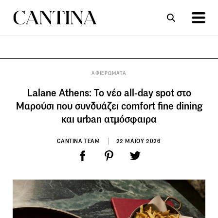
ΣΥΝΤΑΓΕΣ
ΑΡΘΡΑ
ΑΦΙΕΡΩΜΑΤΑ
Lalane Athens: Το νέο all-day spot στο
Μαρούσι που συνδυάζει comfort fine dining
και urban ατμόσφαιρα
CANTINA TEAM
22 ΜΑΪΟΥ 2026