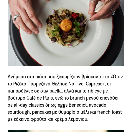
Ανάμεσα στα πιάτα που ξεχωρίζουν βρίσκονται το «Όταν
το Ριζότο Παρμεζάνα Θέλησε Να Γίνει Caprese», οι
παπαρδέλες σε στιλ paella, αλλά και το rib eye με
βούτυρο Café de Paris, ενώ το brunch μενού επενδύει
σε all-day classics όπως eggs Benedict, avocado
sourdough, pancakes με θυμαρίσιο μέλι και french toast
με κόκκινα φρούτα και κρέμα λεμονιού.