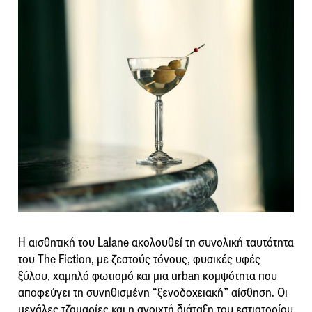
Η αισθητική του Lalane ακολουθεί τη συνολική ταυτότητα
του The Fiction, με ζεστούς τόνους, φυσικές υφές
ξύλου, χαμηλό φωτισμό και μια urban κομψότητα που
αποφεύγει τη συνηθισμένη “ξενοδοχειακή” αίσθηση. Οι
μεγάλες τζαμαρίες και η ανοιχτή διάταξη του εστιατορίου