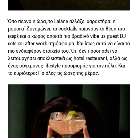
Όσο περνά η ώρα, το Lalane αλλάζει χαρακτήρα: η
μουσική δυναμώνει, τα cocktails παίρνουν τη θέση του
καφέ και ο χώρος αποκτά πιο βραδινό vibe με guest DJ
sets και after-work ατμόσφαιρα. Και ίσως αυτό να είναι το
πιο ενδιαφέρον στοιχείο του. Ότι δεν προσπαθεί να
λειτουργήσει αποκλειστικά ως hotel restaurant, αλλά ως
ένας σύγχρονος lifestyle προορισμός για την πόλη. Και
το κυριότερο; Για όλες τις ώρες της μέρας.