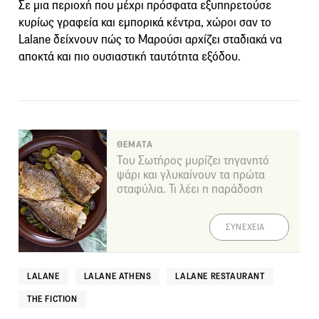
Σε μια περιοχή που μέχρι πρόσφατα εξυπηρετούσε
κυρίως γραφεία και εμπορικά κέντρα, χώροι σαν το
Lalane δείχνουν πώς το Μαρούσι αρχίζει σταδιακά να
αποκτά και πιο ουσιαστική ταυτότητα εξόδου.
ΘΕΜΑΤΑ
Του Σωτήρος μυρίζει τηγανητό
ψάρι και γλυκαίνουν τα πρώτα
σταφύλια. Τι λέει η παράδοση
ΣΥΝΕΧΕΙΑ
LALANE
LALANE ATHENS
LALANE RESTAURANT
THE FICTION