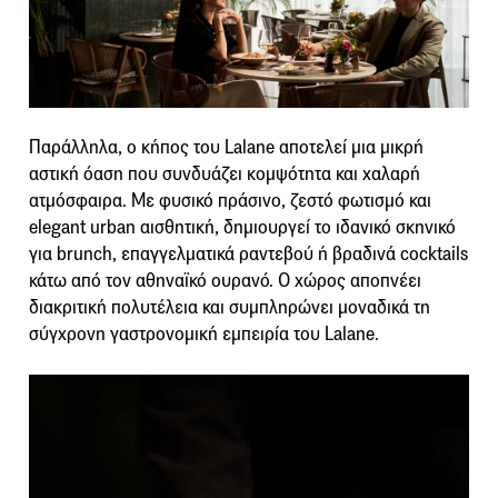
Παράλληλα, ο κήπος του Lalane αποτελεί μια μικρή
αστική όαση που συνδυάζει κομψότητα και χαλαρή
ατμόσφαιρα. Με φυσικό πράσινο, ζεστό φωτισμό και
elegant urban αισθητική, δημιουργεί το ιδανικό σκηνικό
για brunch, επαγγελματικά ραντεβού ή βραδινά cocktails
κάτω από τον αθηναϊκό ουρανό. Ο χώρος αποπνέει
διακριτική πολυτέλεια και συμπληρώνει μοναδικά τη
σύγχρονη γαστρονομική εμπειρία του Lalane.