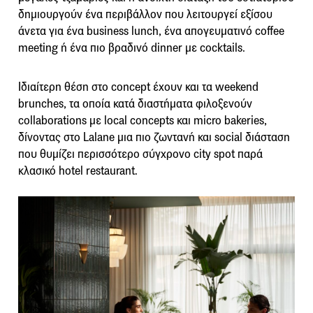
δημιουργούν ένα περιβάλλον που λειτουργεί εξίσου
άνετα για ένα business lunch, ένα απογευματινό coffee
meeting ή ένα πιο βραδινό dinner με cocktails.
Ιδιαίτερη θέση στο concept έχουν και τα weekend
brunches, τα οποία κατά διαστήματα φιλοξενούν
collaborations με local concepts και micro bakeries,
δίνοντας στο Lalane μια πιο ζωντανή και social διάσταση
που θυμίζει περισσότερο σύγχρονο city spot παρά
κλασικό hotel restaurant.