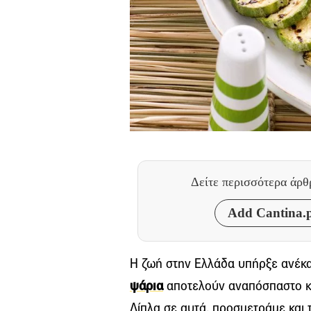
Δείτε περισσότερα άρ
Add Cantina.p
Η ζωή στην Ελλάδα υπήρξε ανέκ
ψάρια
αποτελούν αναπόσπαστο κομ
Δίπλα σε αυτά, προσμετράμε και 