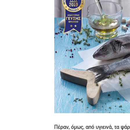
Πέραν, όμως, από υγιεινά, τα ψάρι