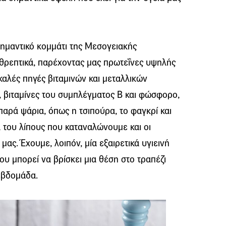
σημαντικό κομμάτι της Μεσογειακής
α θρεπτικά, παρέχοντας μας πρωτεΐνες υψηλής
 καλές πηγές βιταμινών και μεταλλικών
D, βιταμίνες του συμπλέγματος B και φώσφορο,
παρά ψάρια, όπως η τσιπούρα, το φαγκρί και
α του λίπους που καταναλώνουμε και οι
μας. Έχουμε, λοιπόν, μία εξαιρετικά υγιεινή
που μπορεί να βρίσκει μια θέση στο τραπέζι
εβδομάδα.