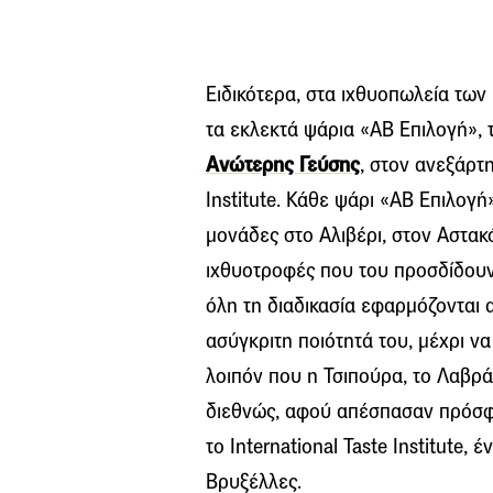
Ειδικότερα, στα ιχθυοπωλεία τω
τα εκλεκτά ψάρια «ΑΒ Επιλογή», 
Ανώτερης Γεύσης
, στον ανεξάρτη
Institute. Κάθε ψάρι «ΑΒ Επιλογ
μονάδες στο Αλιβέρι, στον Αστακ
ιχθυοτροφές που του προσδίδουν
όλη τη διαδικασία εφαρμόζονται
ασύγκριτη ποιότητά του, μέχρι να 
λοιπόν που η Τσιπούρα, το Λαβρά
διεθνώς, αφού απέσπασαν πρόσφ
το International Taste Institute,
Βρυξέλλες.