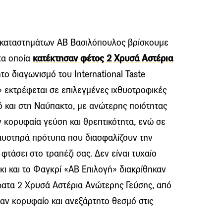
ν καταστημάτων ΑΒ Βασιλόπουλος βρίσκουμε
τα οποία
κατέκτησαν φέτος 2 Χρυσά Αστέρια
το διαγωνισμό του International Taste
ή» εκτρέφεται σε επιλεγμένες ιχθυοτροφικές
ό και στη Ναύπακτο, με ανώτερης ποιότητας
 κορυφαία γεύση και θρεπτικότητα, ενώ σε
 αυστηρά πρότυπα που διασφαλίζουν την
φτάσει στο τραπέζι σας. Δεν είναι τυχαίο
κι και το Φαγκρί «ΑΒ Επιλογή» διακρίθηκαν
ατα 2 Χρυσά Αστέρια Ανώτερης Γεύσης, από
 έναν κορυφαίο και ανεξάρτητο θεσμό στις