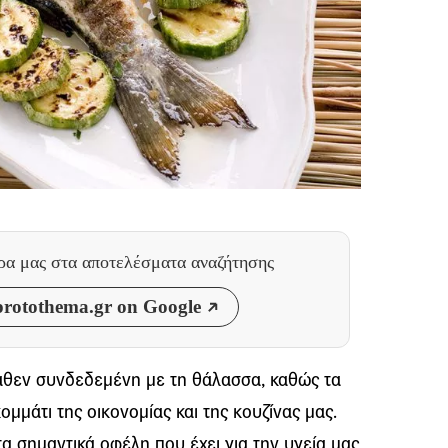
θρα μας
στα αποτελέσματα αναζήτησης
rotothema.gr on Google
αθεν συνδεδεμένη με τη θάλασσα, καθώς τα
μάτι της οικονομίας και της κουζίνας μας.
τα σημαντικά οφέλη που έχει για την υγεία μας