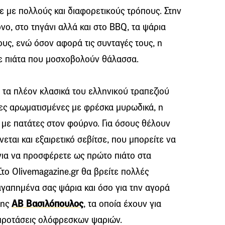
 με πολλούς και διαφορετικούς τρόπους. Στην
νο, στο τηγάνι αλλά και στο BBQ, τα ψάρια
ους, ενώ όσον αφορά τις συνταγές τους, η
σε πιάτα που μοσχοβολούν θάλασσα.
ό τα πλέον κλασικά του ελληνικού τραπεζιού
ρες αρωματισμένες με φρέσκα μυρωδικά, η
ί με πατάτες στον φούρνο. Για όσους θέλουν
εται και εξαιρετικό σεβίτσε, που μπορείτε να
 για να προσφέρετε ως πρώτο πιάτο στα
Στο Olivemagazine.gr θα βρείτε πολλές
αγαπημένα σας ψάρια και όσο για την αγορά
της
ΑΒ Βασιλόπουλος
, τα οποία έχουν για
 προτάσεις ολόφρεσκων ψαριών.