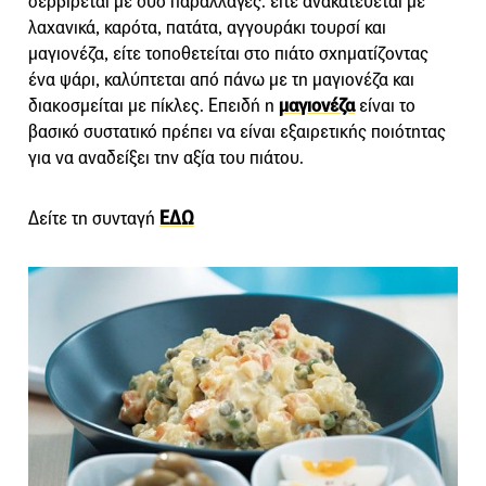
σερβίρεται με δύο παραλλαγές: είτε ανακατεύεται με
λαχανικά, καρότα, πατάτα, αγγουράκι τουρσί και
μαγιονέζα, είτε τοποθετείται στο πιάτο σχηματίζοντας
ένα ψάρι, καλύπτεται από πάνω με τη μαγιονέζα και
διακοσμείται με πίκλες. Επειδή η
μαγιονέζα
είναι το
βασικό συστατικό πρέπει να είναι εξαιρετικής ποιότητας
για να αναδείξει την αξία του πιάτου.
Δείτε τη συνταγή
ΕΔΩ