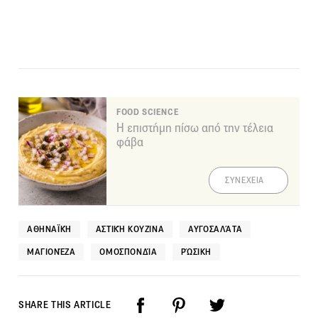
FOOD SCIENCE
Η επιστήμη πίσω από την τέλεια
φάβα
ΣΥΝΕΧΕΙΑ
ΑΘΗΝΑΪΚΉ
ΑΣΤΙΚΉ ΚΟΥΖΊΝΑ
ΑΥΓΟΣΑΛΆΤΑ
ΜΑΓΙΟΝΈΖΑ
ΟΜΟΣΠΟΝΔΊΑ
ΡΏΣΙΚΗ
SHARE THIS ARTICLE