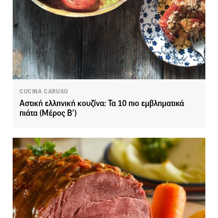
CUCINA CARUSO
Αστική ελληνική κουζίνα: Τα 10 πιο εμβληματικά
πιάτα (Μέρος Β’)