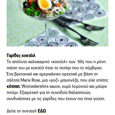
Γαρίδες κοκτέιλ
Το απόλυτο καλοκαιρινό «κοκτέιλ» των ‘60ς που η μόνη
σχέση του με κοκτέιλ ήταν το ποτήρι που το σέρβιραν.
Ένα βρετανικό και αμερικάνικο ορεκτικό με βάση τη
σάλτσα Μarie Rose, μια «ροζ» μαγιονέζα, που είχε επίσης
κέτσαπ
, Worcestershire sauce, χυμό λεμονιού και μαύρο
πιπέρι. Εξαιρετική για τη συνοδεία θαλασσινών,
συνδυάστηκε με τις γαρίδες που έχουν πιο ήπια γεύση.
Δείτε τη συνταγή
ΕΔΩ