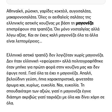
Αθηναϊκή, ρώσικη, γαρίδες κοκτέιλ, αυγοσαλάτα,
μακαρονοσαλάτα. Όλες οι αειθαλείς σαλάτες της
ελληνικής αστικής κουζίνας με βάση τη
μαγιονέζα
επιστρέφουν στα τραπέζια. Όχι μόνο νοσταλγίας αλλά
λόγω αξίας. Και αν έχεις καλή μαγιονέζα όλα τα άλλα
είναι λεπτομέρειες…
Ελληνικό αστικό τραπέζι δεν λογιζόταν χωρίς μαγιονέζα.
Δεν ήταν ελληνική «εφεύρεση» αλλά πολιτογραφήθηκε
όταν μπήκε για πρώτη φορά στην κουζίνα μας και δεν
έφυγε ποτέ. Γιατί όλα τα έχει η μαγιονέζα. Απαλή,
βελούδινη γεύση, ήπια χαρακτηριστικά, φινετσάτο
άρωμα και, κυρίως, ευκολία. Ναι, ευκολία. Τη
σπουδαιότερη των αξιών, γιατί η μαγιονέζα έγινε
διάσημη ακριβώς γιατί ταιριάζει με όλα και δίνει χάρη σε
όλα.