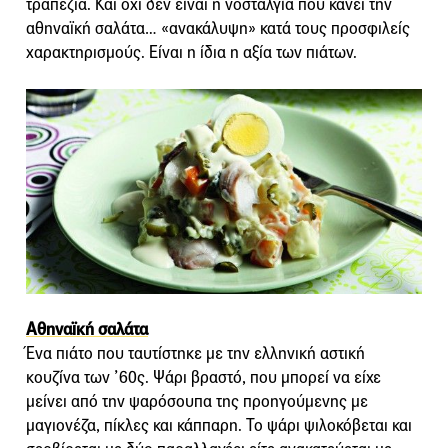
τραπέζια. Και όχι δεν είναι η νοσταλγία που κάνει την
αθηναϊκή σαλάτα… «ανακάλυψη» κατά τους προσφιλείς
χαρακτηρισμούς. Είναι η ίδια η αξία των πιάτων.
Αθηναϊκή σαλάτα
Ένα πιάτο που ταυτίστηκε με την ελληνική αστική
κουζίνα των ’60ς. Ψάρι βραστό, που μπορεί να είχε
μείνει από την ψαρόσουπα της προηγούμενης με
μαγιονέζα, πίκλες και κάππαρη. Το ψάρι ψιλοκόβεται και