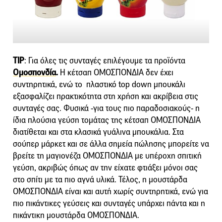
TIP
: Για όλες τις συνταγές επιλέγουμε τα προϊόντα
Ομοσπονδία
.
Η κέτσαπ ΟΜΟΣΠΟΝΔΙΑ δεν έχει
συντηρητικά, ενώ το πλαστικό top down μπουκάλι
εξασφαλίζει πρακτικότητα στη χρήση και ακρίβεια στις
συνταγές σας. Φυσικά -για τους πιο παραδοσιακούς- η
ίδια πλούσια γεύση τομάτας της κέτσαπ ΟΜΟΣΠΟΝΔΙΑ
διατίθεται και στα κλασικά γυάλινα μπουκάλια. Στα
σούπερ μάρκετ και σε άλλα σημεία πώλησης μπορείτε να
βρείτε τη μαγιονέζα ΟΜΟΣΠΟΝΔΙΑ με υπέροχη σπιτική
γεύση, ακριβώς όπως αν την είχατε φτιάξει μόνοι σας
στο σπίτι με τα πιο αγνά υλικά. Τέλος, η μουστάρδα
ΟΜΟΣΠΟΝΔΙΑ είναι και αυτή χωρίς συντηρητικά, ενώ για
πιο πικάντικες γεύσεις και συνταγές υπάρχει πάντα και η
πικάντικη μουστάρδα ΟΜΟΣΠΟΝΔΙΑ.