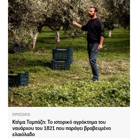
ΠΡΟΣΩΠΑ
Κτήμα Τομπάζη: Το ιστορικό αγρόκτημα του
ναυάρχου του 1821 που παράγει βραβευμένο
ελαιόλαδο