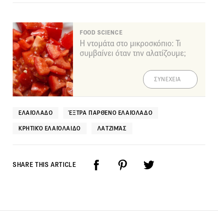
FOOD SCIENCE
Η ντομάτα στο μικροσκόπιο: Τι
συμβαίνει όταν την αλατίζουμε;
ΣΥΝΕΧΕΙΑ
ΕΛΑΙΌΛΑΔΟ
ΈΞΤΡΑ ΠΑΡΘΈΝΟ ΕΛΑΙΌΛΑΔΟ
ΚΡΗΤΙΚΌ ΕΛΑΙΌΛΑΙΔΟ
ΛΑΤΖΙΜΆΣ
SHARE THIS ARTICLE