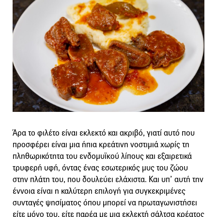
Άρα το φιλέτο είναι εκλεκτό και ακριβό, γιατί αυτό που
προσφέρει είναι μια ήπια κρεάτινη νοστιμιά χωρίς τη
πληθωρικότητα του ενδομυϊκού λίπους και εξαιρετικά
τρυφερή υφή, όντας ένας εσωτερικός μυς του ζώου
στην πλάτη του, που δουλεύει ελάχιστα. Και υπ’ αυτή την
έννοια είναι η καλύτερη επιλογή για συγκεκριμένες
συνταγές ψησίματος όπου μπορεί να πρωταγωνιστήσει
είτε μόνο του, είτε παρέα με μια εκλεκτή σάλτσα κρέατος