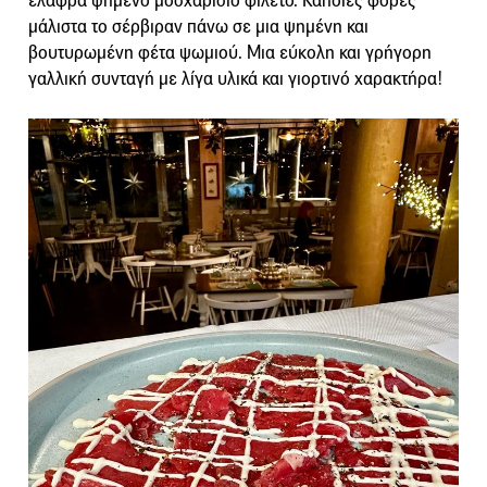
ελαφρά ψημένο μοσχαρίσιο φιλέτο. Κάποιες φορές
μάλιστα το σέρβιραν πάνω σε μια ψημένη και
βουτυρωμένη φέτα ψωμιού. Μια εύκολη και γρήγορη
γαλλική συνταγή με λίγα υλικά και γιορτινό χαρακτήρα!