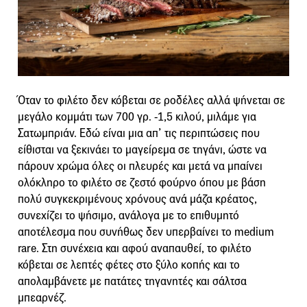
Όταν το φιλέτο δεν κόβεται σε ροδέλες αλλά ψήνεται σε
μεγάλο κομμάτι των 700 γρ. -1,5 κιλού, μιλάμε για
Σατωμπριάν. Εδώ είναι μια απ’ τις περιπτώσεις που
είθισται να ξεκινάει το μαγείρεμα σε τηγάνι, ώστε να
πάρουν χρώμα όλες οι πλευρές και μετά να μπαίνει
ολόκληρο το φιλέτο σε ζεστό φούρνο όπου με βάση
πολύ συγκεκριμένους χρόνους ανά μάζα κρέατος,
συνεχίζει το ψήσιμο, ανάλογα με το επιθυμητό
αποτέλεσμα που συνήθως δεν υπερβαίνει το medium
rare. Στη συνέχεια και αφού αναπαυθεί, το φιλέτο
κόβεται σε λεπτές φέτες στο ξύλο κοπής και το
απολαμβάνετε με πατάτες τηγανητές και σάλτσα
μπεαρνέζ.