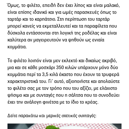
Όμως, το φιλέτο, επειδή δεν έχει λίπος και είναι μαλακό,
είναι επίσης ιδανικό και για ωμές παρασκευές όπως το
ταρτάρ και το καρπάτσιο. Στη περίπτωση του ταρτάρ
μπορεί κανείς να εκμεταλλευτεί και τα παραφίλετα που
δύσκολα εντάσσονται στη λογική της ροδέλας και είναι
καλύτερα αν μαγειρευτούν να ψηθούν ως ενιαία
κομμάτια.
Το φιλέτο λοιπόν είναι μεν εκλεκτό και δικαίως ακριβό,
μια και σε κάθε μοσχάρι 350 κιλών υπάρχουν μόνο δύο
κομμάτια περί τα 3,5 κιλά έκαστο που έχουν τα τρυφερά
χαρακτηριστικά του. Γι’ αυτό, αξιοποιήστε και απολαύστε
το φιλέτο σας με τον τρόπο που του αξίζει, με ελάχιστο
ψήσιμο και με συνταγές που η σάλτσα που το συνοδεύει
έχει την ανάλογη φινέτσα με το ίδιο το κρέας.
Δείτε παρακάτω και μερικές σχετικές συνταγές: