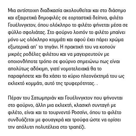
Μια αντίστοιχη διαδικασία ακολουθείται και στο διάσημο
και εξαιρετικά δημοφιλές σε εορταστικά δείπνα, φιλέτο
Γουέλινγκτον, όπου ολόκληρο το φιλέτο ψήνεται μέσα σε
φύλλο σφολιάτας. Στο φούρνο λοιπόν το φιλέτο μπαίνει
μόνο ως ολόκληρο κομμάτι και αφού έχει πάρει χρώμα
εξωτερικά απ’ το τηγάνι. Η πρακτική του να κοπούν
μικρές ροδέλες φιλέτου και να μαγειρευτούν με
οποιονδήποτε τρόπο σε φούρνο σημειώνω πως είναι
απολύτως αδόκιμη, γιατί νομοτελειακά θα το
παραψήσετε και θα χάσει το κύριο πλεονέκτημά του ως
εκλεκτό κομμάτι, αυτό της τρυφερότητας. .
Πέραν του Σατωμπριάν και Γουέλινγκτον που ψήνονται
στο φούρνο, άλλη μια εκλεκτή, κλασική συνταγή με
φιλέτο, είναι και το τουρνεντό Ροσσίνι, όπου το φιλέτο
συνδυάζεται με φουαγκρά και τρούφα ώστε να ορίσει
την απόλυτη πολυτέλεια στο τραπέζι.