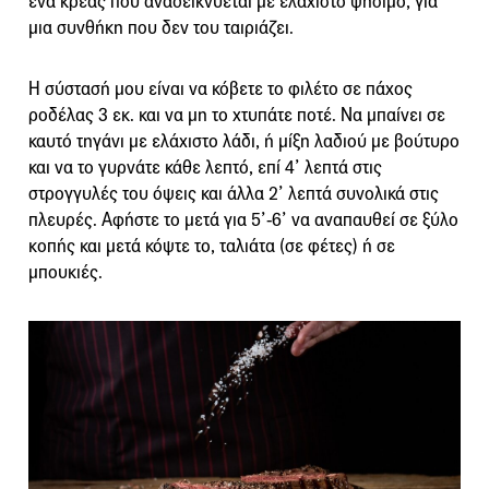
ένα κρέας που αναδεικνύεται με ελάχιστο ψήσιμο, για
μια συνθήκη που δεν του ταιριάζει.
Η σύστασή μου είναι να κόβετε το φιλέτο σε πάχος
ροδέλας 3 εκ. και να μη το χτυπάτε ποτέ. Να μπαίνει σε
καυτό τηγάνι με ελάχιστο λάδι, ή μίξη λαδιού με βούτυρο
και να το γυρνάτε κάθε λεπτό, επί 4’ λεπτά στις
στρογγυλές του όψεις και άλλα 2’ λεπτά συνολικά στις
πλευρές. Αφήστε το μετά για 5’-6’ να αναπαυθεί σε ξύλο
κοπής και μετά κόψτε το, ταλιάτα (σε φέτες) ή σε
μπουκιές.