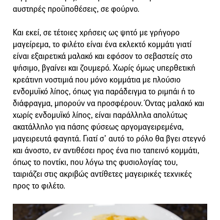
αυστηρές προϋποθέσεις, σε φούρνο.
Και εκεί, σε τέτοιες χρήσεις ως ψητό με γρήγορο
μαγείρεμα, το φιλέτο είναι ένα εκλεκτό κομμάτι γιατί
είναι εξαιρετικά μαλακό και εφόσον το σεβαστείς στο
ψήσιμο, βγαίνει και ζουμερό. Χωρίς όμως υπερθετική
κρεάτινη νοστιμιά που μόνο κομμάτια με πλούσιο
ενδομυϊκό λίπος, όπως για παράδειγμα το ριμπάι ή το
διάφραγμα, μπορούν να προσφέρουν. Όντας μαλακό και
χωρίς ενδομυϊκό λίπος, είναι παράλληλα απολύτως
ακατάλληλο για πάσης φύσεως αργομαγειρεμένα,
μαγειρευτά φαγητά. Γιατί σ’ αυτό το ρόλο θα βγει στεγνό
και άνοστο, εν αντιθέσει προς ένα πιο ταπεινό κομμάτι,
όπως το ποντίκι, που λόγω της φυσιολογίας του,
ταιριάζει στις ακριβώς αντίθετες μαγειρικές τεχνικές
προς το φιλέτο.