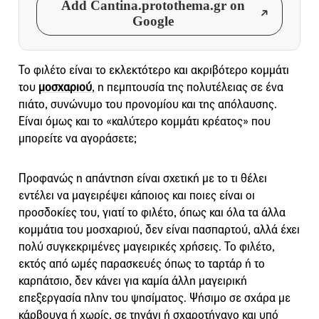
Add Cantina.protothema.gr on
Google
Το φιλέτο είναι το εκλεκτότερο και ακριβότερο κομμάτι
του
μοσχαριού
, η πεμπτουσία της πολυτέλειας σε ένα
πιάτο, συνώνυμο του προνομίου και της απόλαυσης.
Είναι όμως και το «καλύτερο κομμάτι κρέατος» που
μπορείτε να αγοράσετε;
Προφανώς η απάντηση είναι σχετική με το τι θέλει
εντέλει να μαγειρέψει κάποιος και ποιες είναι οι
προσδοκίες του, γιατί το φιλέτο, όπως και όλα τα άλλα
κομμάτια του μοσχαριού, δεν είναι πασπαρτού, αλλά έχει
πολύ συγκεκριμένες μαγειρικές χρήσεις. Το φιλέτο,
εκτός από ωμές παρασκευές όπως το ταρτάρ ή το
καρπάτσιο, δεν κάνει για καμία άλλη μαγειρική
επεξεργασία πλην του ψησίματος. Ψήσιμο σε σχάρα με
κάρβουνα ή χωρίς, σε τηγάνι ή σχαροτήγανο και υπό