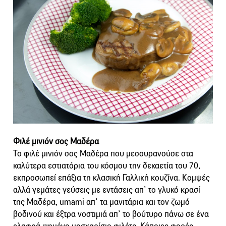
Φιλέ μινιόν σος Μαδέρα
Το φιλέ μινιόν σος Μαδέρα που μεσουρανούσε στα
καλύτερα εστιατόρια του κόσμου την δεκαετία του 70,
εκπροσωπεί επάξια τη κλασική Γαλλική κουζίνα. Κομψές
αλλά γεμάτες γεύσεις με εντάσεις απ’ το γλυκό κρασί
της Μαδέρα, umami απ’ τα μανιτάρια και τον ζωμό
βοδινού και έξτρα νοστιμιά απ’ το βούτυρο πάνω σε ένα