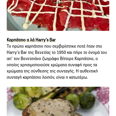
Καρπάτσιο α λά Harry’s Bar
Το πρώτο καρπάτσιο που σερβιρίστηκε ποτέ ήταν στο
Harry’s Bar της Βενετίας το 1950 και πήρε το όνομά του
απ’ τον Βενετσιάνο ζωγράφο Βίττορε Καρπάτσιο, ο
οποίος χρησιμοποιούσε χρώματα συναφή προς τα
χρώματα της σύνθεσης της συνταγής. Η αυθεντική
συνταγή καρπάτσιο λοιπόν, είναι η κατωτέρω.