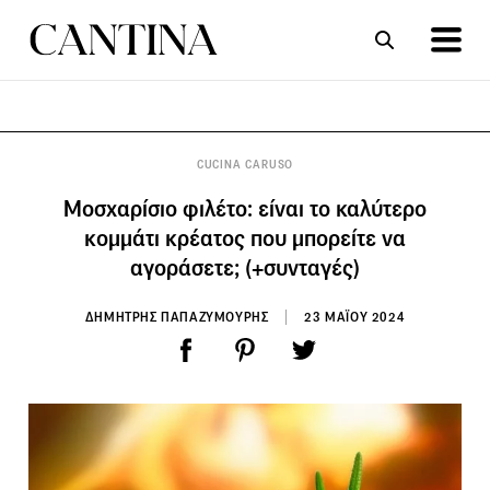
ΣΥΝΤΑΓΕΣ
ΑΡΘΡΑ
CUCINA CARUSO
Μοσχαρίσιο φιλέτο: είναι το καλύτερο
κομμάτι κρέατος που μπορείτε να
αγοράσετε; (+συνταγές)
ΔΗΜΗΤΡΗΣ ΠΑΠΑΖΥΜΟΥΡΗΣ
23 ΜΑΪΟΥ 2024