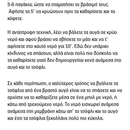
5-6 παγάκια, ώστε να σταματήσει το βράσιμό τους.
Αφήστε τα 5’ να κρυώσουν πριν τα καθαρίσετε και τα
κόψετε.
Η αντίστροφη τεχνική, λέει να βάλετε τα αυγά σε κρύο
νερό και αφού βράσει να σβήσετε το μάτι και να τ’
αφήσετε στο καυτό νερό για 10’. Εδώ δεν υπάρχει
κίνδυνος να σπάσουν, αλλά είναι πολύ πιο δύσκολο να
τα καθαρίσετε γιατί δεν δημιουργείται κενό ανάμεσα στο
αυγό και το τσόφλι.
Σε κάθε περίπτωση, ο καλύτερος τρόπος να βγάλετε τα
τσόφλια από ένα βραστό αυγό είναι να το σπάσετε και να
αρχίστε να το καθαρίζετε μέσα σε ένα μπολ με νερό, ή
κάτω από τρεχούμενο νερό. Το νερό εισχωρεί ανάμεσα
ανάμεσα στη μεμβράνη κάτω απ’ το τσόφλι και το αυγό
και έτσι τα τσόφλια ξεκολλάνε πολύ πιο εύκολα.