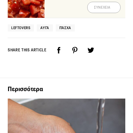
ΣΥΝΕΧΕΙΑ
LEFTOVERS
ΑΥΓΆ
ΠΆΣΧΑ
SHARE THIS ARTICLE
Περισσότερα