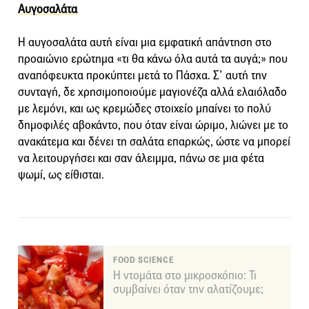
Αυγοσαλάτα
Η αυγοσαλάτα αυτή είναι μια εμφατική απάντηση στο
προαιώνιο ερώτημα «τι θα κάνω όλα αυτά τα αυγά;» που
αναπόφευκτα προκύπτει μετά το Πάσχα. Σ’ αυτή την
συνταγή, δε χρησιμοποιούμε μαγιονέζα αλλά ελαιόλαδο
με λεμόνι, και ως κρεμώδες στοιχείο μπαίνει το πολύ
δημοφιλές αβοκάντο, που όταν είναι ώριμο, λιώνει με το
ανακάτεμα και δένει τη σαλάτα επαρκώς, ώστε να μπορεί
να λειτουργήσει και σαν άλειμμα, πάνω σε μια φέτα
ψωμί, ως είθισται.
FOOD SCIENCE
Η ντομάτα στο μικροσκόπιο: Τι
συμβαίνει όταν την αλατίζουμε;