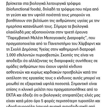
βρίσκεται στα βιολογικά λειτουργικά τρόφιμα
(biofunctional foods), δηλαδή τα τρόφιμα που πέρα από
τη γεύση και την υψηλή ποιότητά τους μπορούν να
βοηθήσουν στη βελτίωση της ανθρώπινης υγείας με την
ημερήσια κατανάλωσή τους. Σήμερα τα βιολογικά
ελαιόλαδά μας αξιοποιούνται στην τριετή έρευνα
“Παρεμβατική Μελέτη Μεσογειακής Διατροφής”, που
πραγματοποιείται από το Πανεπιστήμιο του Χάρβαρντ και
τη Σχολή Δημόσιας Υγείας στην καθημερινή διατροφή
1.000 εθελοντών πυροσβεστών. Σκοπός της είναι να
αποδείξει ότι αλλάζοντας τις διατροφικές συνήθειες σε
ομάδες ανθρώπων που έχουν υψηλό κίνδυνο
ασθενειών και κυρίως καρδιακών προσβολών κατά την
εκτέλεση της εργασίας τους ο κίνδυνος αυτός μπορεί να
μειωθεί σε εξαιρετικά υψηλά ποσοστά. Σημαντική είναι
επίσης η κλινική μελέτη που πραγματοποιήθηκε από το
ΕΚΠΑ και έδειξε ότι οι βιολογικές επιτραπέζιες ελιές μας
είχαν κατά μέσο όρο 5 φορές περισσότερη τυροσόλη και
υδροξυτυροσόλη (ισχυρά φυσικά αντιοξειδωτικά) από