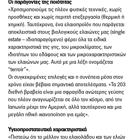
Οι παράγοντες της ποιότητας
«Χρησιμοποιούμε τις πλέον φυσικές τεχνικές, χωρίς
προσθήκες και χωρίς περιττή επεξεργασία (θερμική ή
χημική). Ταυτόχρονα, ένα ελαιοπροϊόν που παράγεται
αποκλειστικά στους βιολογικούς ελαιώνες μας (single
estate – ιδιοπαραγόμενο) φέρει όλα τα ειδικά
χαρακτηριστικά της γης, του μικροκλίματος, των
ιδιοτήτων του εδάφους και των μικροχαρακτηριστικών
των ελαιώνων μας. Αυτό με μια λέξη ονομάζεται
“terroir”».
Οι συγκεκριμένες επιλογές και η συνέπεια μέσα στον
χρόνο είχαν βέβαια σημαντικά αποτελέσματα. «Τα 203
διεθνή βραβεία είναι μια σφραγίδα ανώτερης γεύσης
που πλέον αναγνωρίζεται σε όλο τον κόσμο, από την
Ιαπωνία μέχρι την Αμερική, αλλά ταυτόχρονα και μια
μεγάλη ηθική ικανοποίηση για εμάς».
Υγειοπροστατευτικά χαρακτηριστικά
«Πιστεύω ότι το μέλλον του ελαιολάδου και των ελιών