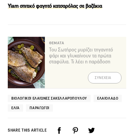
Yiam σπιτικό φαγητό κατσαρόλας σε βαζάκια
ΘΕΜΑΤΑ
Του Σωτήρος μυρίζει τηγανητό
ψάρι και γλυκαίνουν τα πρώτα
σταφύλια. Τι λέει η παράδοση
ΣΥΝΕΧΕΙΑ
ΒΙΟΛΟΓΙΚΟΊ ΕΛΑΙΏΝΕΣ ΣΑΚΕΛΛΑΡΌΠΟΥΛΟΥ
ΕΛΑΙΌΛΑΔΟ
ΕΛΙΆ
ΠΑΡΑΓΩΓΟΊ
SHARE THIS ARTICLE