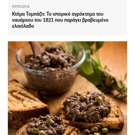
ΠΡΟΣΩΠΑ
Κτήμα Τομπάζη: Το ιστορικό αγρόκτημα του
ναυάρχου του 1821 που παράγει βραβευμένο
ελαιόλαδο