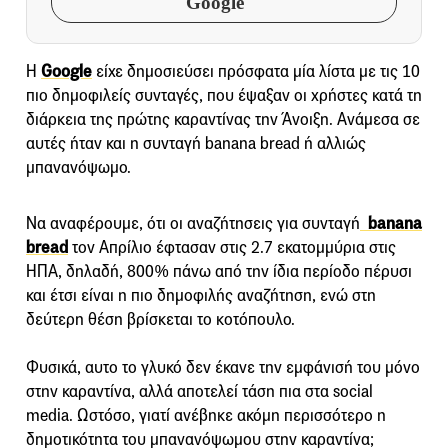
Google
Η
Google
είχε δημοσιεύσει πρόσφατα μία λίστα με τις 10
πιο δημοφιλείς συνταγές, που έψαξαν οι χρήστες κατά τη
διάρκεια της πρώτης καραντίνας την Άνοιξη. Ανάμεσα σε
αυτές ήταν και η συνταγή banana bread ή αλλιώς
μπανανόψωμο.
Nα αναφέρουμε, ότι οι αναζήτησεις για συνταγή
banana
bread
τον Απρίλιο έφτασαν στις 2.7 εκατομμύρια στις
ΗΠΑ, δηλαδή, 800% πάνω από την ίδια περίοδο πέρυσι
και έτσι είναι η πιο δημοφιλής αναζήτηση, ενώ στη
δεύτερη θέση βρίσκεται το κοτόπουλο.
Φυσικά, αυτο το γλυκό δεν έκανε την εμφάνισή του μόνο
στην καραντίνα, αλλά αποτελεί τάση πια στα social
media. Ωστόσο, γιατί ανέβηκε ακόμη περισσότερο η
δημοτικότητα του μπανανόψωμου στην καραντίνα;