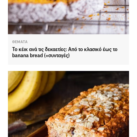
ΘΕΜΑΤΑ
Το κέικ ανά τις δεκαετίες: Από το κλασικό έως το
banana bread (+συνταγές)