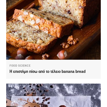
FOOD SCIENCE
Η επιστήμη πίσω από το τέλειο banana bread