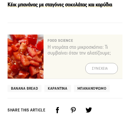
Κέικ μπανάνας με σταγόνες σοκολάτας και καρύδια
FOOD SCIENCE
Η ντομάτα στο μικροσκόπιο: Τι
συμβαίνει όταν την αλατίζουμε;
ΣΥΝΕΧΕΙΑ
BANANA BREAD
ΚΑΡΑΝΤΊΝΑ
ΜΠΑΝΑΝΌΨΩΜΟ
SHARE THIS ARTICLE