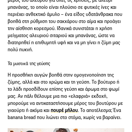
μέρος του άλευρου για όλες τις χρήσεις, με αλεύρι
μπανάνας, το οποίο είναι πλούσιο σε φυτικές ίνες και
περιέχει ανθεκτικό άμυλο – ένα είδος υδατάνθρακα που
βοηθά στη ρύθμιση του σακχάρου στο αίμα και προάγει
την αίσθηση κορεσμού. Ιδανικά συνιστάται η χρήση
μείγματος αλευριού σιταριού και μπανάνας, ώστε να
διατηρηθεί η επιθυμητή υφή και να μη γίνει η ζύμη μας
πολύ πυκνή.
Τα μυστικά της γεύσης
Η προσθήκη αυγών βοηθά στην ομογενοποίηση της
ζύμης, αλλά και στο χρώμα και τη γεύση. Το βούτυρο ή
το λάδι προσδίδουν επίσης γεύση και άρωμα στο ψωμί
μας. Αν πάλι θέλουμε μια πιο «ελαφριά» εκδοχή,
μπορούμε να αντικαταστήσουμε μέρος του βουτύρου με
γιαούρτι ή ακόμα και
πουρέ μήλου
. Το αποτέλεσμα; Ένα
banana bread που λιώνει στο στόμα, χωρίς να βαραίνει.