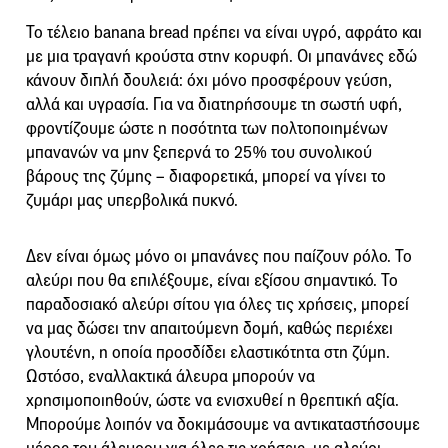
Το τέλειο banana bread πρέπει να είναι υγρό, αφράτο και
με μια τραγανή κρούστα στην κορυφή. Οι μπανάνες εδώ
κάνουν διπλή δουλειά: όχι μόνο προσφέρουν γεύση,
αλλά και υγρασία. Για να διατηρήσουμε τη σωστή υφή,
φροντίζουμε ώστε η ποσότητα των πολτοποιημένων
μπανανών να μην ξεπερνά το 25% του συνολικού
βάρους της ζύμης – διαφορετικά, μπορεί να γίνει το
ζυμάρι μας υπερβολικά πυκνό.
Δεν είναι όμως μόνο οι μπανάνες που παίζουν ρόλο. Το
αλεύρι που θα επιλέξουμε, είναι εξίσου σημαντικό. Το
παραδοσιακό αλεύρι σίτου για όλες τις χρήσεις, μπορεί
να μας δώσει την απαιτούμενη δομή, καθώς περιέχει
γλουτένη, η οποία προσδίδει ελαστικότητα στη ζύμη.
Ωστόσο, εναλλακτικά άλευρα μπορούν να
χρησιμοποιηθούν, ώστε να ενισχυθεί η θρεπτική αξία.
Μπορούμε λοιπόν να δοκιμάσουμε να αντικαταστήσουμε