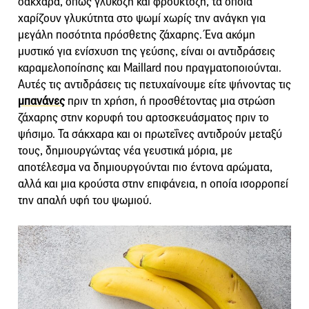
σάκχαρα, όπως γλυκόζη και φρουκτόζη, τα οποία
χαρίζουν γλυκύτητα στο ψωμί χωρίς την ανάγκη για
μεγάλη ποσότητα πρόσθετης ζάχαρης. Ένα ακόμη
μυστικό για ενίσχυση της γεύσης, είναι οι αντιδράσεις
καραμελoποίησης και Maillard που πραγματοποιούνται.
Αυτές τις αντιδράσεις τις πετυχαίνουμε είτε ψήνοντας τις
μπανάνες
πριν τη χρήση, ή προσθέτοντας μια στρώση
ζάχαρης στην κορυφή του αρτοσκευάσματος πριν το
ψήσιμο. Τα σάκχαρα και οι πρωτεΐνες αντιδρούν μεταξύ
τους, δημιουργώντας νέα γευστικά μόρια, με
αποτέλεσμα να δημιουργούνται πιο έντονα αρώματα,
αλλά και μια κρούστα στην επιφάνεια, η οποία ισορροπεί
την απαλή υφή του ψωμιού.