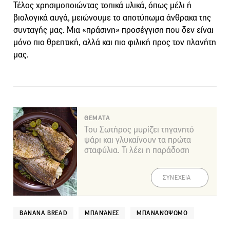
Τέλος χρησιμοποιώντας τοπικά υλικά, όπως μέλι ή
βιολογικά αυγά, μειώνουμε το αποτύπωμα άνθρακα της
συνταγής μας. Μια «πράσινη» προσέγγιση που δεν είναι
μόνο πιο θρεπτική, αλλά και πιο φιλική προς τον πλανήτη
μας.
ΘΕΜΑΤΑ
Του Σωτήρος μυρίζει τηγανητό
ψάρι και γλυκαίνουν τα πρώτα
σταφύλια. Τι λέει η παράδοση
ΣΥΝΕΧΕΙΑ
BANANA BREAD
ΜΠΑΝΆΝΕΣ
ΜΠΑΝΑΝΌΨΩΜΟ