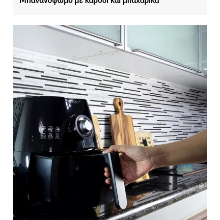
Μπανανόψωμο με καρύδι και μπαχαρικά