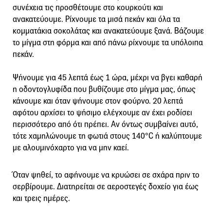
συνέχεια τις προσθέτουμε στο κουρκούτι και
ανακατεύουμε. Ρίχνουμε τα μισά πεκάν και όλα τα
κομματάκια σοκολάτας και ανακατεύουμε ξανά. Βάζουμε
το μίγμα στη φόρμα και από πάνω ρίχνουμε τα υπόλοιπα
πεκάν.
Ψήνουμε για 45 λεπτά έως 1 ώρα, μέχρι να βγει καθαρή
η οδοντογλυφίδα που βυθίζουμε στο μίγμα μας, όπως
κάνουμε και όταν ψήνουμε στον φούρνο. 20 λεπτά
αφότου αρχίσει το ψήσιμο ελέγχουμε αν έχει ροδίσει
περισσότερο από ότι πρέπει. Αν όντως συμβαίνει αυτό,
τότε χαμηλώνουμε τη φωτιά στους 140°C ή καλύπτουμε
με αλουμινόχαρτο για να μην καεί.
Όταν ψηθεί, το αφήνουμε να κρυώσει σε σχάρα πριν το
σερβίρουμε. Διατηρείται σε αεροστεγές δοχείο για έως
και τρεις ημέρες.