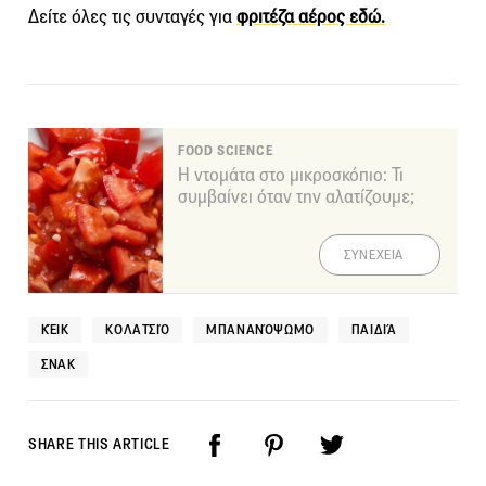
Δείτε όλες τις συνταγές για
φριτέζα αέρος εδώ.
FOOD SCIENCE
Η ντομάτα στο μικροσκόπιο: Τι
συμβαίνει όταν την αλατίζουμε;
ΣΥΝΕΧΕΙΑ
ΚΈΙΚ
ΚΟΛΑΤΣΙΌ
ΜΠΑΝΑΝΌΨΩΜΟ
ΠΑΙΔΙΆ
ΣΝΑΚ
SHARE THIS ARTICLE