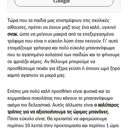
Google
Τώρα που τα παιδιά μας επιστρέφουν στις σχολικές
αίθουσες, πρέπει να έχουν μαζί τους ένα καλό, υγιεινό
σνακ
, ώστε να μείνουν μακριά από τα επεξεργασμένα
τρόφιμα που είναι η εύκολη λύση όταν πεινούν. Γι’ αυτό
ετοιμάζουμε γρήγορα και πολύ εύκολα μπανανόψωμο
που το αγαπημένο κολατσιό των παιδιών και το ψήνουμε
σε φριτέζα αέρος. Αν θέλουμε μπορούμε να
προσθέσουμε πεκάν για έξτρα γεύση ή όποιον ωμό ξηρό
καρπό αγαπούν τα μικρά μας.
Επίσης μια πολύ καλή προσθήκη είναι φυσικά και τα
κομματάκια σοκολάτας που κάνουν το μπανανόψωμο
ακόμα πιο δελεαστικό. Αυτός άλλωστε είναι
ο καλύτερος
τρόπος για να αξιοποιήσουμε τις ώριμες μπανάνες.
Πόσο εύκολο είναι; Θα χρειαστεί να αφιερώσουμε
περίπου 10 λεπτά στην προετοιμασία και περίπου 1 ώρα