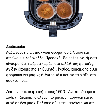
Διαδικασία:
Λαδώνουμε μια στρογγυλή φόρμα του 1 λίτρου και
στρώνουμε λαδόκολλα. Προσοχή! Θα πρέπει να είμαστε
σίγουροι ότι η φόρμα χωράει στο καλάθι της φριτέζας.
Αν δεν έχουμε στο επιθυμητό μέγεθος, χρησιμοποιούμε
φορμάκια για μάφινς ή ένα ταψάκι που να ταιριάζει στη
συσκευή μας.
Ζεσταίνουμε τη φριτέζα στους 160°C. Ανακατεύουμε το
λάδι, τη ζάχαρη, το αλεύρι, το μπέικιν πάουντερ και τα
αυγά σε ένα μπολ. Πολτοποιούμε τις μπανάνες και στη