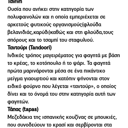
Τανίνη
Ουσία που ανήκει στην κατηγορία των
πολυφαινολών και η οποία εμπεριέχεται σε
αρκετούς φυτικούς οργανισμούς(φλούδα
βελανιδιάς,καρύδι)καθώς και στη φλούδα,τους
σπόρους και το τσαμπί του σταφυλιού.
Ταντούρι (Tandoori)
Ινδικός τρόπος μαγειρέματος για φαγητά με βάση
το κρέας, το κοτόπουλο ή το ψάρι. Τα φαγητά
πρώτα μαρινάρονται μέσα σε ένα πικάντικο
μείγμα γιαουρτιού και κατόπιν ψήνονται στον
ειδικό φούρνο που λέγεται «ταντούρ», ο οποίος
δίνει και το όνομά του στην κατηγορία αυτή των
φαγητών.
Τάπας (tapas)
Μεζεδάκια της ισπανικής κουζίνας σε µπουκιές,
που συνοδεύουν το κρασί και σερβίρονται στα