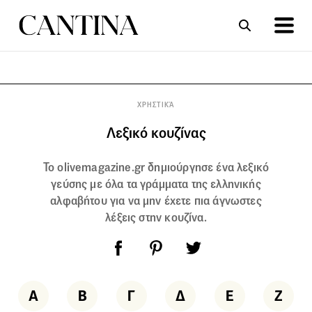
ΣΥΝΤΑΓΕΣ
ΑΡΘΡΑ
ΧΡΗΣΤΙΚΆ
Λεξικό κουζίνας
To olivemagazine.gr δημιούργησε ένα λεξικό
γεύσης με όλα τα γράμματα της ελληνικής
αλφαβήτου για να μην έχετε πια άγνωστες
λέξεις στην κουζίνα.
Α
Β
Γ
Δ
Ε
Ζ