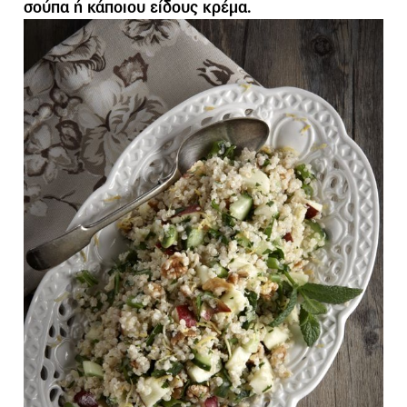
σούπα ή κάποιου είδους κρέμα.