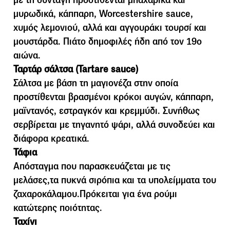
µυρωδικά, κάππαρη, Worcestershire sauce,
χυµός λεµονιού, αλλά και αγγουράκι τουρσί και
µουστάρδα. Πιάτο δηµοφιλές ήδη από τον 19ο
αιώνα.
Ταρτάρ σάλτσα (Tartare sauce)
Σάλτσα µε βάση τη µαγιονέζα στην οποία
προστίθενται βρασµένοι κρόκοι αυγών, κάππαρη,
µαϊντανός, εστραγκόν και κρεµµύδι. Συνήθως
σερβίρεται µε τηγανητό ψάρι, αλλά συνοδεύει και
διάφορα κρεατικά.
Τάφια
Απόσταγμα που παρασκευάζεται με τις
μελάσες,τα πυκνά σιρόπια και τα υπολείμματα του
ζαχαροκάλαμου.Πρόκειται για ένα ρούμι
κατώτερης ποιότητας.
Ταχίνι