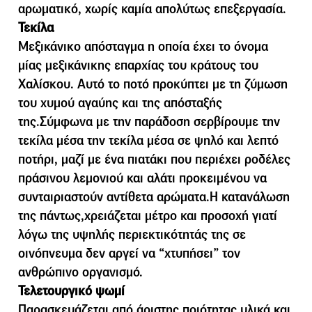
αρωματικό, χωρίς καμία απολύτως επεξεργασία.
Τεκίλα
Μεξικάνικο απόσταγμα η οποία έχει το όνομα
μίας μεξικάνικης επαρχίας του κράτους του
Χαλίσκου. Αυτό το ποτό προκύπτει με τη ζύμωση
του χυμού αγαύης και της απόσταξής
της.Σύμφωνα με την παράδοση σερβίρουμε την
τεκίλα μέσα την τεκίλα μέσα σε ψηλό και λεπτό
ποτήρι, μαζί με ένα πιατάκι που περιέχει ροδέλες
πράσινου λεμονιού και αλάτι προκειμένου να
συνταιριαστούν αντίθετα αρώματα.Η κατανάλωση
της πάντως,χρειάζεται μέτρο και προσοχή γιατί
λόγω της υψηλής περιεκτικότητάς της σε
οινόπνευμα δεν αργεί να “χτυπήσει” τον
ανθρώπινο οργανισμό.
Τελετουργικό ψωµί
Παρασκευάζεται από άριστης ποιότητας υλικά και