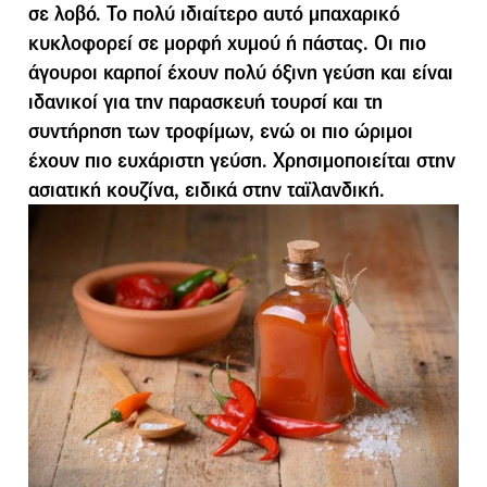
σε λοβό. Το πολύ ιδιαίτερο αυτό µπαχαρικό
κυκλοφορεί σε µορφή χυµού ή πάστας. Οι πιο
άγουροι καρποί έχουν πολύ όξινη γεύση και είναι
ιδανικοί για την παρασκευή τουρσί και τη
συντήρηση των τροφίµων, ενώ οι πιο ώριµοι
έχουν πιο ευχάριστη γεύση. Χρησιµοποιείται στην
ασιατική κουζίνα, ειδικά στην ταϊλανδική.