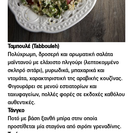
Ταμπουλέ (Tabbouleh)
Πολύχρωµη, δροσερή και αρωµατική σαλάτα
µαϊντανού µε ελάχιστο πλιγούρι (λεπτοκοµµένο
σκληρό σιτάρι), µυρωδικά, µπαχαρικά και
ντοµάτα, χαρακτηριστική της αραβικής κουζίνας.
Φιγουράρει σε µενού εστιατορίων και
ταχυφαγείων, πολλές φορές σε εκδοχές καθόλου
αυθεντικές.
Τάνγκο
Ποτό με βάση ξανθή μπίρα στην οποία
προστίθεται μία σταγόνα από σιρόπι γρεναδίνης.