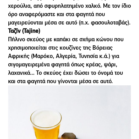
χερούλια, από σφυρηλατηµένο χαλκό. Με τον ίδιο
όρο αναφερόµαστε και στα φαγητά που
µαγειρεύονται µέσα σε αυτό (π.χ. φασουλοταβάς).
Ταζίν (Tajine)
Πήλινο σκεύος µε καπάκι σε σχήµα κώνου που
χρησιµοποιείται στις κουζίνες της Βόρειας
Αφρικής (Μαρόκο, Αλγερία, Τυνησία κ.ά.) για
σιγοµαγειρεµένα φαγητά όπως κρέας, ψάρι,
λαχανικά… Το σκεύος έχει δώσει το όνοµά του
και στα φαγητά που γίνονται µέσα σε αυτό.