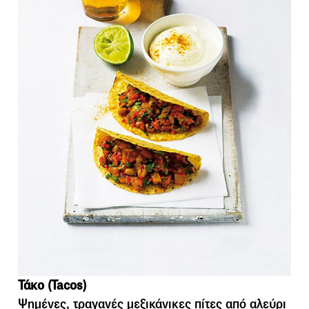
Τάκο (Tacos)
Ψηµένες, τραγανές µεξικάνικες πίτες από αλεύρι