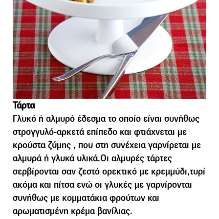
Τάρτα
Γλυκό ή αλμυρό έδεσμα το οποίο είναι συνήθως
στρογγυλό-αρκετά επίπεδο και φτιάχνεται με
κρούστα ζύμης , που στη συνέχεια γαρνίρεται με
αλμυρά ή γλυκά υλικά.Οι αλμυρές τάρτες
σερβίρονται σαν ζεστό ορεκτικό με κρεμμύδι,τυρί
ακόμα και πίτσα ενώ οι γλυκές με γαρνίρονται
συνήθως με κομματάκια φρούτων και
αρωματισμένη κρέμα βανίλιας.