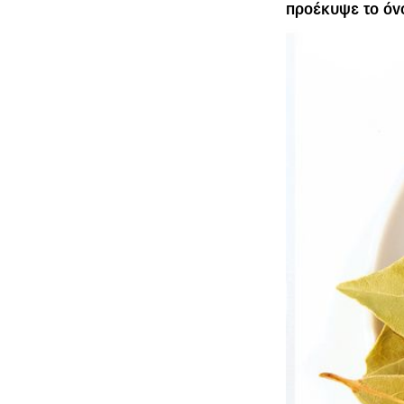
προέκυψε το όνο