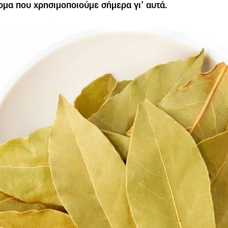
µα που χρησιµοποιούµε σήµερα γι’ αυτά.