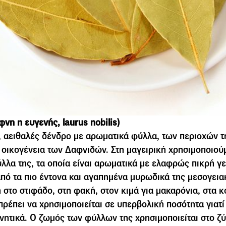
νη η ευγενής, laurus nobilis)
, αειθαλές δένδρο µε αρωµατικά φύλλα, των περιοχών τ
 οικογένεια των Δαφνιδών. Στη μαγειρική χρησιμοποιού
λα της, τα οποία είναι αρωματικά με ελαφρώς πικρή γε
πό τα πιο έντονα και αγαπημένα μυρωδικά της μεσογεια
 στο στιφάδο, στη φακή, στον κιµά για µακαρόνια, στα κο
πρέπει να χρησιµοποιείται σε υπερβολική ποσότητα γιατί
νητικά. Ο ζωµός των φύλλων της χρησιµοποιείται στο 