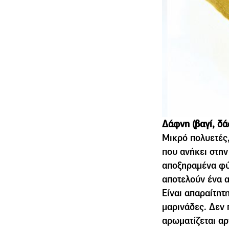
Δάφνη (βαγί, δάφ
Μικρό πολυετές
που ανήκει στην
αποξηραμένα φύλ
αποτελούν ένα α
Είναι απαραίτητη
µαρινάδες. Δεν 
αρωµατίζεται αρ