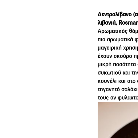
Δεντρολίβανο (α
λιβανιά, Rosmari
Αρωµατικός θάµ
πιο αρωματικά φ
μαγειρική χρησι
έχουν σκούρο πρ
μικρή ποσότητα 
συκωτιού και τη
κουνέλι και στο
τηγανητό σαλάχι
τους αν φυλαχτ