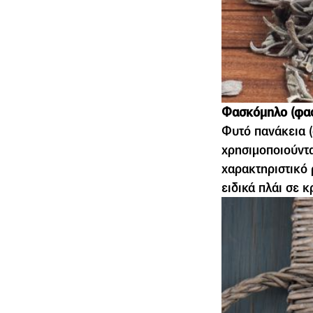
Φασκόµηλο (φασκ
Φυτό πανάκεια (
χρησιµοποιούντα
χαρακτηριστικό 
ειδικά πλάι σε κ