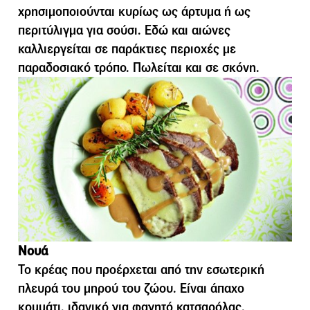
χρησιµοποιούνται κυρίως ως άρτυµα ή ως
περιτύλιγµα για σούσι. Εδώ και αιώνες
καλλιεργείται σε παράκτιες περιοχές με
παραδοσιακό τρόπο. Πωλείται και σε σκόνη.
Νουά
Το κρέας που προέρχεται από την εσωτερική
πλευρά του µηρού του ζώου. Είναι άπαχο
κοµµάτι, ιδανικό για φαγητό κατσαρόλας.