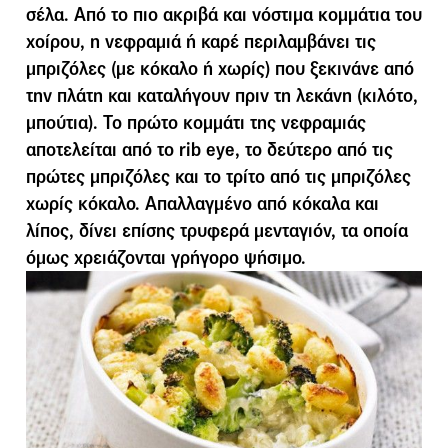
σέλα. Από το πιο ακριβά και νόστιµα κοµµάτια του
χοίρου, η νεφραµιά ή καρέ περιλαµβάνει τις
µπριζόλες (µε κόκαλο ή χωρίς) που ξεκινάνε από
την πλάτη και καταλήγουν πριν τη λεκάνη (κιλότο,
µπούτια). Το πρώτο κοµµάτι της νεφραµιάς
αποτελείται από το rib eye, το δεύτερο από τις
πρώτες µπριζόλες και το τρίτο από τις µπριζόλες
χωρίς κόκαλο. Απαλλαγµένο από κόκαλα και
λίπος, δίνει επίσης τρυφερά µενταγιόν, τα οποία
όµως χρειάζονται γρήγορο ψήσιµο.