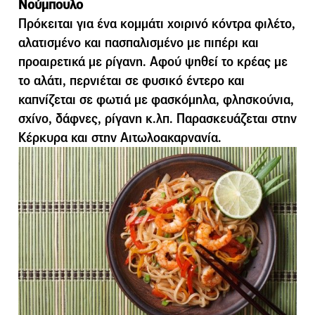
Νούµπουλο
Πρόκειται για ένα κοµµάτι χοιρινό κόντρα φιλέτο,
αλατισµένο και πασπαλισµένο µε πιπέρι και
προαιρετικά µε ρίγανη. Αφού ψηθεί το κρέας µε
το αλάτι, περνιέται σε φυσικό έντερο και
καπνίζεται σε φωτιά µε φασκόµηλα, φλησκούνια,
σχίνο, δάφνες, ρίγανη κ.λπ. Παρασκευάζεται στην
Κέρκυρα και στην Αιτωλοακαρνανία.