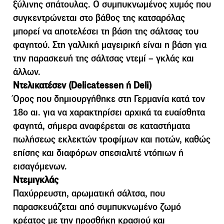
ξύλινης σπάτουλας. Ο συμπυκνωμένος χυμός που
συγκεντρώνεται στο βάθος της κατσαρόλας
μπορεί να αποτελέσει τη βάση της σάλτσας του
φαγητού. Στη γαλλική μαγειρική είναι η βάση για
την παρασκευή της σάλτσας ντεμί – γκλάς και
άλλων.
Ντελικατέσεν (Delicatessen ή Deli)
Όρος που δημιουργήθηκε στη Γερμανία κατά τον
18ο αι. για να χαρακτηρίσει αρχικά τα ευαίσθητα
φαγητά, σήμερα αναφέρεται σε καταστήματα
πωλήσεως εκλεκτών τροφίμων και ποτών, καθώς
επίσης και διαφόρων σπεσιαλιτέ ντόπιων ή
εισαγόμενων.
Ντεµιγκλάς
Παχύρρευστη, αρωµατική σάλτσα, που
παρασκευάζεται από συµπυκνωµένο ζωµό
κρέατος µε την προσθήκη κρασιού και