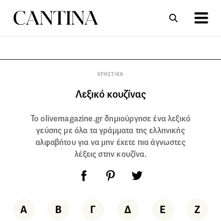
ΣΥΝΤΑΓΕΣ
ΑΡΘΡΑ
ΧΡΗΣΤΙΚΆ
Λεξικό κουζίνας
To olivemagazine.gr δημιούργησε ένα λεξικό
γεύσης με όλα τα γράμματα της ελληνικής
αλφαβήτου για να μην έχετε πια άγνωστες
λέξεις στην κουζίνα.
Α
Β
Γ
Δ
Ε
Ζ