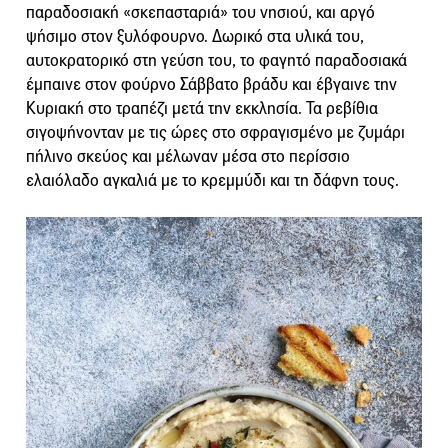
παραδοσιακή «σκεπασταριά» του νησιού, και αργό
ψήσιμο στον ξυλόφουρνο. Δωρικό στα υλικά του,
αυτοκρατορικό στη γεύση του, το φαγητό παραδοσιακά
έμπαινε στον φούρνο Σάββατο βράδυ και έβγαινε την
Κυριακή στο τραπέζι μετά την εκκλησία. Τα ρεβίθια
σιγοψήνονταν με τις ώρες στο σφραγισμένο με ζυμάρι
πήλινο σκεύος και μέλωναν μέσα στο περίσσιο
ελαιόλαδο αγκαλιά με το κρεμμύδι και τη δάφνη τους.