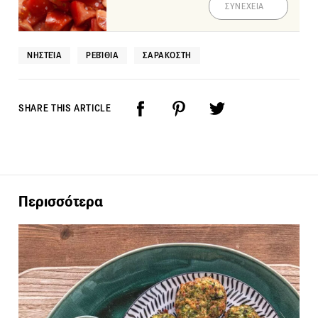
ΣΥΝΕΧΕΙΑ
ΝΗΣΤΕΊΑ
ΡΕΒΊΘΙΑ
ΣΑΡΑΚΟΣΤΉ
SHARE THIS ARTICLE
Περισσότερα