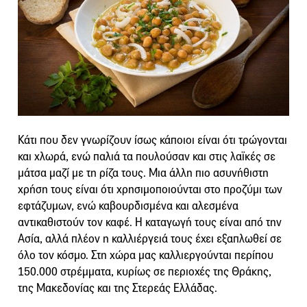
Κάτι που δεν γνωρίζουν ίσως κάποιοι είναι ότι τρώγονται
και χλωρά, ενώ παλιά τα πουλούσαν και στις λαϊκές σε
µάτσα µαζί µε τη ρίζα τους. Μια άλλη πιο ασυνήθιστη
χρήση τους είναι ότι χρησιµοποιούνται στο προζύµι των
εφτάζυµων, ενώ καβουρδισµένα και αλεσµένα
αντικαθιστούν τον καφέ. Η καταγωγή τους είναι από την
Ασία, αλλά πλέον η καλλιέργειά τους έχει εξαπλωθεί σε
όλο τον κόσμο. Στη χώρα μας καλλιεργούνται περίπου
150.000 στρέμματα, κυρίως σε περιοχές της Θράκης,
της Μακεδονίας και της Στερεάς Ελλάδας.