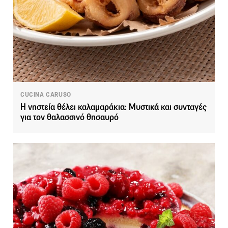
CUCINA CARUSO
Η νηστεία θέλει καλαμαράκια: Μυστικά και συνταγές
για τον θαλασσινό θησαυρό