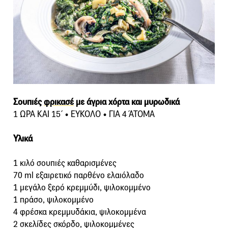
Σουπιές
φρικασέ
με άγρια χόρτα και μυρωδικά
1 ΩΡΑ ΚΑΙ 15΄ • ΕΥΚΟΛΟ • ΓΙΑ 4 ΆΤΟΜΑ
Υλικά
1 κιλό σουπιές καθαρισμένες
70 ml εξαιρετικό παρθένο ελαιόλαδο
1 μεγάλο ξερό κρεμμύδι, ψιλοκομμένο
1 πράσο, ψιλοκομμένο
4 φρέσκα κρεμμυδάκια, ψιλοκομμένα
2 σκελίδες σκόρδο, ψιλοκομμένες