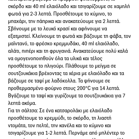
σκόρδο και 40 ml ελαιόλαδο και τσιγαρίζουμε σε χαμηλή
φωτιά για 2-3 λεπτά. Προσθέτουμε το κύμινο, το
μπαχάρι, την πάπρικα και ανακατεύουμε για 2 λεπτά.
Σβήνουμε με το λευκό κρασί και αφήνουμε να
εξατμιστεί. Κλείνουμε τη φωτιά και βάζουμε τη φάβα, τον
μαϊντανό, το φρέσκο κρεμμυδάκι, 40 ml ελαιόλαδο,
αλάτι, πιπέρι και τη φρυγανιά. Ανακατεύουμε πολύ καλά
να ομογενοποιηθούν όλα τα υλικά και τέλος
προσθέτουμε το πλιγούρι. Πλάθουμε το μείγμα σε
σουτζουκάκια βρέχοντας τα χέρια με ελαιόλαδο και τα
βάζουμε σε ταψί με λαδόκολλα. Τα ψήνουμε σε
προθερμασμένο φούρνο στους 200°C για 14 λεπτά.
Βγάζουμε το ταψί και γυρίζουμε τα σουτζουκάκια για 7
λεπτά ακόμα.
Για τη σάλτσα: Σε ένα κατσαρολάκι με ελαιόλαδο
προσθέτουμε το κρεμμύδι, το σκόρδο, τη λιαστή
ντομάτα, τον πελτέ, την κανέλα και το κύμινο και
τσιγαρίζουμε για 1-2 λεπτά. Περνάμε από μπλέντερ το