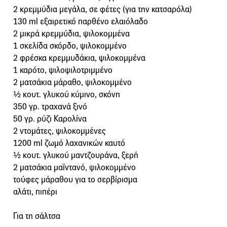
2 κρεμμύδια μεγάλα, σε φέτες (για την κατσαρόλα)
130 ml εξαιρετικό παρθένο ελαιόλαδο
2 μικρά κρεμμύδια, ψιλοκομμένα
1 σκελίδα σκόρδο, ψιλοκομμένο
2 φρέσκα κρεμμυδάκια, ψιλοκομμένα
1 καρότο, ψιλοψιλοτριμμένο
2 ματσάκια μάραθο, ψιλοκομμένο
½ κουτ. γλυκού κύμινο, σκόνη
350 γρ. τραχανά ξινό
50 γρ. ρύζι Καρολίνα
2 ντομάτες, ψιλοκομμένες
1200 ml ζωμό λαχανικών καυτό
½ κουτ. γλυκού μαντζουράνα, ξερή
2 ματσάκια μαϊντανό, ψιλοκομμένο
τούφες μάραθου για το σερβίρισμα
αλάτι, πιπέρι
Για τη σάλτσα