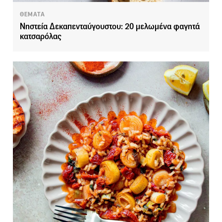
ΘΕΜΑΤΑ
Νηστεία Δεκαπενταύγουστου: 20 μελωμένα φαγητά
κατσαρόλας