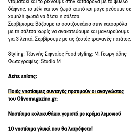
ντοματάκι και το ρίχνουμε στην κατσαρόλα με το φύλλο
δάφνης, το μέλι και τον ζωμό καυτό και μαγειρεύουμε σε
χαμηλή φωτιά να δέσει η σάλτσα.
Σερβίρισμα: Βάζουμε τα σουτζουκάκια στην κατσαρόλα
με τη σάλτσα χωρίς να ανακατεύουμε και μαγειρεύουμε
για 3 λεπτά. Σερβίρουμε με τις ζεστές τραγανές πατάτες.
Styling: Τζαννής Σιφναίος Food styling: Μ. Γεωργιάδης
Φωτογραφίες: Studio M
Δείτε επίσης:
Ποιές νηστίσιμες συνταγές προτιμούν οι αναγνώστες
του Οlivemagazine.gr;
Νηστίσιμα κολοκυθάκια γεμιστά με κρέμα λεμονιού
10 νηστίσιμα γλυκά που θα λατρέψετε!