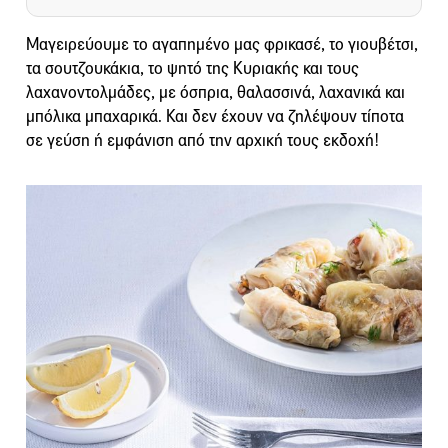
Μαγειρεύουμε τo αγαπημένo μας φρικασέ, το γιουβέτσι,
τα σουτζουκάκια, το ψητό της Κυριακής και τους
λαχανοντολμάδες, με όσπρια, θαλασσινά, λαχανικά και
μπόλικα μπαχαρικά. Και δεν έχουν να ζηλέψουν τίποτα
σε γεύση ή εμφάνιση από την αρχική τους εκδοχή!