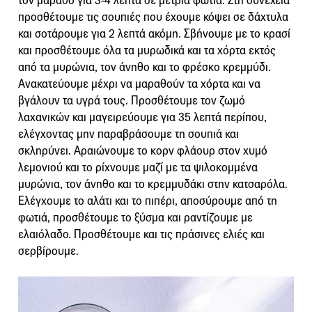
τον μάραθο για 3-4 λεπτά σε μέτρια φωτιά. Στη συνέχεια
προσθέτουμε τις σουπιές που έχουμε κόψει σε δάχτυλα
και σοτάρουμε για 2 λεπτά ακόμη. Σβήνουμε με το κρασί
και προσθέτουμε όλα τα μυρωδικά και τα χόρτα εκτός
από τα μυρώνια, τον άνηθο και το φρέσκο κρεμμύδι.
Ανακατεύουμε μέχρι να μαραθούν τα χόρτα και να
βγάλουν τα υγρά τους. Προσθέτουμε τον ζωμό
λαχανικών και μαγειρεύουμε για 35 λεπτά περίπου,
ελέγχοντας μην παραβράσουμε τη σουπιά και
σκληρύνει. Αραιώνουμε το κορν φλάουρ στον χυμό
λεμονιού και το ρίχνουμε μαζί με τα ψιλοκομμένα
μυρώνια, τον άνηθο και το κρεμμυδάκι στην κατσαρόλα.
Ελέγχουμε το αλάτι και το πιπέρι, αποσύρουμε από τη
φωτιά, προσθέτουμε το ξύσμα και ραντίζουμε με
ελαιόλαδο. Προσθέτουμε και τις πράσινες ελιές και
σερβίρουμε.