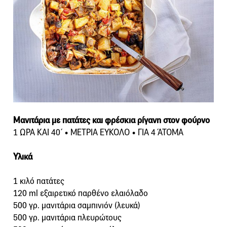
Μανιτάρια με πατάτες και φρέσκια ρίγανη στον φούρνο
1 ΩΡΑ ΚΑΙ 40΄ • ΜΕΤΡΙΑ ΕΥΚΟΛΟ • ΓΙΑ 4 ΆΤΟΜΑ
Υλικά
1 κιλό πατάτες
120 ml εξαιρετικό παρθένο ελαιόλαδο
500 γρ. μανιτάρια σαμπινιόν (λευκά)
500 γρ. μανιτάρια πλευρώτους