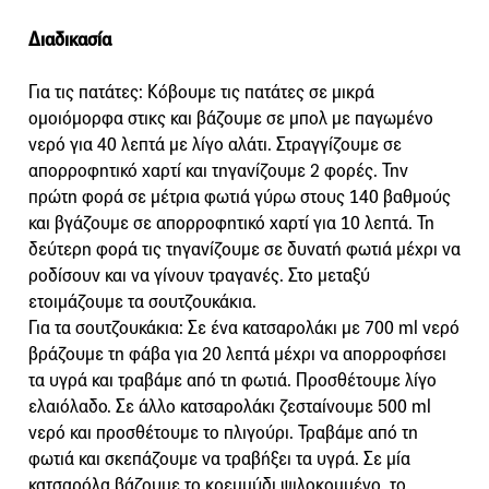
Διαδικασία
Για τις πατάτες: Κόβουμε τις πατάτες σε μικρά
ομοιόμορφα στικς και βάζουμε σε μπολ με παγωμένο
νερό για 40 λεπτά με λίγο αλάτι. Στραγγίζουμε σε
απορροφητικό χαρτί και τηγανίζουμε 2 φορές. Την
πρώτη φορά σε μέτρια φωτιά γύρω στους 140 βαθμούς
και βγάζουμε σε απορροφητικό χαρτί για 10 λεπτά. Τη
δεύτερη φορά τις τηγανίζουμε σε δυνατή φωτιά μέχρι να
ροδίσουν και να γίνουν τραγανές. Στο μεταξύ
ετοιμάζουμε τα σουτζουκάκια.
Για τα σουτζουκάκια: Σε ένα κατσαρολάκι με 700 ml νερό
βράζουμε τη φάβα για 20 λεπτά μέχρι να απορροφήσει
τα υγρά και τραβάμε από τη φωτιά. Προσθέτουμε λίγο
ελαιόλαδο. Σε άλλο κατσαρολάκι ζεσταίνουμε 500 ml
νερό και προσθέτουμε το πλιγούρι. Τραβάμε από τη
φωτιά και σκεπάζουμε να τραβήξει τα υγρά. Σε μία
κατσαρόλα βάζουμε το κρεμμύδι ψιλοκομμένο, το