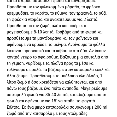
και το σκόρδο σε χαμηλή φωτιά και τσιγαρίζουμε.
Προσθέτουμε τον ψιλοκομμένο μάραθο, το φρέσκο
κρεμμυδάκι, το καρότο, το κύμινο, τον τραχανά, το ρύζι,
τη φρέσκια ντομάτα και ανακατεύουμε για 2 λεπτά.
Προσθέτουμε τον ζωμό, αλάτι και πιπέρι και
μαγειρεύουμε 8-10 λεπτά. Τραβάμε από τη φωτιά και
προσθέτουμε τη μαντζουράνα και τον μαϊντανό και
αφήνουμε να κρυώσει το μείγμα. Ανοίγουμε τα φύλλα
λάχανου προσεκτικά και τα κόβουμε στα δύο. Αν έχουν
χοντρό νεύρο το αφαιρούμε. Βάζουμε μια κουταλιά από
τη γέμιση, γυρίζουμε τα πλαϊνά προς τα μέσα και
τυλίγουμε σε ρολά. Τα βάζουμε στην κατσαρόλα κυκλικά.
Αλατίζουμε. Προσθέτουμε το υπόλοιπο ελαιόλαδο, 1
λίτρο ζωμό ή όσο χρειάζεται να καλύπτονται, και από
πάνω τους βάζουμε ένα πιάτο ανάποδα. Μαγειρεύουμε
σε χαμηλή φωτιά για 35-40 λεπτά, κατεβάζουμε από τη
φωτιά και αφήνουμε για 15΄ να σταθεί το φαγητό.
Σάλτσα: Σε ένα μικρό κατσαρολάκι σουρώνουμε 200 ml
ζωμό από την κατσαρόλα με τους ντολμάδες.