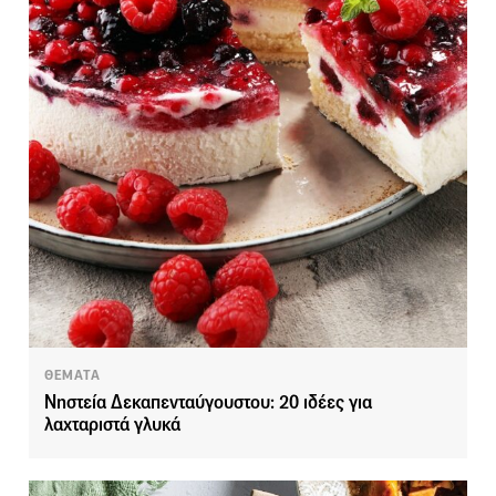
ΘΕΜΑΤΑ
Νηστεία Δεκαπενταύγουστου: 20 ιδέες για
λαχταριστά γλυκά