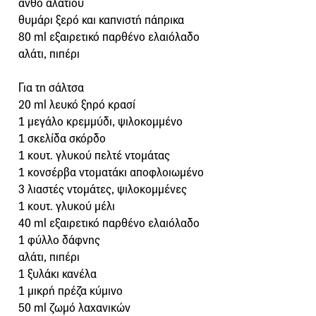
ανθό αλατιού
θυμάρι ξερό και καπνιστή πάπρικα
80 ml εξαιρετικό παρθένο ελαιόλαδο
αλάτι, πιπέρι
Για τη σάλτσα
20 ml λευκό ξηρό κρασί
1 μεγάλο κρεμμύδι, ψιλοκομμένο
1 σκελίδα σκόρδο
1 κουτ. γλυκού πελτέ ντομάτας
1 κονσέρβα ντοματάκι αποφλοιωμένο
3 λιαστές ντομάτες, ψιλοκομμένες
1 κουτ. γλυκού μέλι
40 ml εξαιρετικό παρθένο ελαιόλαδο
1 φύλλο δάφνης
αλάτι, πιπέρι
1 ξυλάκι κανέλα
1 μικρή πρέζα κύμινο
50 ml ζωμό λαχανικών