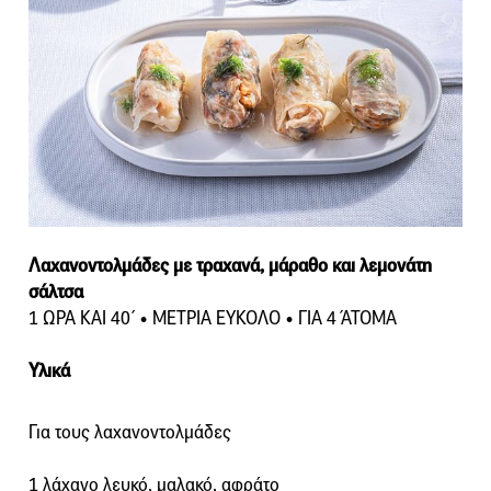
Λαχανοντολμάδες με τραχανά, μάραθο και λεμονάτη
σάλτσα
1 ΩΡΑ ΚΑΙ 40΄ • ΜΕΤΡΙΑ ΕΥΚΟΛΟ • ΓΙΑ 4 ΆΤΟΜΑ
Υλικά
Για τους λαχανοντολμάδες
1 λάχανο λευκό, μαλακό, αφράτο