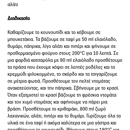
αλάτι
Διαδικασία
Καθαρίζουμε το κουνουπίδι και το κόβουμε σε
μπουκετάκια. Τα βάζουμε σε ταψί με 50 ml ελαιόλαδο,
θυμάρι, πάπρικα, λίγο αλάτι και πιπέρι και ψήνουμε σε
προθερμασμένο φούρνο στους 200°C για 10 λεπτά. Σε
μια φαρδιά κατσαρόλα με 80 ml ελαιόλαδο προσθέτουμε
τα πράσα που έχουμε κόψει σε λεπτές ροδέλες και το
κρεμμύδι ψιλοκομμένο, το σκόρδο και τα τσιγαρίζουμε
σε μέτρια φωτιά. Προσθέτουμε τον πελτέ ντομάτας
ανακατεύοντας, και την πάπρικα. Σβήνουμε με το κρασί.
Όταν εξατμιστεί το κρασί βάζουμε τη φρέσκια ντομάτα
και τον χυμό ντομάτας και αφήνουμε να πάρει μια
βράση. Προσθέτουμε το κριθαράκι, 800 ml ζωμό
λαχανικών, αλάτι, πιπέρι και το θυμάρι. Γυρίζουμε όλα τα
υλικά σε ένα ταψί ή ακόμα καλύτερα σε μια γάστρα και
προσθέτουμε το κουνουπίδι. Ψήνουμε στους 180°C για