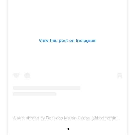
View this post on Instagram
A post shared by Bodegas Martín Códax (@bodmartincodax)
o