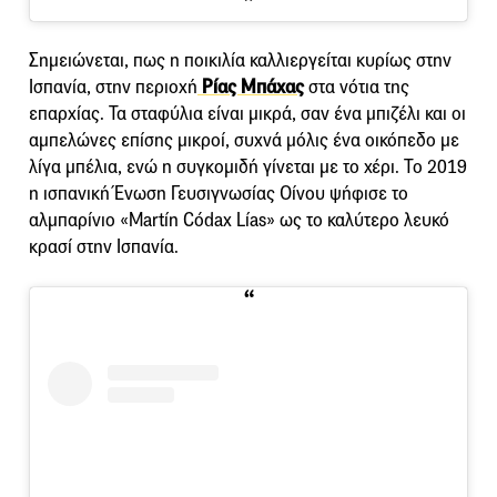
Σημειώνεται, πως η ποικιλία καλλιεργείται κυρίως στην
Iσπανία, στην περιοχή
Ρίας Μπάχας
στα νότια της
επαρχίας. Τα σταφύλια είναι μικρά, σαν ένα μπιζέλι και οι
αμπελώνες επίσης μικροί, συχνά μόλις ένα οικόπεδο με
λίγα μπέλια, ενώ η συγκομιδή γίνεται με το χέρι. Το 2019
η ισπανική Ένωση Γευσιγνωσίας Οίνου ψήφισε το
αλμπαρίνιο «Martín Códax Lías» ως το καλύτερο λευκό
κρασί στην Ισπανία.