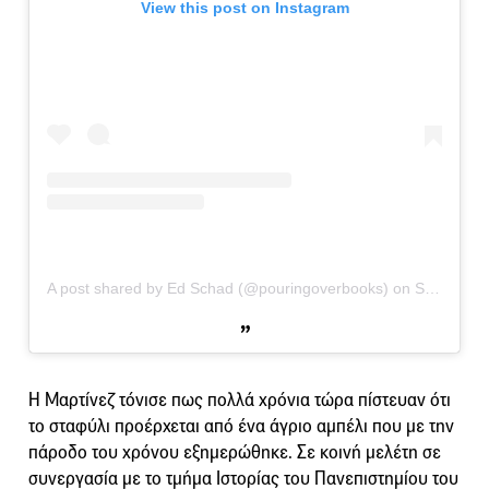
View this post on Instagram
A post shared by Ed Schad (@pouringoverbooks)
on
Sep 7, 2020 at 7:24pm PDT
Η Μαρτίνεζ τόνισε πως πολλά χρόνια τώρα πίστευαν ότι
το σταφύλι προέρχεται από ένα άγριο αμπέλι που με την
πάροδο του χρόνου εξημερώθηκε. Σε κοινή μελέτη σε
συνεργασία με το τμήμα Ιστορίας του Πανεπιστημίου του