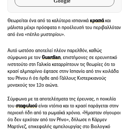
Google
Θεωρείται ένα από τα καλύτερα ισπανικά
κρασιά
και
μάλιστα μέχρι πρόσφατα η προέλευσή του περιβαλλόταν
από ένα «πέπλο μυστηρίου».
Αυτό ωστόσο αποτελεί πλέον παρελθόν, καθώς
σύμφωνα με τον
Guardian
, επιστήμονες σε ερευνητικό
ινστιτούτο στη Γαλικία καταρρίπτουν τις θεωρίες ότι το
κρασί αλμπαρίνιο έφτασε στην Ισπανία από την κοιλάδα
του Ρήνου ή ότι ήρθε από Γάλλους Κιστερκιανούς
μοναχούς τον 12ο αιώνα.
Σύμφωνα με τα αποτελέσματα της έρευνας, η ποικιλία
του
σταφυλιού
είναι ντόπια και το κρασί παράγεται στην
περιοχή ήδη από τα ρωμαϊκά χρόνια. «Ήμασταν σίγουροι
ότι δεν ερχόταν από τον Ρήνο», δήλωσε η Κάρμεν
Μαρτίνεζ, επικεφαλής αμπελουργίας στο Βιολογικό