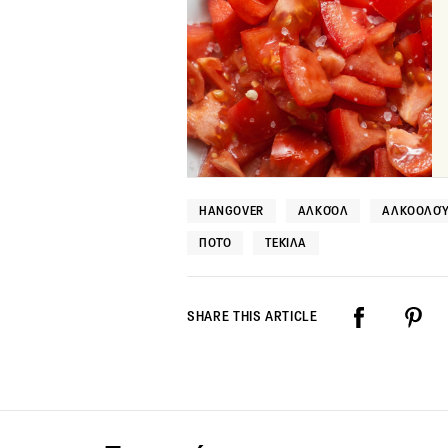
HANGOVER
ΑΛΚΟΌΛ
ΑΛΚΟΟΛΟΎ
ΠΟΤΌ
ΤΕΚΊΛΑ
SHARE THIS ARTICLE