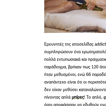
Ερευνητές της ιστοσελίδας addi
συμπληρώσουν ένα ερωτηματολόγι
πολλά εντυπωσιακά και πραγματι
παράδειγμα, βρήκαν πως 120 άτομ
ήταν μεθυσμένοι, ενώ 66 παραδέ
αναπάντεχο είναι ότι οι περισσότ
δεν είχαν μεθύσει καταναλώνοντα
πίνοντας απλά
μπίρες
! Το απλό, 
όσοι αποφάσισαν να γδυθούν ενώ