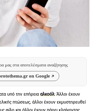
θρα μας
στα αποτελέσματα αναζήτησης
rotothema.gr on Google
ατα υπό την επήρεια
αλκοόλ
: Άλλοι έχουν
τελικής πτώσεως, άλλοι έχουν εκμυστηρευθεί
υς φίλο και άλλοι έχουν πάρει κλαίγοντας