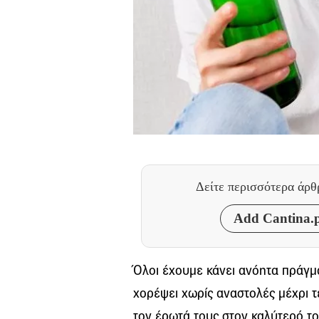
Δείτε περισσότερα άρ
Add Cantina.p
Όλοι έχουμε κάνει ανόητα πράγμ
χορέψει χωρίς αναστολές μέχρι 
τον έρωτά τους στον καλύτερό το