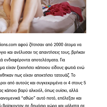
ctions.com αφού ζήτησαν από 2000 άτομα να
ο και ανέλυσαν τις απαντήσεις τους, βρήκαν
κά ενδιαφέροντα αποτελέσματα. Για
α είχαν ξεκινήσει κάποιου είδους φωτιά ενώ
χθηκαν πως είχαν αποκτήσει τατουάζ. Το
εροι από αυτούς και συγκεκριμένα οι 4 στους 5
ς κάποιο βαρύ αλκοόλ, όπως ουίσκι, αλλά
φαινομενικά “αθώο” αυτό ποτό, επέλεξαν και
 βρίσκονταν σε δημόσιο χώρο και μάλιστα σε