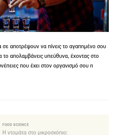
 σε αποτρέψουν να πίνεις το αγαπημένο σου
α το απολαμβάνεις υπεύθυνα, έχοντας στο
υνέπειες που έχει στον οργανισμό σου η
FOOD SCIENCE
Η ντομάτα στο μικροσκόπιο: