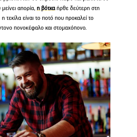
 μείνει απορία,
η βότκα
ήρθε δεύτερη στη
 η τεκίλα είναι το ποτό που προκαλεί το
έντονο πονοκέφαλο και στομαχόπονο.