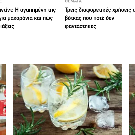
E
ΘΕΜΑΤΑ
αντίντ: Η αγαπημένη της
Τρεις διαφορετικές χρήσεις 
για μακαρόνια και πώς
βότκας που ποτέ δεν
ιάξεις
φαντάστηκες