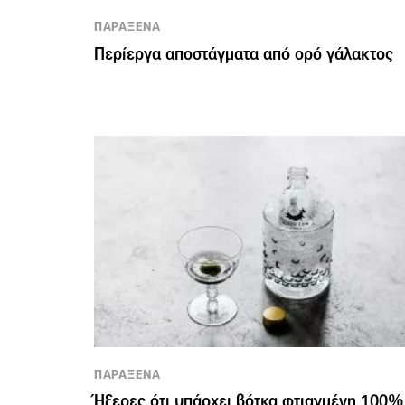
ΠΑΡΑΞΕΝΑ
Περίεργα αποστάγματα από ορό γάλακτος
ΠΑΡΑΞΕΝΑ
Ήξερες ότι υπάρχει βότκα φτιαγμένη 100%