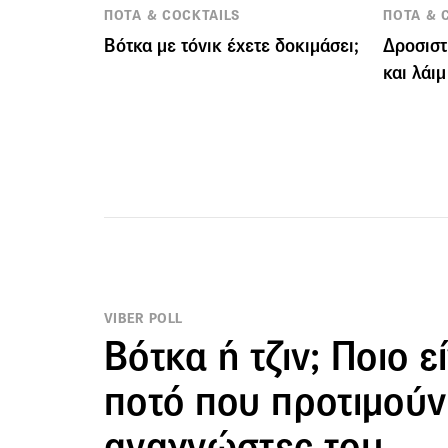
ΠΟΤΑ & COCKTAILS
ΠΟΤΑ & 
Βότκα με τόνικ έχετε δοκιμάσει;
Δροσιστ
και λάιμ
VIBER POLL
Βότκα ή τζιν; Ποιο εί
ποτό που προτιμούν
αναγνώστες του