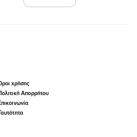
Όροι χρήσης
Πολιτική Απορρήτου
Επικοινωνία
Ταυτότητα