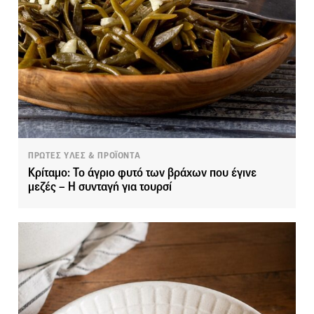
ΠΡΩΤΕΣ ΥΛΕΣ & ΠΡΟΪΟΝΤΑ
Κρίταμο: Το άγριο φυτό των βράχων που έγινε
μεζές – Η συνταγή για τουρσί